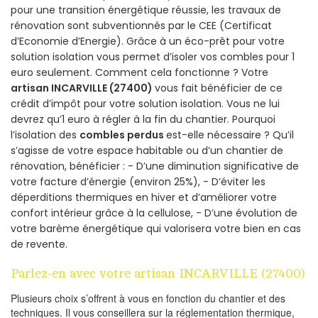
pour une transition énergétique réussie, les travaux de
rénovation sont subventionnés par le CEE (Certificat
d’Economie d’Energie). Grâce à un éco-prêt pour votre
solution isolation vous permet d’isoler vos combles pour 1
euro seulement. Comment cela fonctionne ? Votre
artisan INCARVILLE (27400)
vous fait bénéficier de ce
crédit d’impôt pour votre solution isolation. Vous ne lui
devrez qu’1 euro à régler à la fin du chantier. Pourquoi
l’isolation des
combles perdus
est-elle nécessaire ? Qu’il
s’agisse de votre espace habitable ou d’un chantier de
rénovation, bénéficier : - D’une diminution significative de
votre facture d’énergie (environ 25%), - D’éviter les
déperditions thermiques en hiver et d’améliorer votre
confort intérieur grâce à la cellulose, - D’une évolution de
votre barème énergétique qui valorisera votre bien en cas
de revente.
Parlez-en avec votre artisan INCARVILLE (27400)
Plusieurs choix s’offrent à vous en fonction du chantier et des
techniques. Il vous conseillera sur la réglementation thermique,