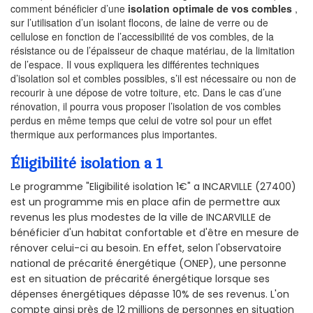
comment bénéficier d’une
isolation optimale de vos combles
,
sur l’utilisation d’un isolant flocons, de laine de verre ou de
cellulose en fonction de l’accessibilité de vos combles, de la
résistance ou de l’épaisseur de chaque matériau, de la limitation
de l’espace. Il vous expliquera les différentes techniques
d’isolation sol et combles possibles, s’il est nécessaire ou non de
recourir à une dépose de votre toiture, etc. Dans le cas d’une
rénovation, il pourra vous proposer l’isolation de vos combles
perdus en même temps que celui de votre sol pour un effet
thermique aux performances plus importantes.
Éligibilité isolation a 1
Le programme "Eligibilité isolation 1€" a INCARVILLE (27400)
est un programme mis en place afin de permettre aux
revenus les plus modestes de la ville de INCARVILLE de
bénéficier d'un habitat confortable et d'être en mesure de
rénover celui-ci au besoin. En effet, selon l'observatoire
national de précarité énergétique (ONEP), une personne
est en situation de précarité énergétique lorsque ses
dépenses énergétiques dépasse 10% de ses revenus. L'on
compte ainsi près de 12 millions de personnes en situation