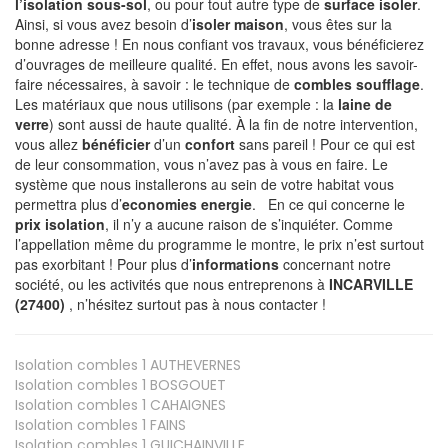
l’isolation sous-sol
, ou pour tout autre type de
surface isoler
.
Ainsi, si vous avez besoin d’
isoler maison
, vous êtes sur la
bonne adresse ! En nous confiant vos travaux, vous bénéficierez
d’ouvrages de meilleure qualité. En effet, nous avons les savoir-
faire nécessaires, à savoir : le technique de
combles soufflage
.
Les matériaux que nous utilisons (par exemple : la
laine de
verre
) sont aussi de haute qualité. À la fin de notre intervention,
vous allez
bénéficier
d’un
confort
sans pareil ! Pour ce qui est
de leur consommation, vous n’avez pas à vous en faire. Le
système que nous installerons au sein de votre habitat vous
permettra plus d’
economies energie
. En ce qui concerne le
prix isolation
, il n’y a aucune raison de s’inquiéter. Comme
l’appellation même du programme le montre, le prix n’est surtout
pas exorbitant ! Pour plus d’
informations
concernant notre
société, ou les activités que nous entreprenons à
INCARVILLE
(27400)
, n’hésitez surtout pas à nous contacter !
Isolation combles 1
AUTHEVERNES
Isolation combles 1
BOSGOUET
Isolation combles 1
CAHAIGNES
Isolation combles 1
FAINS
Isolation combles 1
GUICHAINVILLE