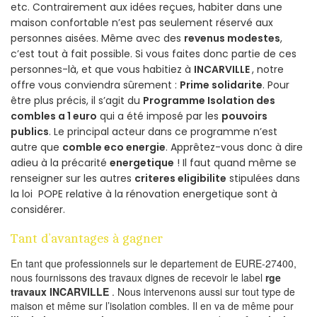
etc. Contrairement aux idées reçues, habiter dans une
maison confortable n’est pas seulement réservé aux
personnes aisées. Même avec des
revenus modestes
,
c’est tout à fait possible. Si vous faites donc partie de ces
personnes-là, et que vous habitiez à
INCARVILLE
, notre
offre vous conviendra sûrement :
Prime solidarite
. Pour
être plus précis, il s’agit du
Programme Isolation des
combles a 1 euro
qui a été imposé par les
pouvoirs
publics
. Le principal acteur dans ce programme n’est
autre que
comble eco energie
. Apprêtez-vous donc à dire
adieu à la précarité
energetique
! Il faut quand même se
renseigner sur les autres
criteres eligibilite
stipulées dans
la loi POPE relative à la rénovation energetique sont à
considérer.
Tant d’avantages à gagner
En tant que professionnels sur le departement de EURE-27400,
nous fournissons des travaux dignes de recevoir le label
rge
travaux INCARVILLE
. Nous intervenons aussi sur tout type de
maison et même sur l’isolation combles. Il en va de même pour