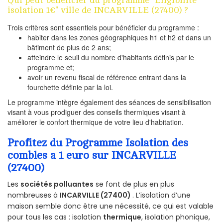
Qui peut bénéficier du programme "Eligibilité
isolation 1€" ville de INCARVILLE (27400) ?
Trois critères sont essentiels pour bénéficier du programme :
habiter dans les zones géographiques h1 et h2 et dans un
bâtiment de plus de 2 ans;
atteindre le seuil du nombre d'habitants définis par le
programme et;
avoir un revenu fiscal de référence entrant dans la
fourchette définie par la loi.
Le programme intègre également des séances de sensibilisation
visant à vous prodiguer des conseils thermiques visant à
améliorer le confort thermique de votre lieu d'habitation.
Profitez du Programme Isolation des
combles a 1 euro sur INCARVILLE
(27400)
Les
sociétés polluantes
se font de plus en plus
nombreuses à
INCARVILLE (27400)
. L’isolation d’une
maison semble donc être une nécessité, ce qui est valable
pour tous les cas : isolation
thermique
, isolation phonique,