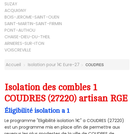
SUZAY
ACQUIGNY
BOIS-JEROME-SAINT-OUEN
SAINT-MARTIN-SAINT-FIRMIN
PONT-AUTHOU
CHAISE-DIEU-DU-THEIL
ARNIERES-SUR-ITON
VOISCREVILLE
Accueil
Isolation pour 1€ Eure-27
COUDRES
Isolation des combles 1
COUDRES (27220) artisan RGE
Éligibilité isolation a 1
Le programme "Eligibilité isolation 1€" a COUDRES (27220)
est un programme mis en place afin de permettre aux
revenus les plus modestes de la ville de COUDRES de