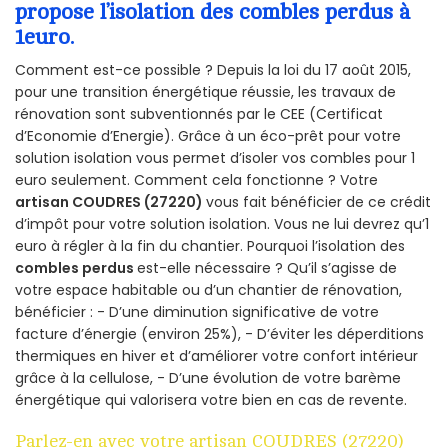
propose l’isolation des combles perdus à
1euro.
Comment est-ce possible ? Depuis la loi du 17 août 2015,
pour une transition énergétique réussie, les travaux de
rénovation sont subventionnés par le CEE (Certificat
d’Economie d’Energie). Grâce à un éco-prêt pour votre
solution isolation vous permet d’isoler vos combles pour 1
euro seulement. Comment cela fonctionne ? Votre
artisan COUDRES (27220)
vous fait bénéficier de ce crédit
d’impôt pour votre solution isolation. Vous ne lui devrez qu’1
euro à régler à la fin du chantier. Pourquoi l’isolation des
combles perdus
est-elle nécessaire ? Qu’il s’agisse de
votre espace habitable ou d’un chantier de rénovation,
bénéficier : - D’une diminution significative de votre
facture d’énergie (environ 25%), - D’éviter les déperditions
thermiques en hiver et d’améliorer votre confort intérieur
grâce à la cellulose, - D’une évolution de votre barème
énergétique qui valorisera votre bien en cas de revente.
Parlez-en avec votre artisan COUDRES (27220)