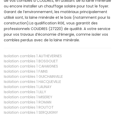
de vos combles à COUDRES, en utilisant de la laine minérale
ou encore installer un chauffage solaire pour tout le foyer.
Garant de l’environnement, les matériaux principalement
utilisé sont, la laine minérale et le bois (notamment pour la
construction).La qualification RGE, vous garantit des
professionnels COUDRES (27220) de qualité. A votre service
pour vos travaux d’économie d’énergie, comme isoler vos
combles perdus avec de la laine minérale.
Isolation combles 1
AUTHEVERNES
Isolation combles 1
BOSGOUET
Isolation combles 1
CAHAIGNES
Isolation combles 1
FAINS
Isolation combles 1
GUICHAINVILLE
Isolation combles 1
HACQUEVILLE
Isolation combles 1
LAUNAY
Isolation combles 1
LILLY
Isolation combles 1
MISEREY
Isolation combles 1
ROMAN
Isolation combles 1
ROUTOT
Isolation combles 1
SERQUIGNY