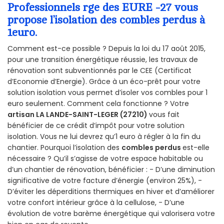
Professionnels rge des EURE -27 vous
propose l’isolation des combles perdus à
1euro.
Comment est-ce possible ? Depuis la loi du 17 août 2015,
pour une transition énergétique réussie, les travaux de
rénovation sont subventionnés par le CEE (Certificat
d’Economie d’Energie). Grâce à un éco-prêt pour votre
solution isolation vous permet d’isoler vos combles pour 1
euro seulement. Comment cela fonctionne ? Votre
artisan LA LANDE-SAINT-LEGER (27210)
vous fait
bénéficier de ce crédit d’impôt pour votre solution
isolation. Vous ne lui devrez qu’1 euro à régler à la fin du
chantier. Pourquoi l’isolation des
combles perdus
est-elle
nécessaire ? Qu’il s’agisse de votre espace habitable ou
d’un chantier de rénovation, bénéficier : - D’une diminution
significative de votre facture d’énergie (environ 25%), -
D’éviter les déperditions thermiques en hiver et d’améliorer
votre confort intérieur grâce à la cellulose, - D’une
évolution de votre barème énergétique qui valorisera votre