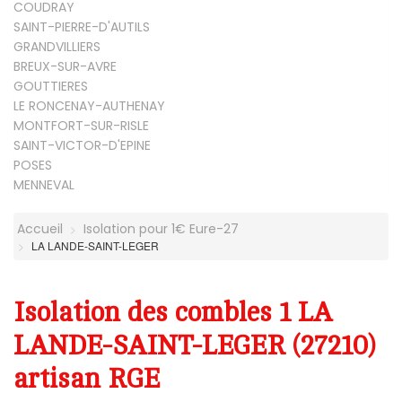
COUDRAY
SAINT-PIERRE-D'AUTILS
GRANDVILLIERS
BREUX-SUR-AVRE
GOUTTIERES
LE RONCENAY-AUTHENAY
MONTFORT-SUR-RISLE
SAINT-VICTOR-D'EPINE
POSES
MENNEVAL
Accueil
Isolation pour 1€ Eure-27
LA LANDE-SAINT-LEGER
Isolation des combles 1 LA
LANDE-SAINT-LEGER (27210)
artisan RGE