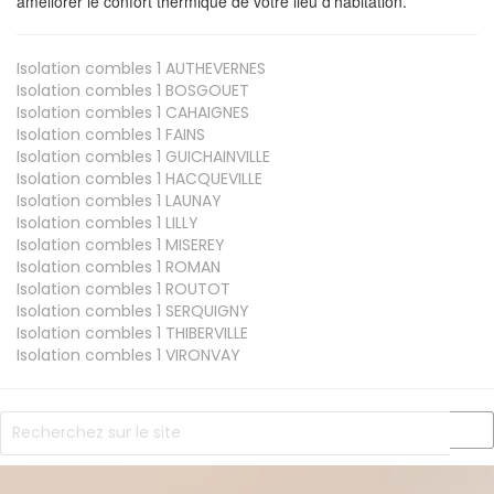
améliorer le confort thermique de votre lieu d'habitation.
Isolation combles 1
AUTHEVERNES
Isolation combles 1
BOSGOUET
Isolation combles 1
CAHAIGNES
Isolation combles 1
FAINS
Isolation combles 1
GUICHAINVILLE
Isolation combles 1
HACQUEVILLE
Isolation combles 1
LAUNAY
Isolation combles 1
LILLY
Isolation combles 1
MISEREY
Isolation combles 1
ROMAN
Isolation combles 1
ROUTOT
Isolation combles 1
SERQUIGNY
Isolation combles 1
THIBERVILLE
Isolation combles 1
VIRONVAY