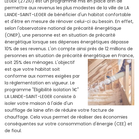
LEGER (27210) est un programme mis en place afin de
permettre aux revenus les plus modestes de la ville de LA
LANDE-SAINT-LEGER de bénéficier d'un habitat confortable
et d'être en mesure de rénover celui-ci au besoin. En effet,
selon l'observatoire national de précarité énergétique
(ONEP), une personne est en situation de précarité
énergétique lorsque ses dépenses énergétiques dépasse
10% de ses revenus. L'on compte ainsi près de 12 millions de
personnes en situation de précarité énergétique en France,
soit 25% des ménages.
L'objectif
est que votre habitat soit
conforme aux normes exigées par
la réglementation en vigueur. Le
programme "Éligibilité isolation 1€"
LA LANDE-SAINT-LEGER consiste à
isoler votre maison à l'aide d'un
soufflage de laine afin de réduire votre facture de
chauffage. Cela vous permet de réaliser des économies
conséquentes sur votre consommation d'énergie (CEE) et
de fioul.