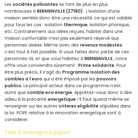
Les
sociétés polluantes
se font de plus en plus
nombreuses à
BERNIENVILLE (27180)
. L’isolation d’une
maison semble donc être une nécessité, ce qui est valable
pour tous les cas : isolation
thermique
, isolation phonique,
etc. Contrairement aux idées reçues, habiter dans une
maison confortable n’est pas seulement réservé aux
personnes aisées. Même avec des
revenus modestes
,
c’est tout à fait possible. Si vous faites donc partie de ces
personnes-là, et que vous habitiez à
BERNIENVILLE
, notre
offre vous conviendra sûrement :
Prime solidarite
. Pour
être plus précis, il s’agit du
Programme Isolation des
combles a 1 euro
qui a été imposé par les
pouvoirs
publics
. Le principal acteur dans ce programme n’est
autre que
comble eco energie
. Apprêtez-vous donc à dire
adieu à la précarité
energetique
! Il faut quand même se
renseigner sur les autres
criteres eligibilite
stipulées dans
la loi POPE relative à la rénovation energetique sont à
considérer.
Tant d’avantages à gagner