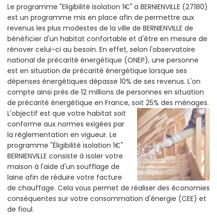
Le programme "Eligibilité isolation 1€" a BERNIENVILLE (27180)
est un programme mis en place afin de permettre aux
revenus les plus modestes de la ville de BERNIENVILLE de
bénéficier d'un habitat confortable et d'être en mesure de
rénover celui-ci au besoin. En effet, selon l'observatoire
national de précarité énergétique (ONEP), une personne
est en situation de précarité énergétique lorsque ses
dépenses énergétiques dépasse 10% de ses revenus. L'on
compte ainsi près de 12 millions de personnes en situation
de précarité énergétique en France, soit 25% des ménages.
L'objectif est que votre habitat soit
conforme aux normes exigées par
la réglementation en vigueur. Le
programme "Éligibilité isolation 1€"
BERNIENVILLE consiste à isoler votre
maison à l'aide d'un soufflage de
laine afin de réduire votre facture
de chauffage. Cela vous permet de réaliser des économies
conséquentes sur votre consommation d'énergie (CEE) et
de fioul.