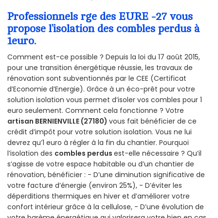
Professionnels rge des EURE -27 vous
propose l’isolation des combles perdus à
1euro.
Comment est-ce possible ? Depuis la loi du 17 août 2015,
pour une transition énergétique réussie, les travaux de
rénovation sont subventionnés par le CEE (Certificat
d’Economie d’Energie). Grâce à un éco-prêt pour votre
solution isolation vous permet d’isoler vos combles pour 1
euro seulement. Comment cela fonctionne ? Votre
artisan BERNIENVILLE (27180)
vous fait bénéficier de ce
crédit d’impôt pour votre solution isolation. Vous ne lui
devrez qu’1 euro à régler à la fin du chantier. Pourquoi
l’isolation des
combles perdus
est-elle nécessaire ? Qu’il
s’agisse de votre espace habitable ou d’un chantier de
rénovation, bénéficier : - D’une diminution significative de
votre facture d’énergie (environ 25%), - D’éviter les
déperditions thermiques en hiver et d’améliorer votre
confort intérieur grâce à la cellulose, - D’une évolution de
votre barème énergétique qui valorisera votre bien en cas