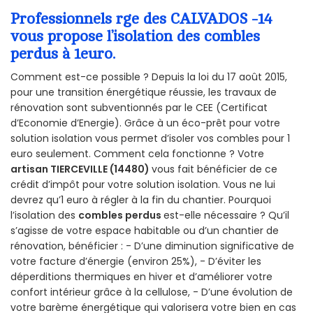
Professionnels rge des CALVADOS -14
vous propose l’isolation des combles
perdus à 1euro.
Comment est-ce possible ? Depuis la loi du 17 août 2015,
pour une transition énergétique réussie, les travaux de
rénovation sont subventionnés par le CEE (Certificat
d’Economie d’Energie). Grâce à un éco-prêt pour votre
solution isolation vous permet d’isoler vos combles pour 1
euro seulement. Comment cela fonctionne ? Votre
artisan TIERCEVILLE (14480)
vous fait bénéficier de ce
crédit d’impôt pour votre solution isolation. Vous ne lui
devrez qu’1 euro à régler à la fin du chantier. Pourquoi
l’isolation des
combles perdus
est-elle nécessaire ? Qu’il
s’agisse de votre espace habitable ou d’un chantier de
rénovation, bénéficier : - D’une diminution significative de
votre facture d’énergie (environ 25%), - D’éviter les
déperditions thermiques en hiver et d’améliorer votre
confort intérieur grâce à la cellulose, - D’une évolution de
votre barème énergétique qui valorisera votre bien en cas