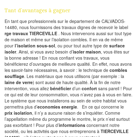
Tant d’avantages à gagner
En tant que professionnels sur le departement de CALVADOS-
14480, nous fournissons des travaux dignes de recevoir le label
rge travaux TIERCEVILLE
. Nous intervenons aussi sur tout type
de maison et même sur l’isolation combles. Il en va de même
pour
l’isolation sous-sol
, ou pour tout autre type de
surface
isoler
. Ainsi, si vous avez besoin d’
isoler maison
, vous êtes sur
la bonne adresse ! En nous confiant vos travaux, vous
bénéficierez d’ouvrages de meilleure qualité. En effet, nous avons
les savoir-faire nécessaires, à savoir : le technique de
combles
soufflage
. Les matériaux que nous utilisons (par exemple : la
laine de verre
) sont aussi de haute qualité. À la fin de notre
intervention, vous allez
bénéficier
d’un
confort
sans pareil ! Pour
ce qui est de leur consommation, vous n’avez pas à vous en faire.
Le système que nous installerons au sein de votre habitat vous
permettra plus d’
economies energie
. En ce qui concerne le
prix isolation
, il n’y a aucune raison de s’inquiéter. Comme
l’appellation même du programme le montre, le prix n’est surtout
pas exorbitant ! Pour plus d’
informations
concernant notre
société, ou les activités que nous entreprenons à
TIERCEVILLE