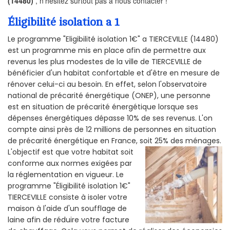
(14480)
, n’hésitez surtout pas à nous contacter !
Éligibilité isolation a 1
Le programme "Eligibilité isolation 1€" a TIERCEVILLE (14480)
est un programme mis en place afin de permettre aux
revenus les plus modestes de la ville de TIERCEVILLE de
bénéficier d'un habitat confortable et d'être en mesure de
rénover celui-ci au besoin. En effet, selon l'observatoire
national de précarité énergétique (ONEP), une personne
est en situation de précarité énergétique lorsque ses
dépenses énergétiques dépasse 10% de ses revenus. L'on
compte ainsi près de 12 millions de personnes en situation
de précarité énergétique en France, soit 25% des ménages.
L'objectif est que votre habitat soit
conforme aux normes exigées par
la réglementation en vigueur. Le
programme "Éligibilité isolation 1€"
TIERCEVILLE consiste à isoler votre
maison à l'aide d'un soufflage de
laine afin de réduire votre facture