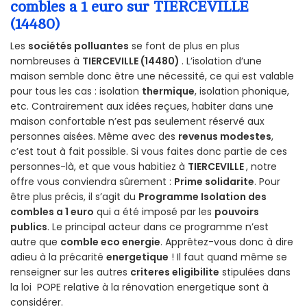
combles a 1 euro sur TIERCEVILLE
(14480)
Les
sociétés polluantes
se font de plus en plus
nombreuses à
TIERCEVILLE (14480)
. L’isolation d’une
maison semble donc être une nécessité, ce qui est valable
pour tous les cas : isolation
thermique
, isolation phonique,
etc. Contrairement aux idées reçues, habiter dans une
maison confortable n’est pas seulement réservé aux
personnes aisées. Même avec des
revenus modestes
,
c’est tout à fait possible. Si vous faites donc partie de ces
personnes-là, et que vous habitiez à
TIERCEVILLE
, notre
offre vous conviendra sûrement :
Prime solidarite
. Pour
être plus précis, il s’agit du
Programme Isolation des
combles a 1 euro
qui a été imposé par les
pouvoirs
publics
. Le principal acteur dans ce programme n’est
autre que
comble eco energie
. Apprêtez-vous donc à dire
adieu à la précarité
energetique
! Il faut quand même se
renseigner sur les autres
criteres eligibilite
stipulées dans
la loi POPE relative à la rénovation energetique sont à
considérer.