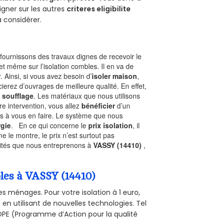
gner sur les autres
criteres eligibilite
à considérer.
ournissons des travaux dignes de recevoir le
et même sur l’isolation combles. Il en va de
r
. Ainsi, si vous avez besoin d’
isoler maison
,
ierez d’ouvrages de meilleure qualité. En effet,
 soufflage
. Les matériaux que nous utilisons
tre intervention, vous allez
bénéficier
d’un
as à vous en faire. Le système que nous
gie
. En ce qui concerne le
prix isolation
, il
le montre, le prix n’est surtout pas
ivités que nous entreprenons à
VASSY (14410)
,
bles à VASSY (14410)
s ménages. Pour votre isolation à 1 euro,
en utilisant de nouvelles technologies. Tel
 POPE (Programme d’Action pour la qualité