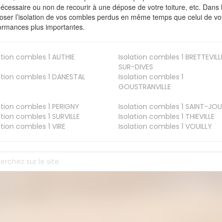
nécessaire ou non de recourir à une dépose de votre toiture, etc. Dans 
oser l’isolation de vos combles perdus en même temps que celui de vot
ormances plus importantes.
ation combles 1
AUTHIE
Isolation combles 1
BRETTEVILL
SUR-DIVES
ation combles 1
DANESTAL
Isolation combles 1
GOUSTRANVILLE
ation combles 1
PERIGNY
Isolation combles 1
SAINT-JOU
ation combles 1
SURVILLE
Isolation combles 1
THIEVILLE
ation combles 1
VIRE
Isolation combles 1
VOUILLY