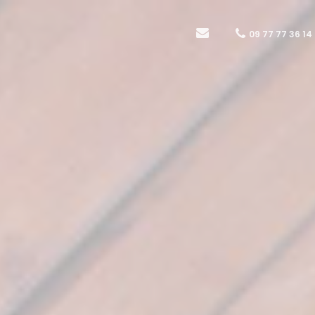
09 77 77 36 14