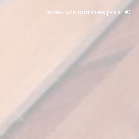
Isolez vos combles pour 1€