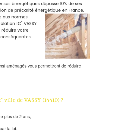
penses énergétiques dépasse 10% de ses
tion de précarité énergétique en France,
me aux normes
solation 1€" VASSY
e réduire votre
s conséquentes
ainsi aménagés vous permettront de réduire
" ville de VASSY (14410) ?
e plus de 2 ans;
ar la loi.