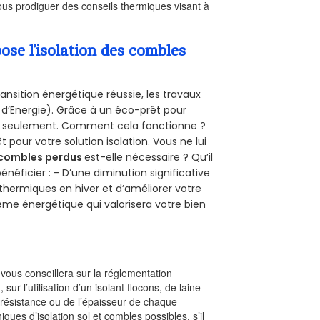
us prodiguer des conseils thermiques visant à
se l’isolation des combles
ansition énergétique réussie, les travaux
 d’Energie). Grâce à un éco-prêt pour
uro seulement. Comment cela fonctionne ?
t pour votre solution isolation. Vous ne lui
combles perdus
est-elle nécessaire ? Qu’il
néficier : - D’une diminution significative
 thermiques en hiver et d’améliorer votre
rème énergétique qui valorisera votre bien
l vous conseillera sur la réglementation
, sur l’utilisation d’un isolant flocons, de laine
a résistance ou de l’épaisseur de chaque
iques d’isolation sol et combles possibles, s’il