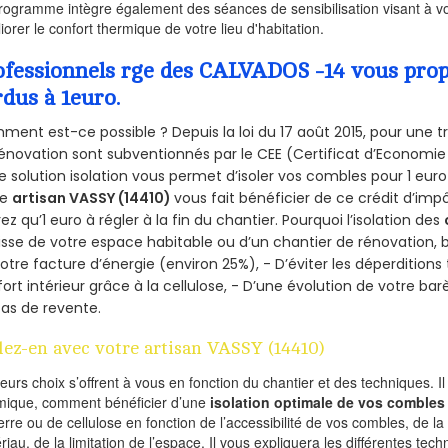
rogramme intègre également des séances de sensibilisation visant à vo
iorer le confort thermique de votre lieu d'habitation.
ofessionnels rge des CALVADOS -14 vous propo
rdus à 1euro.
ent est-ce possible ? Depuis la loi du 17 août 2015, pour une tr
énovation sont subventionnés par le CEE (Certificat d’Economie
e solution isolation vous permet d’isoler vos combles pour 1 e
re
artisan VASSY (14410)
vous fait bénéficier de ce crédit d’impô
ez qu’1 euro à régler à la fin du chantier. Pourquoi l’isolation des
isse de votre espace habitable ou d’un chantier de rénovation, bé
otre facture d’énergie (environ 25%), - D’éviter les déperditions
ort intérieur grâce à la cellulose, - D’une évolution de votre ba
as de revente.
lez-en avec votre artisan VASSY (14410)
ieurs choix s’offrent à vous en fonction du chantier et des techniques. I
mique, comment bénéficier d’une
isolation optimale de vos combles
erre ou de cellulose en fonction de l’accessibilité de vos combles, de l
riau, de la limitation de l’espace. Il vous expliquera les différentes techn