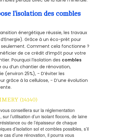
mbles perdus avec de la laine minérale.
se l’isolation des combles
ansition énergétique réussie, les travaux
 d’Energie). Grâce à un éco-prêt pour
uro seulement. Comment cela fonctionne ?
énéficier de ce crédit d’impôt pour votre
ntier. Pourquoi l’isolation des
combles
e ou d’un chantier de rénovation,
e (environ 25%), - D’éviter les
ur grâce à la cellulose, - D’une évolution
vente.
MMERY (14140)
l vous conseillera sur la réglementation
, sur l’utilisation d’un isolant flocons, de laine
a résistance ou de l’épaisseur de chaque
iques d’isolation sol et combles possibles, s’il
le cas d’une rénovation, il pourra vous