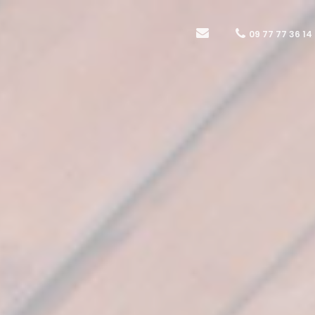
09 77 77 36 14