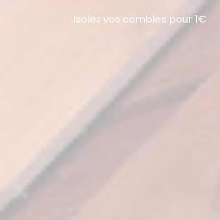
Isolez vos combles pour 1€