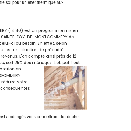
re sol pour un effet thermique aux
MERY (14140) est un programme mis en
le de SAINTE-FOY-DE-MONTGOMMERY de
elui-ci au besoin. En effet, selon
ne est en situation de précarité
revenus. L'on compte ainsi près de 12
nce, soit 25% des ménages.
L'objectif est
ntation en
ONTGOMMERY
e réduire votre
s conséquentes
ainsi aménagés vous permettront de réduire