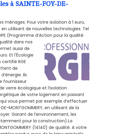
mbles à SAINTE-FOY-DE-
s ménages. Pour votre isolation à 1 euro,
en utilisant de nouvelles technologies. Tel
 POPE (Programme d’Action pour la qualité
qualité dans nos
permet aussi de
ro. Et l'Écologie
 certifié RGE
ttent de
d’énergie. Ils
e fournisseur
de verre écologique et l’isolation
nergétique de votre logement en passant
E, qui vous permet par exemple d’effectuer
Y-DE-MONTGOMMERY, en utilisant de la
foyer. Garant de l’environnement, les
(notamment pour la construction).La
-MONTGOMMERY (14140) de qualité. A votre