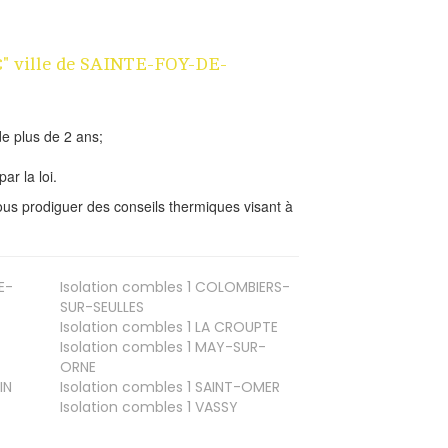
1€" ville de SAINTE-FOY-DE-
e plus de 2 ans;
ar la loi.
us prodiguer des conseils thermiques visant à
E-
Isolation combles 1
COLOMBIERS-
SUR-SEULLES
Isolation combles 1
LA CROUPTE
Isolation combles 1
MAY-SUR-
ORNE
IN
Isolation combles 1
SAINT-OMER
Isolation combles 1
VASSY