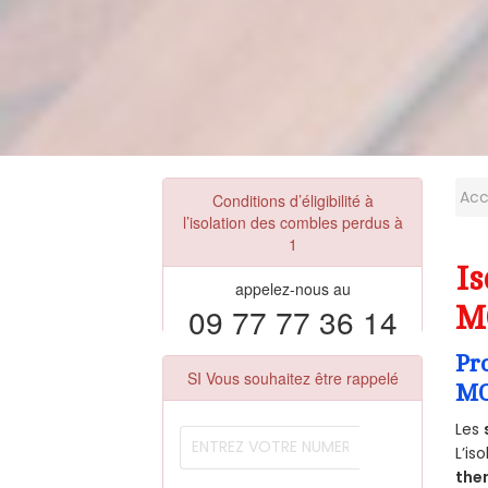
Acc
Conditions d’éligibilité à
l’isolation des combles perdus à
1
Is
appelez-nous au
09 77 77 36 14
M
Pr
SI Vous souhaitez être rappelé
MO
Les
L’is
the