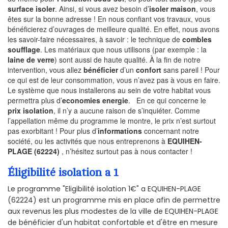
surface isoler
. Ainsi, si vous avez besoin d’
isoler maison
, vous
êtes sur la bonne adresse ! En nous confiant vos travaux, vous
bénéficierez d’ouvrages de meilleure qualité. En effet, nous avons
les savoir-faire nécessaires, à savoir : le technique de
combles
soufflage
. Les matériaux que nous utilisons (par exemple : la
laine de verre
) sont aussi de haute qualité. À la fin de notre
intervention, vous allez
bénéficier
d’un
confort
sans pareil ! Pour
ce qui est de leur consommation, vous n’avez pas à vous en faire.
Le système que nous installerons au sein de votre habitat vous
permettra plus d’
economies energie
. En ce qui concerne le
prix isolation
, il n’y a aucune raison de s’inquiéter. Comme
l’appellation même du programme le montre, le prix n’est surtout
pas exorbitant ! Pour plus d’
informations
concernant notre
société, ou les activités que nous entreprenons à
EQUIHEN-
PLAGE (62224)
, n’hésitez surtout pas à nous contacter !
Éligibilité isolation a 1
Le programme "Eligibilité isolation 1€" a EQUIHEN-PLAGE
(62224) est un programme mis en place afin de permettre
aux revenus les plus modestes de la ville de EQUIHEN-PLAGE
de bénéficier d'un habitat confortable et d'être en mesure