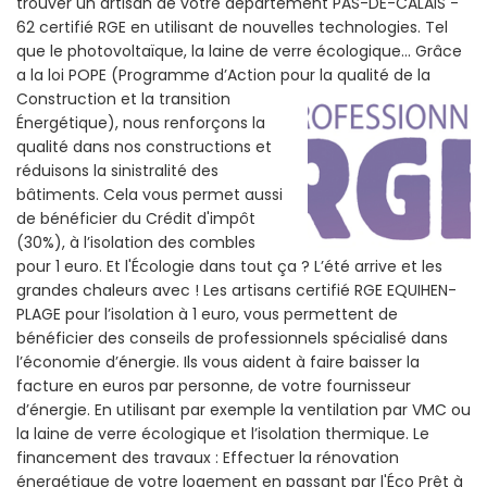
trouver un artisan de votre departement PAS-DE-CALAIS -
62 certifié RGE en utilisant de nouvelles technologies. Tel
que le photovoltaïque, la laine de verre écologique... Grâce
a la loi POPE (Programme d’Action pour la qualité de la
Construction et la
transition
Énergétique), nous renforçons la
qualité dans nos constructions et
réduisons la sinistralité des
bâtiments. Cela vous permet aussi
de bénéficier du Crédit d'impôt
(30%), à l’isolation des combles
pour 1 euro. Et l'Écologie dans tout ça ? L’été arrive et les
grandes chaleurs avec ! Les artisans certifié RGE EQUIHEN-
PLAGE pour l’isolation à 1 euro, vous permettent de
bénéficier des conseils de professionnels spécialisé dans
l’économie d’énergie. Ils vous aident à faire baisser la
facture en euros par personne, de votre fournisseur
d’énergie. En utilisant par exemple la ventilation par VMC ou
la laine de verre écologique et l’isolation thermique. Le
financement des travaux : Effectuer la rénovation
énergétique de votre logement en passant par l'Éco Prêt à