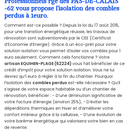
Professionnels rge des PAS-DE-CALAIS
-62 vous propose l’isolation des combles
perdus à 1euro.
Comment est-ce possible ? Depuis la loi du 17 août 2015,
pour une transition énergétique réussie, les travaux de
rénovation sont subventionnés par le CEE (Certificat
d’Economie d’Energie). Grâce à un éco-prêt pour votre
solution isolation vous permet d’isoler vos combles pour 1
euro seulement. Comment cela fonctionne ? Votre
artisan EQUIHEN-PLAGE (62224)
vous fait bénéficier de ce
crédit d’impôt pour votre solution isolation. Vous ne lui
devrez qu’1 euro à régler à la fin du chantier. Pourquoi
l’isolation des
combles perdus
est-elle nécessaire ? Qu’il
s’agisse de votre espace habitable ou d’un chantier de
rénovation, bénéficier : - D’une diminution significative de
votre facture d’énergie (environ 25%), - D’éviter les
déperditions thermiques en hiver et d’améliorer votre
confort intérieur grâce à la cellulose, - D’une évolution de
votre barème énergétique qui valorisera votre bien en cas
de revente.