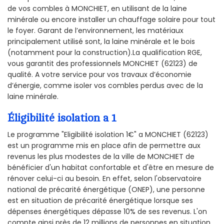
de vos combles à MONCHIET, en utilisant de la laine
minérale ou encore installer un chauffage solaire pour tout
le foyer. Garant de l’environnement, les matériaux
principalement utilisé sont, la laine minérale et le bois
(notamment pour la construction).La qualification RGE,
vous garantit des professionnels MONCHIET (62123) de
qualité. A votre service pour vos travaux d’économie
d’énergie, comme isoler vos combles perdus avec de la
laine minérale.
Éligibilité isolation a 1
Le programme "Eligibilité isolation 1€" a MONCHIET (62123)
est un programme mis en place afin de permettre aux
revenus les plus modestes de la ville de MONCHIET de
bénéficier d'un habitat confortable et d'être en mesure de
rénover celui-ci au besoin. En effet, selon l'observatoire
national de précarité énergétique (ONEP), une personne
est en situation de précarité énergétique lorsque ses
dépenses énergétiques dépasse 10% de ses revenus. L'on
compte ainsi près de 12 millions de personnes en situation