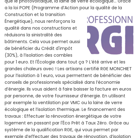
que le photovoltaïque, la laine de verre écologique... Grâce
a la loi POPE (Programme d’Action pour la qualité de la
Construction et la
transition
Énergétique), nous renforçons la
qualité dans nos constructions et
réduisons la sinistralité des
bâtiments. Cela vous permet aussi
de bénéficier du Crédit d'impôt
(30%), à l’isolation des combles
pour 1 euro. Et l'Écologie dans tout ça ? L’été arrive et les
grandes chaleurs avec ! Les artisans certifié RGE MONCHIET
pour l’isolation à 1 euro, vous permettent de bénéficier des
conseils de professionnels spécialisé dans l’économie
d’énergie. Ils vous aident à faire baisser la facture en euros
par personne, de votre fournisseur d’énergie. En utilisant
par exemple la ventilation par VMC ou la laine de verre
écologique et l’isolation thermique. Le financement des
travaux : Effectuer la rénovation énergétique de votre
logement en passant par l'Éco Prêt à Taux Zéro. Grâce au
système de la qualification RGE, qui vous permet par
exemple d’effectuer des travaux de rénovation, d’isolation