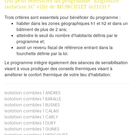
Qui peut bénéficier du programme "Eligibilité
isolation 1€" ville de MONCHIET (62123) ?
Trois critères sont essentiels pour bénéficier du programme :
habiter dans les zones géographiques h1 et h2 et dans un
bâtiment de plus de 2 ans;
atteindre le seuil du nombre d'habitants définis par le
programme et;
avoir un revenu fiscal de référence entrant dans la
fourchette définie par la loi.
Le programme intègre également des séances de sensibilisation
visant à vous prodiguer des conseils thermiques visant à
améliorer le confort thermique de votre lieu d'habitation.
Isolation combles 1
ANDRES
Isolation combles 1
BARALLE
Isolation combles 1
BUSNES
Isolation combles 1
CALAIS
Isolation combles 1
CARLY
Isolation combles 1
DURY
Isolation combles 1
GUINES