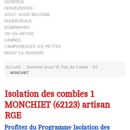
LIGNEREUIL
HERMELINGHEN
GOUY-SOUS-BELLONNE
HUMEROEUILLE
LEUBRINGHEN
VIS-EN-ARTOIS
LUMBRES
CAMPIGNEULLES-LES-PETITES
BRUAY-LA-BUISSIERE
Accueil
Isolation pour 1€ Pas de Calais - 62
MONCHIET
Isolation des combles 1
MONCHIET (62123) artisan
RGE
Profitez du Programme Isolation des