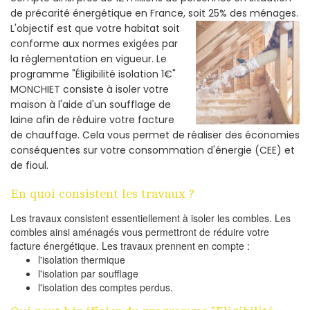
de précarité énergétique en France, soit 25% des ménages.
L'objectif est que votre habitat soit
conforme aux normes exigées par
la réglementation en vigueur. Le
programme "Éligibilité isolation 1€"
MONCHIET consiste à isoler votre
maison à l'aide d'un soufflage de
laine afin de réduire votre facture
de chauffage. Cela vous permet de réaliser des économies
conséquentes sur votre consommation d'énergie (CEE) et
de fioul.
En quoi consistent les travaux ?
Les travaux consistent essentiellement à isoler les combles. Les
combles ainsi aménagés vous permettront de réduire votre
facture énergétique. Les travaux prennent en compte :
l'isolation thermique
l'isolation par soufflage
l'isolation des comptes perdus.