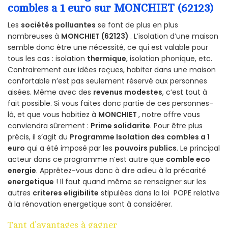
combles a 1 euro sur MONCHIET (62123)
Les
sociétés polluantes
se font de plus en plus
nombreuses à
MONCHIET (62123)
. L’isolation d’une maison
semble donc être une nécessité, ce qui est valable pour
tous les cas : isolation
thermique
, isolation phonique, etc.
Contrairement aux idées reçues, habiter dans une maison
confortable n’est pas seulement réservé aux personnes
aisées. Même avec des
revenus modestes
, c’est tout à
fait possible. Si vous faites donc partie de ces personnes-
là, et que vous habitiez à
MONCHIET
, notre offre vous
conviendra sûrement :
Prime solidarite
. Pour être plus
précis, il s’agit du
Programme Isolation des combles a 1
euro
qui a été imposé par les
pouvoirs publics
. Le principal
acteur dans ce programme n’est autre que
comble eco
energie
. Apprêtez-vous donc à dire adieu à la précarité
energetique
! Il faut quand même se renseigner sur les
autres
criteres eligibilite
stipulées dans la loi POPE relative
à la rénovation energetique sont à considérer.
Tant d’avantages à gagner