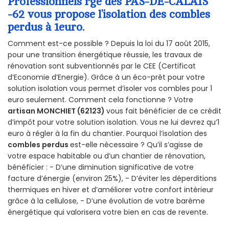
Professionnels rge des PAS-DE-CALAIS
-62 vous propose l’isolation des combles
perdus à 1euro.
Comment est-ce possible ? Depuis la loi du 17 août 2015,
pour une transition énergétique réussie, les travaux de
rénovation sont subventionnés par le CEE (Certificat
d’Economie d’Energie). Grâce à un éco-prêt pour votre
solution isolation vous permet d’isoler vos combles pour 1
euro seulement. Comment cela fonctionne ? Votre
artisan MONCHIET (62123)
vous fait bénéficier de ce crédit
d’impôt pour votre solution isolation. Vous ne lui devrez qu’1
euro à régler à la fin du chantier. Pourquoi l’isolation des
combles perdus
est-elle nécessaire ? Qu’il s’agisse de
votre espace habitable ou d’un chantier de rénovation,
bénéficier : - D’une diminution significative de votre
facture d’énergie (environ 25%), - D’éviter les déperditions
thermiques en hiver et d’améliorer votre confort intérieur
grâce à la cellulose, - D’une évolution de votre barème
énergétique qui valorisera votre bien en cas de revente.