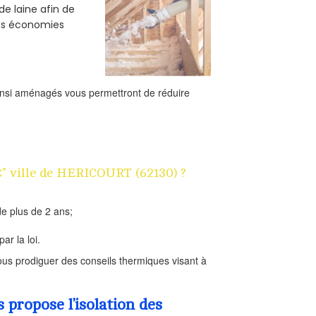
de laine afin de
des économies
ainsi aménagés vous permettront de réduire
1€" ville de HERICOURT (62130) ?
e plus de 2 ans;
ar la loi.
us prodiguer des conseils thermiques visant à
propose l’isolation des