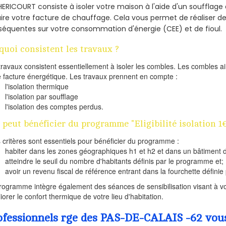
HERICOURT consiste à isoler votre maison à l'aide d'un soufflage 
ire votre facture de chauffage. Cela vous permet de réaliser 
équentes sur votre consommation d'énergie (CEE) et de fioul.
quoi consistent les travaux ?
travaux consistent essentiellement à isoler les combles. Les combles 
e facture énergétique. Les travaux prennent en compte :
l'isolation thermique
l'isolation par soufflage
l'isolation des comptes perdus.
 peut bénéficier du programme "Eligibilité isolation 
s critères sont essentiels pour bénéficier du programme :
habiter dans les zones géographiques h1 et h2 et dans un bâtiment d
atteindre le seuil du nombre d'habitants définis par le programme et;
avoir un revenu fiscal de référence entrant dans la fourchette définie p
rogramme intègre également des séances de sensibilisation visant à vo
iorer le confort thermique de votre lieu d'habitation.
ofessionnels rge des PAS-DE-CALAIS -62 vous 