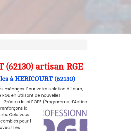
 (62130) artisan RGE
mbles à HERICOURT (62130)
s ménages. Pour votre isolation à 1 euro,
 RGE en utilisant de nouvelles
e... Grâce a la loi POPE (Programme d’Action
 renforçons la
ents. Cela vous
s combles pour 1
 avec ! Les