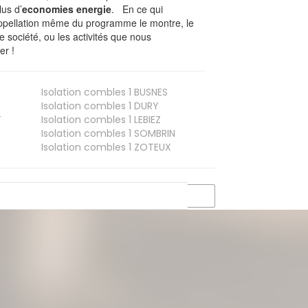
lus d’
economies energie
. En ce qui
’appellation même du programme le montre, le
 société, ou les activités que nous
er !
Isolation combles 1
BUSNES
Isolation combles 1
DURY
T
Isolation combles 1
LEBIEZ
Isolation combles 1
SOMBRIN
Isolation combles 1
ZOTEUX