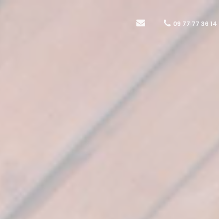
09 77 77 36 14