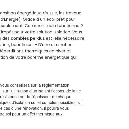
ansition énergétique réussie, les travaux
 d’Energie). Grâce à un éco-prêt pour
uro seulement. Comment cela fonctionne ?
d’impôt pour votre solution isolation. Vous
on des
combles perdus
est-elle nécessaire
tion, bénéficier : - D’une diminution
s déperditions thermiques en hiver et
olution de votre barème énergétique qui
l vous conseillera sur la réglementation
, sur l’utilisation d’un isolant flocons, de laine
a résistance ou de l’épaisseur de chaque
iques d’isolation sol et combles possibles, s’il
le cas d’une rénovation, il pourra vous
re sol pour un effet thermique aux