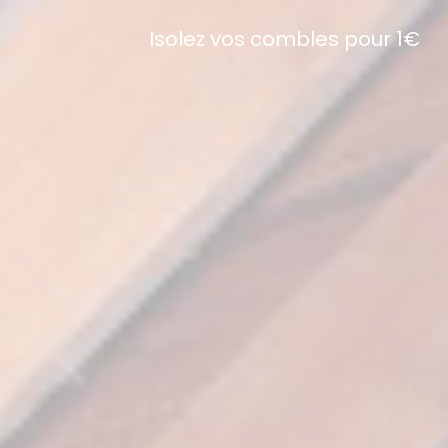
Isolez vos combles pour 1€