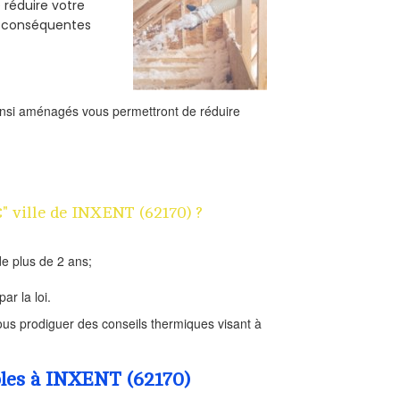
e réduire votre
s conséquentes
ainsi aménagés vous permettront de réduire
€" ville de INXENT (62170) ?
e plus de 2 ans;
ar la loi.
us prodiguer des conseils thermiques visant à
bles à INXENT (62170)