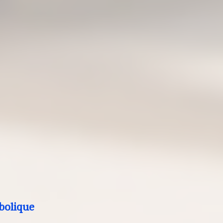
bolique