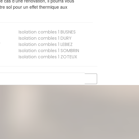
le cas d’une rénovation, il pourra vous
re sol pour un effet thermique aux
Isolation combles 1
BUSNES
Isolation combles 1
DURY
T
Isolation combles 1
LEBIEZ
Isolation combles 1
SOMBRIN
Isolation combles 1
ZOTEUX