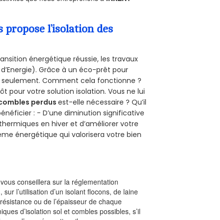
propose l’isolation des
ansition énergétique réussie, les travaux
 d’Energie). Grâce à un éco-prêt pour
uro seulement. Comment cela fonctionne ?
ôt pour votre solution isolation. Vous ne lui
combles perdus
est-elle nécessaire ? Qu’il
néficier : - D’une diminution significative
 thermiques en hiver et d’améliorer votre
rème énergétique qui valorisera votre bien
l vous conseillera sur la réglementation
, sur l’utilisation d’un isolant flocons, de laine
a résistance ou de l’épaisseur de chaque
iques d’isolation sol et combles possibles, s’il