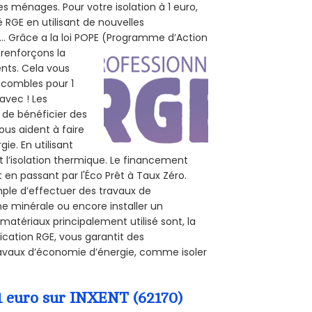
s ménages. Pour votre isolation à 1 euro,
 RGE en utilisant de nouvelles
e... Grâce a la loi POPE (Programme d’Action
 renforçons la
ents. Cela vous
s combles pour 1
 avec ! Les
t de bénéficier des
ous aident à faire
ie. En utilisant
t l’isolation thermique. Le financement
 en passant par l'Éco Prêt à Taux Zéro.
mple d’effectuer des travaux de
ine minérale ou encore installer un
matériaux principalement utilisé sont, la
ication RGE, vous garantit des
travaux d’économie d’énergie, comme isoler
 1 euro sur INXENT (62170)