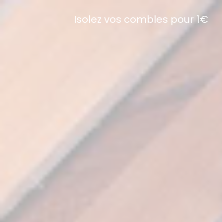
Isolez vos combles pour 1€