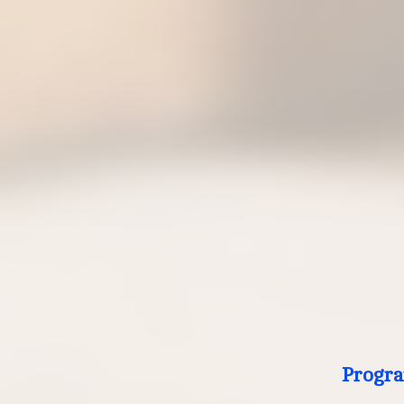
Progra