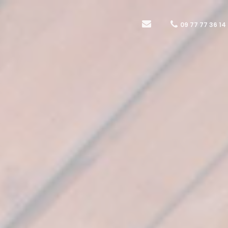
09 77 77 36 14