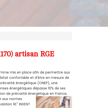
170) artisan RGE
gramme mis en place afin de permettre aux
abitat confortable et d'être en mesure de
e précarité énergétique (ONEP), une
penses énergétiques dépasse 10% de ses
tion de précarité énergétique en France,
me aux normes
solation 1€" INXENT