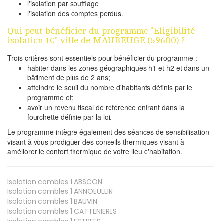
l'isolation par soufflage
l'isolation des comptes perdus.
Qui peut bénéficier du programme "Eligibilité
isolation 1€" ville de MAUBEUGE (59600) ?
Trois critères sont essentiels pour bénéficier du programme :
habiter dans les zones géographiques h1 et h2 et dans un
bâtiment de plus de 2 ans;
atteindre le seuil du nombre d'habitants définis par le
programme et;
avoir un revenu fiscal de référence entrant dans la
fourchette définie par la loi.
Le programme intègre également des séances de sensibilisation
visant à vous prodiguer des conseils thermiques visant à
améliorer le confort thermique de votre lieu d'habitation.
Isolation combles 1
ABSCON
Isolation combles 1
ANNOEULLIN
Isolation combles 1
BAUVIN
Isolation combles 1
CATTENIERES
Isolation combles 1
ESTREES