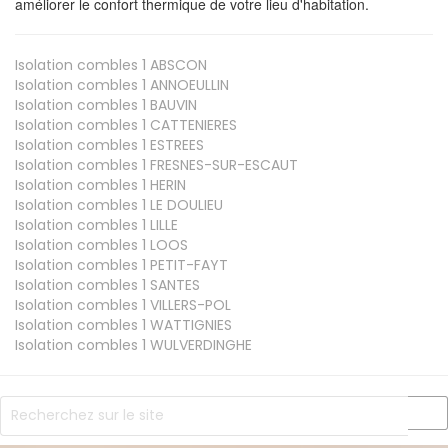
améliorer le confort thermique de votre lieu d'habitation.
Isolation combles 1
ABSCON
Isolation combles 1
ANNOEULLIN
Isolation combles 1
BAUVIN
Isolation combles 1
CATTENIERES
Isolation combles 1
ESTREES
Isolation combles 1
FRESNES-SUR-ESCAUT
Isolation combles 1
HERIN
Isolation combles 1
LE DOULIEU
Isolation combles 1
LILLE
Isolation combles 1
LOOS
Isolation combles 1
PETIT-FAYT
Isolation combles 1
SANTES
Isolation combles 1
VILLERS-POL
Isolation combles 1
WATTIGNIES
Isolation combles 1
WULVERDINGHE