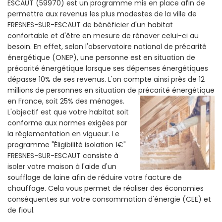
ESCAUT (59970) est un programme mis en place afin de
permettre aux revenus les plus modestes de la ville de
FRESNES-SUR-ESCAUT de bénéficier d'un habitat
confortable et d'être en mesure de rénover celui-ci au
besoin. En effet, selon l'observatoire national de précarité
énergétique (ONEP), une personne est en situation de
précarité énergétique lorsque ses dépenses énergétiques
dépasse 10% de ses revenus. L'on compte ainsi près de 12
millions de personnes en situation de précarité énergétique
en France, soit 25% des ménages.
L'objectif est que votre habitat soit
conforme aux normes exigées par
la réglementation en vigueur. Le
programme "Éligibilité isolation 1€"
FRESNES-SUR-ESCAUT consiste à
isoler votre maison à l'aide d'un
soufflage de laine afin de réduire votre facture de
chauffage. Cela vous permet de réaliser des économies
conséquentes sur votre consommation d'énergie (CEE) et
de fioul.