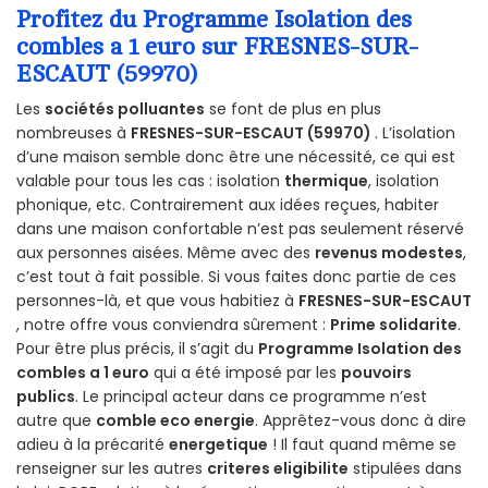
Profitez du Programme Isolation des
combles a 1 euro sur FRESNES-SUR-
ESCAUT (59970)
Les
sociétés polluantes
se font de plus en plus
nombreuses à
FRESNES-SUR-ESCAUT (59970)
. L’isolation
d’une maison semble donc être une nécessité, ce qui est
valable pour tous les cas : isolation
thermique
, isolation
phonique, etc. Contrairement aux idées reçues, habiter
dans une maison confortable n’est pas seulement réservé
aux personnes aisées. Même avec des
revenus modestes
,
c’est tout à fait possible. Si vous faites donc partie de ces
personnes-là, et que vous habitiez à
FRESNES-SUR-ESCAUT
, notre offre vous conviendra sûrement :
Prime solidarite
.
Pour être plus précis, il s’agit du
Programme Isolation des
combles a 1 euro
qui a été imposé par les
pouvoirs
publics
. Le principal acteur dans ce programme n’est
autre que
comble eco energie
. Apprêtez-vous donc à dire
adieu à la précarité
energetique
! Il faut quand même se
renseigner sur les autres
criteres eligibilite
stipulées dans