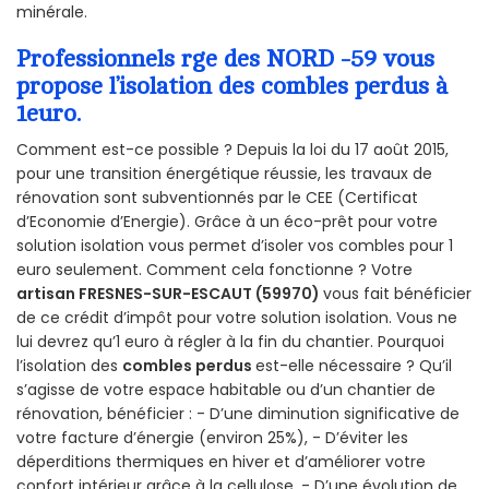
minérale.
Professionnels rge des NORD -59 vous
propose l’isolation des combles perdus à
1euro.
Comment est-ce possible ? Depuis la loi du 17 août 2015,
pour une transition énergétique réussie, les travaux de
rénovation sont subventionnés par le CEE (Certificat
d’Economie d’Energie). Grâce à un éco-prêt pour votre
solution isolation vous permet d’isoler vos combles pour 1
euro seulement. Comment cela fonctionne ? Votre
artisan FRESNES-SUR-ESCAUT (59970)
vous fait bénéficier
de ce crédit d’impôt pour votre solution isolation. Vous ne
lui devrez qu’1 euro à régler à la fin du chantier. Pourquoi
l’isolation des
combles perdus
est-elle nécessaire ? Qu’il
s’agisse de votre espace habitable ou d’un chantier de
rénovation, bénéficier : - D’une diminution significative de
votre facture d’énergie (environ 25%), - D’éviter les
déperditions thermiques en hiver et d’améliorer votre
confort intérieur grâce à la cellulose, - D’une évolution de