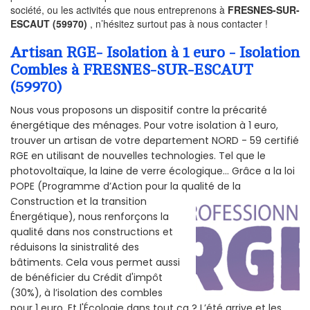
société, ou les activités que nous entreprenons à
FRESNES-SUR-
ESCAUT (59970)
, n’hésitez surtout pas à nous contacter !
Artisan RGE- Isolation à 1 euro - Isolation
Combles à FRESNES-SUR-ESCAUT
(59970)
Nous vous proposons un dispositif contre la précarité
énergétique des ménages. Pour votre isolation à 1 euro,
trouver un artisan de votre departement NORD - 59 certifié
RGE en utilisant de nouvelles technologies. Tel que le
photovoltaïque, la laine de verre écologique... Grâce a la loi
POPE (Programme d’Action pour la qualité de la
Construction et la
transition
Énergétique), nous renforçons la
qualité dans nos constructions et
réduisons la sinistralité des
bâtiments. Cela vous permet aussi
de bénéficier du Crédit d'impôt
(30%), à l’isolation des combles
pour 1 euro. Et l'Écologie dans tout ça ? L’été arrive et les