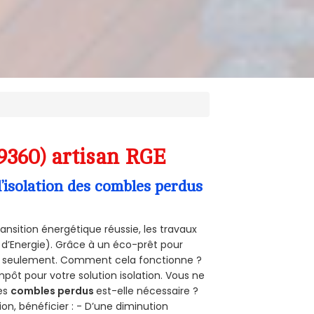
9360) artisan RGE
’isolation des combles perdus
ansition énergétique réussie, les travaux
 d’Energie). Grâce à un éco-prêt pour
uro seulement. Comment cela fonctionne ?
mpôt pour votre solution isolation. Vous ne
des
combles perdus
est-elle nécessaire ?
on, bénéficier : - D’une diminution