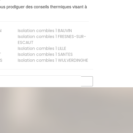
us prodiguer des conseils thermiques visant à
N
Isolation combles 1
BAUVIN
Isolation combles 1
FRESNES-SUR-
ESCAUT
Isolation combles 1
LILLE
T
Isolation combles 1
SANTES
S
Isolation combles 1
WULVERDINGHE