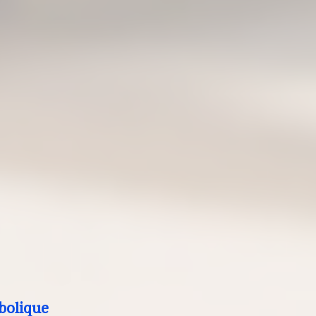
bolique