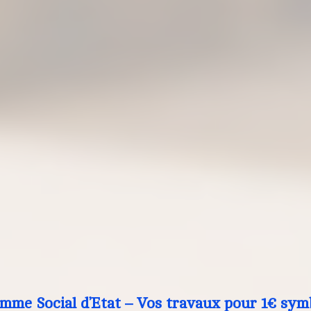
mme Social d’Etat – Vos travaux pour 1€ sym