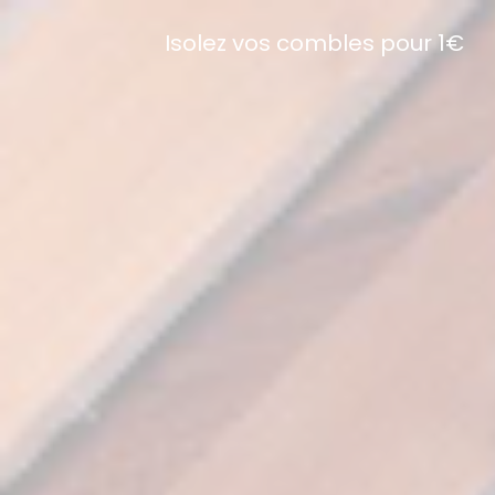
Isolez vos combles pour 1€