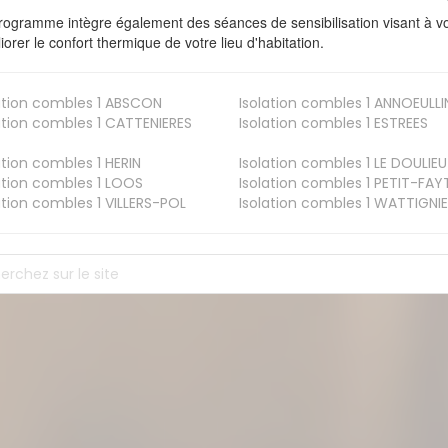
rogramme intègre également des séances de sensibilisation visant à vo
iorer le confort thermique de votre lieu d'habitation.
ation combles 1
ABSCON
Isolation combles 1
ANNOEULLI
ation combles 1
CATTENIERES
Isolation combles 1
ESTREES
ation combles 1
HERIN
Isolation combles 1
LE DOULIEU
ation combles 1
LOOS
Isolation combles 1
PETIT-FAY
ation combles 1
VILLERS-POL
Isolation combles 1
WATTIGNIE