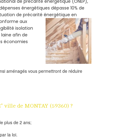
 national de précarité énergétique (ONEP),
s dépenses énergétiques dépasse 10% de
ituation de précarité énergétique en
 conforme aux
bilité isolation
 laine afin de
des économies
ainsi aménagés vous permettront de réduire
1€" ville de MONTAY (59360) ?
e plus de 2 ans;
ar la loi.