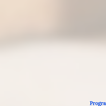
Progra