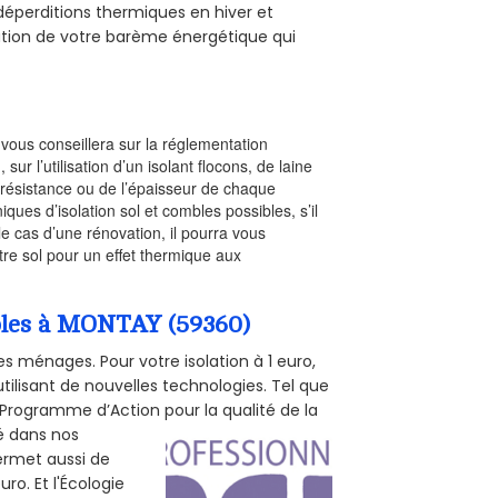
s déperditions thermiques en hiver et
olution de votre barème énergétique qui
l vous conseillera sur la réglementation
, sur l’utilisation d’un isolant flocons, de laine
a résistance ou de l’épaisseur de chaque
iques d’isolation sol et combles possibles, s’il
le cas d’une rénovation, il pourra vous
re sol pour un effet thermique aux
mbles à MONTAY (59360)
s ménages. Pour votre isolation à 1 euro,
tilisant de nouvelles technologies. Tel que
 (Programme d’Action pour la qualité de la
té dans nos
permet aussi de
ro. Et l'Écologie