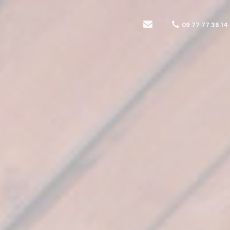
09 77 77 36 14