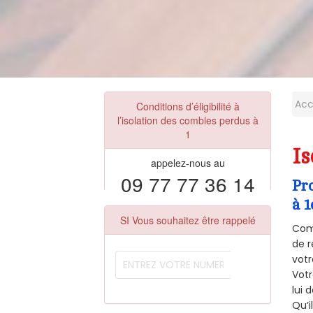
Acc
Conditions d’éligibilité à
l’isolation des combles perdus à
1
Is
appelez-nous au
09 77 77 36 14
Pr
à 1
SI Vous souhaitez être rappelé
Comm
de r
votr
Vot
lui 
Qu’i