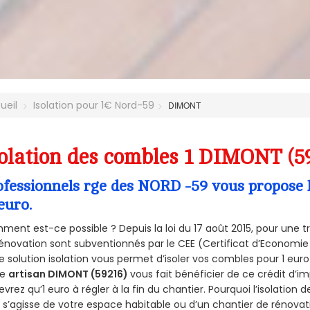
ueil
Isolation pour 1€ Nord-59
DIMONT
olation des combles 1 DIMONT (5
ofessionnels rge des NORD -59 vous propose l
euro.
ent est-ce possible ? Depuis la loi du 17 août 2015, pour une tr
énovation sont subventionnés par le CEE (Certificat d’Economie
e solution isolation vous permet d’isoler vos combles pour 1 e
re
artisan DIMONT (59216)
vous fait bénéficier de ce crédit d’im
devrez qu’1 euro à régler à la fin du chantier. Pourquoi l’isolation 
l s’agisse de votre espace habitable ou d’un chantier de rénovati