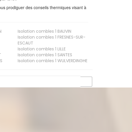
us prodiguer des conseils thermiques visant à
N
Isolation combles 1
BAUVIN
Isolation combles 1
FRESNES-SUR-
ESCAUT
Isolation combles 1
LILLE
T
Isolation combles 1
SANTES
S
Isolation combles 1
WULVERDINGHE