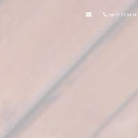
09 77 77 36 14