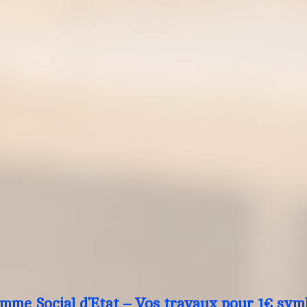
mme Social d’Etat – Vos travaux pour 1€ sym