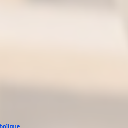
bolique