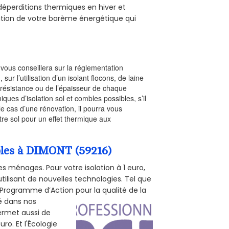
s déperditions thermiques en hiver et
olution de votre barème énergétique qui
l vous conseillera sur la réglementation
, sur l’utilisation d’un isolant flocons, de laine
a résistance ou de l’épaisseur de chaque
iques d’isolation sol et combles possibles, s’il
le cas d’une rénovation, il pourra vous
re sol pour un effet thermique aux
mbles à DIMONT (59216)
s ménages. Pour votre isolation à 1 euro,
tilisant de nouvelles technologies. Tel que
 (Programme d’Action pour la qualité de la
té dans nos
permet aussi de
ro. Et l'Écologie