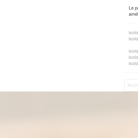
Le p
amél
Isol
Isol
Isol
Isol
Isol