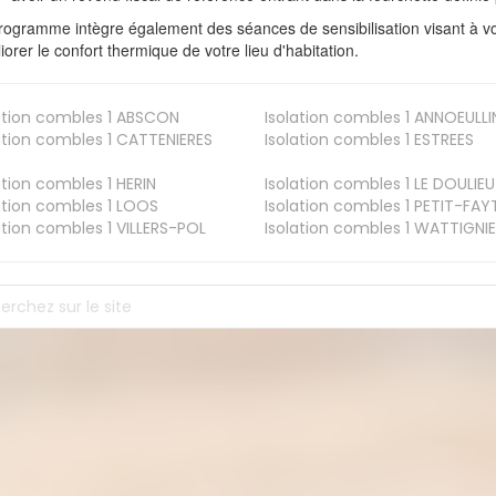
rogramme intègre également des séances de sensibilisation visant à vo
iorer le confort thermique de votre lieu d'habitation.
ation combles 1
ABSCON
Isolation combles 1
ANNOEULLI
ation combles 1
CATTENIERES
Isolation combles 1
ESTREES
ation combles 1
HERIN
Isolation combles 1
LE DOULIEU
ation combles 1
LOOS
Isolation combles 1
PETIT-FAY
ation combles 1
VILLERS-POL
Isolation combles 1
WATTIGNIE