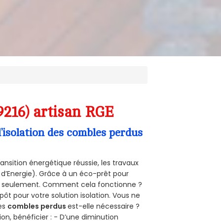
9216) artisan RGE
’isolation des combles perdus
ansition énergétique réussie, les travaux
 d’Energie). Grâce à un éco-prêt pour
uro seulement. Comment cela fonctionne ?
pôt pour votre solution isolation. Vous ne
des
combles perdus
est-elle nécessaire ?
on, bénéficier : - D’une diminution