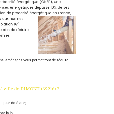
e précarité énergétique (ONEP), une
penses énergétiques dépasse 10% de ses
tion de précarité énergétique en France,
me aux normes
solation 1€"
e afin de réduire
nomies
ainsi aménagés vous permettront de réduire
€" ville de DIMONT (59216) ?
e plus de 2 ans;
ar la loi.