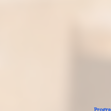
Progra