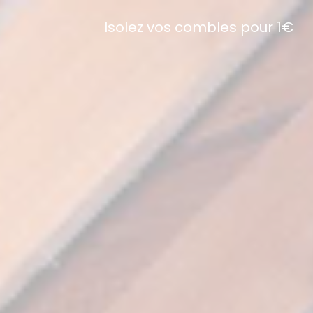
Isolez vos combles pour 1€