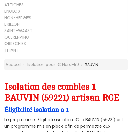
ATTICHES
ENGLOS
HON-HERGIES
BRILLON
SAINT-WAAST
QUERENAING
OBRECHIES
THIANT
Accueil
Isolation pour 1€ Nord-59
BAUVIN
Isolation des combles 1
BAUVIN (59221) artisan RGE
Éligibilité isolation a 1
Le programme "Eligibilité isolation 1€" a BAUVIN (59221) est
un programme mis en place afin de permettre aux