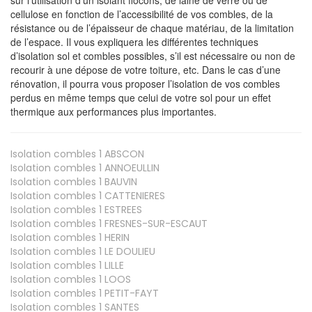
cellulose en fonction de l’accessibilité de vos combles, de la
résistance ou de l’épaisseur de chaque matériau, de la limitation
de l’espace. Il vous expliquera les différentes techniques
d’isolation sol et combles possibles, s’il est nécessaire ou non de
recourir à une dépose de votre toiture, etc. Dans le cas d’une
rénovation, il pourra vous proposer l’isolation de vos combles
perdus en même temps que celui de votre sol pour un effet
thermique aux performances plus importantes.
Isolation combles 1
ABSCON
Isolation combles 1
ANNOEULLIN
Isolation combles 1
BAUVIN
Isolation combles 1
CATTENIERES
Isolation combles 1
ESTREES
Isolation combles 1
FRESNES-SUR-ESCAUT
Isolation combles 1
HERIN
Isolation combles 1
LE DOULIEU
Isolation combles 1
LILLE
Isolation combles 1
LOOS
Isolation combles 1
PETIT-FAYT
Isolation combles 1
SANTES