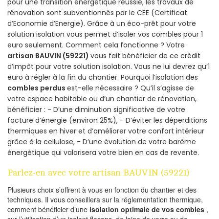
pour une transition énergétique réussie, les travaux de
rénovation sont subventionnés par le CEE (Certificat
d’Economie d’Energie). Grâce à un éco-prêt pour votre
solution isolation vous permet d’isoler vos combles pour 1
euro seulement. Comment cela fonctionne ? Votre
artisan BAUVIN (59221)
vous fait bénéficier de ce crédit
d’impôt pour votre solution isolation. Vous ne lui devrez qu’1
euro à régler à la fin du chantier. Pourquoi l’isolation des
combles perdus
est-elle nécessaire ? Qu’il s’agisse de
votre espace habitable ou d’un chantier de rénovation,
bénéficier : - D’une diminution significative de votre
facture d’énergie (environ 25%), - D’éviter les déperditions
thermiques en hiver et d’améliorer votre confort intérieur
grâce à la cellulose, - D’une évolution de votre barème
énergétique qui valorisera votre bien en cas de revente.
Parlez-en avec votre artisan BAUVIN (59221)
Plusieurs choix s’offrent à vous en fonction du chantier et des
techniques. Il vous conseillera sur la réglementation thermique,
comment bénéficier d’une
isolation optimale de vos combles
,
sur l’utilisation d’un isolant flocons, de laine de verre ou de