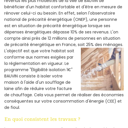
revenus les plus modestes de la ville de BAUVIN de
bénéficier d'un habitat confortable et d'être en mesure de
rénover celui-ci au besoin. En effet, selon l'observatoire
national de précarité énergétique (ONEP), une personne
est en situation de précarité énergétique lorsque ses
dépenses énergétiques dépasse 10% de ses revenus. L'on
compte ainsi près de 12 millions de personnes en situation
de précarité énergétique en France, soit 25% des ménages.
L'objectif est que votre habitat soit
conforme aux normes exigées par
la réglementation en vigueur. Le
programme "Éligibilité isolation 1€"
BAUVIN consiste à isoler votre
maison à l'aide d'un soufflage de
laine afin de réduire votre facture
de chauffage. Cela vous permet de réaliser des économies
conséquentes sur votre consommation d'énergie (CEE) et
de fioul.
En quoi consistent les travaux ?