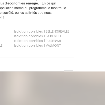
lus d’
economies energie
. En ce qui
’appellation même du programme le montre, le
 société, ou les activités que nous
r !
Isolation combles 1
BELLENGREVILLE
Isolation combles 1
LA REMUEE
Isolation combles 1
PUISENVAL
LE
Isolation combles 1
VALMONT