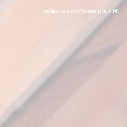
Isolez vos combles pour 1€