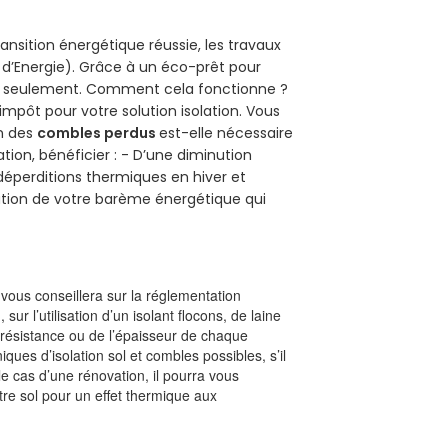
ansition énergétique réussie, les travaux
 d’Energie). Grâce à un éco-prêt pour
uro seulement. Comment cela fonctionne ?
’impôt pour votre solution isolation. Vous
on des
combles perdus
est-elle nécessaire
tion, bénéficier : - D’une diminution
s déperditions thermiques en hiver et
olution de votre barème énergétique qui
l vous conseillera sur la réglementation
, sur l’utilisation d’un isolant flocons, de laine
a résistance ou de l’épaisseur de chaque
iques d’isolation sol et combles possibles, s’il
le cas d’une rénovation, il pourra vous
re sol pour un effet thermique aux