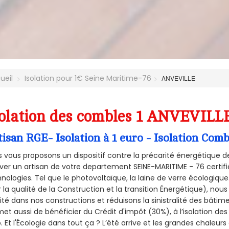
ueil
Isolation pour 1€ Seine Maritime-76
ANVEVILLE
olation des combles 1 ANVEVILLE
tisan RGE- Isolation à 1 euro - Isolation Co
 vous proposons un dispositif contre la précarité énergétique de
ver un artisan de votre departement SEINE-MARITIME - 76 certifié
nologies. Tel que le photovoltaïque, la laine de verre écologiqu
 la qualité de la Construction et la
transition Énergétique), nous
ité dans nos constructions et réduisons la sinistralité des bâtim
et aussi de bénéficier du Crédit d'impôt (30%), à l’isolation de
. Et l'Écologie dans tout ça ? L’été arrive et les grandes chaleurs