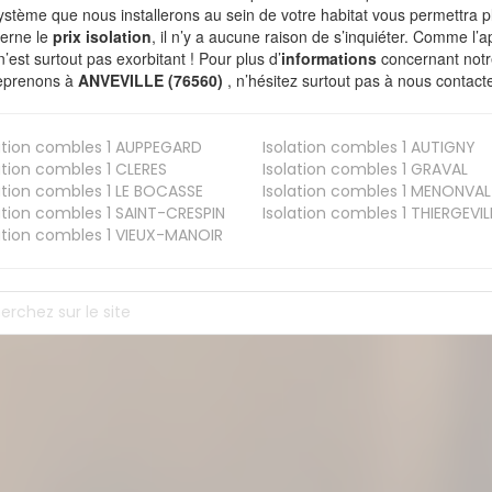
ystème que nous installerons au sein de votre habitat vous permettra p
erne le
prix isolation
, il n’y a aucune raison de s’inquiéter. Comme l
n’est surtout pas exorbitant ! Pour plus d’
informations
concernant notre
eprenons à
ANVEVILLE (76560)
, n’hésitez surtout pas à nous contacte
ation combles 1
AUPPEGARD
Isolation combles 1
AUTIGNY
ation combles 1
CLERES
Isolation combles 1
GRAVAL
ation combles 1
LE BOCASSE
Isolation combles 1
MENONVAL
ation combles 1
SAINT-CRESPIN
Isolation combles 1
THIERGEVIL
ation combles 1
VIEUX-MANOIR