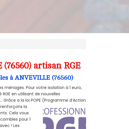
 (76560) artisan RGE
mbles à ANVEVILLE (76560)
s ménages. Pour votre isolation à 1 euro,
 RGE en utilisant de nouvelles
e... Grâce a la loi POPE (Programme d’Action
 renforçons la
ents. Cela vous
s combles pour 1
 avec ! Les