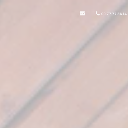
09 77 77 36 14