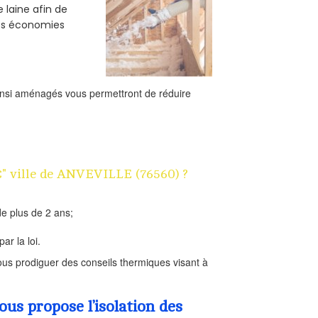
e laine afin de
des économies
ainsi aménagés vous permettront de réduire
1€" ville de ANVEVILLE (76560) ?
e plus de 2 ans;
ar la loi.
us prodiguer des conseils thermiques visant à
s propose l’isolation des