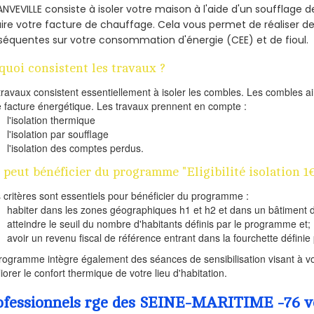
ANVEVILLE consiste à isoler votre maison à l'aide d'un soufflage d
ire votre facture de chauffage. Cela vous permet de réaliser 
équentes sur votre consommation d'énergie (CEE) et de fioul.
quoi consistent les travaux ?
travaux consistent essentiellement à isoler les combles. Les combles 
e facture énergétique. Les travaux prennent en compte :
l'isolation thermique
l'isolation par soufflage
l'isolation des comptes perdus.
 peut bénéficier du programme "Eligibilité isolation 
s critères sont essentiels pour bénéficier du programme :
habiter dans les zones géographiques h1 et h2 et dans un bâtiment d
atteindre le seuil du nombre d'habitants définis par le programme et;
avoir un revenu fiscal de référence entrant dans la fourchette définie p
rogramme intègre également des séances de sensibilisation visant à vo
iorer le confort thermique de votre lieu d'habitation.
ofessionnels rge des SEINE-MARITIME -76 vou