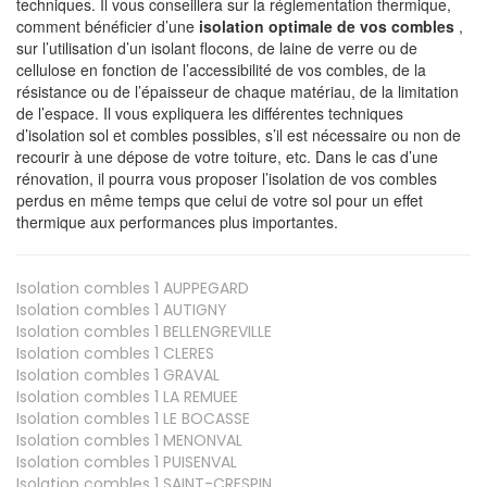
techniques. Il vous conseillera sur la réglementation thermique,
comment bénéficier d’une
isolation optimale de vos combles
,
sur l’utilisation d’un isolant flocons, de laine de verre ou de
cellulose en fonction de l’accessibilité de vos combles, de la
résistance ou de l’épaisseur de chaque matériau, de la limitation
de l’espace. Il vous expliquera les différentes techniques
d’isolation sol et combles possibles, s’il est nécessaire ou non de
recourir à une dépose de votre toiture, etc. Dans le cas d’une
rénovation, il pourra vous proposer l’isolation de vos combles
perdus en même temps que celui de votre sol pour un effet
thermique aux performances plus importantes.
Isolation combles 1
AUPPEGARD
Isolation combles 1
AUTIGNY
Isolation combles 1
BELLENGREVILLE
Isolation combles 1
CLERES
Isolation combles 1
GRAVAL
Isolation combles 1
LA REMUEE
Isolation combles 1
LE BOCASSE
Isolation combles 1
MENONVAL
Isolation combles 1
PUISENVAL
Isolation combles 1
SAINT-CRESPIN