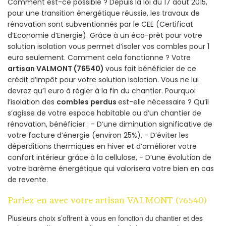
Comment est-ce possible ? Depuis la loi du 17 août 2015,
pour une transition énergétique réussie, les travaux de
rénovation sont subventionnés par le CEE (Certificat
d’Economie d’Energie). Grâce à un éco-prêt pour votre
solution isolation vous permet d’isoler vos combles pour 1
euro seulement. Comment cela fonctionne ? Votre
artisan VALMONT (76540)
vous fait bénéficier de ce
crédit d’impôt pour votre solution isolation. Vous ne lui
devrez qu’1 euro à régler à la fin du chantier. Pourquoi
l’isolation des
combles perdus
est-elle nécessaire ? Qu’il
s’agisse de votre espace habitable ou d’un chantier de
rénovation, bénéficier : - D’une diminution significative de
votre facture d’énergie (environ 25%), - D’éviter les
déperditions thermiques en hiver et d’améliorer votre
confort intérieur grâce à la cellulose, - D’une évolution de
votre barème énergétique qui valorisera votre bien en cas
de revente.
Parlez-en avec votre artisan VALMONT (76540)
Plusieurs choix s’offrent à vous en fonction du chantier et des