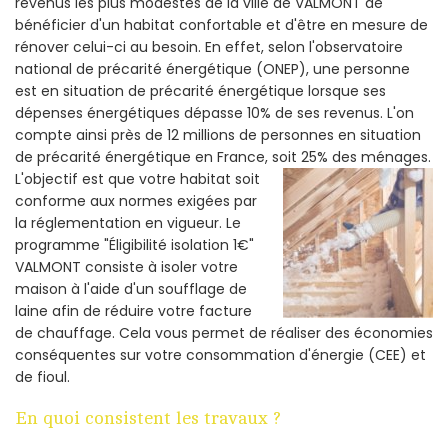
revenus les plus modestes de la ville de VALMONT de
bénéficier d'un habitat confortable et d'être en mesure de
rénover celui-ci au besoin. En effet, selon l'observatoire
national de précarité énergétique (ONEP), une personne
est en situation de précarité énergétique lorsque ses
dépenses énergétiques dépasse 10% de ses revenus. L'on
compte ainsi près de 12 millions de personnes en situation
de précarité énergétique en France, soit 25% des ménages.
L'objectif est que votre habitat soit
conforme aux normes exigées par
la réglementation en vigueur. Le
programme "Éligibilité isolation 1€"
VALMONT consiste à isoler votre
maison à l'aide d'un soufflage de
laine afin de réduire votre facture
de chauffage. Cela vous permet de réaliser des économies
conséquentes sur votre consommation d'énergie (CEE) et
de fioul.
En quoi consistent les travaux ?