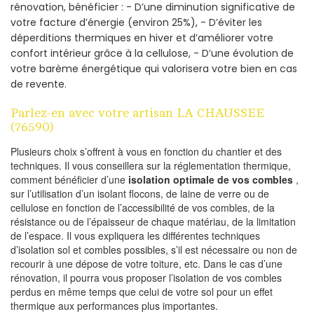
rénovation, bénéficier : - D’une diminution significative de
votre facture d’énergie (environ 25%), - D’éviter les
déperditions thermiques en hiver et d’améliorer votre
confort intérieur grâce à la cellulose, - D’une évolution de
votre barème énergétique qui valorisera votre bien en cas
de revente.
Parlez-en avec votre artisan LA CHAUSSEE
(76590)
Plusieurs choix s’offrent à vous en fonction du chantier et des
techniques. Il vous conseillera sur la réglementation thermique,
comment bénéficier d’une
isolation optimale de vos combles
,
sur l’utilisation d’un isolant flocons, de laine de verre ou de
cellulose en fonction de l’accessibilité de vos combles, de la
résistance ou de l’épaisseur de chaque matériau, de la limitation
de l’espace. Il vous expliquera les différentes techniques
d’isolation sol et combles possibles, s’il est nécessaire ou non de
recourir à une dépose de votre toiture, etc. Dans le cas d’une
rénovation, il pourra vous proposer l’isolation de vos combles
perdus en même temps que celui de votre sol pour un effet
thermique aux performances plus importantes.