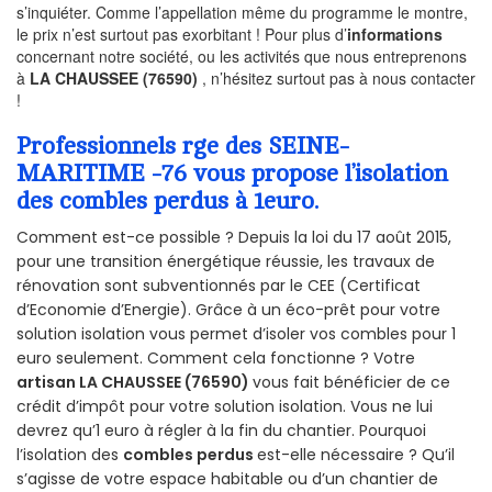
s’inquiéter. Comme l’appellation même du programme le montre,
le prix n’est surtout pas exorbitant ! Pour plus d’
informations
concernant notre société, ou les activités que nous entreprenons
à
LA CHAUSSEE (76590)
, n’hésitez surtout pas à nous contacter
!
Professionnels rge des SEINE-
MARITIME -76 vous propose l’isolation
des combles perdus à 1euro.
Comment est-ce possible ? Depuis la loi du 17 août 2015,
pour une transition énergétique réussie, les travaux de
rénovation sont subventionnés par le CEE (Certificat
d’Economie d’Energie). Grâce à un éco-prêt pour votre
solution isolation vous permet d’isoler vos combles pour 1
euro seulement. Comment cela fonctionne ? Votre
artisan LA CHAUSSEE (76590)
vous fait bénéficier de ce
crédit d’impôt pour votre solution isolation. Vous ne lui
devrez qu’1 euro à régler à la fin du chantier. Pourquoi
l’isolation des
combles perdus
est-elle nécessaire ? Qu’il
s’agisse de votre espace habitable ou d’un chantier de