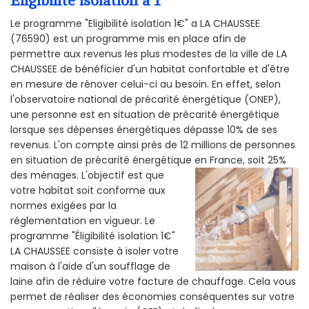
Éligibilité isolation a 1
Le programme "Eligibilité isolation 1€" a LA CHAUSSEE
(76590) est un programme mis en place afin de
permettre aux revenus les plus modestes de la ville de LA
CHAUSSEE de bénéficier d'un habitat confortable et d'être
en mesure de rénover celui-ci au besoin. En effet, selon
l'observatoire national de précarité énergétique (ONEP),
une personne est en situation de précarité énergétique
lorsque ses dépenses énergétiques dépasse 10% de ses
revenus. L'on compte ainsi près de 12 millions de personnes
en situation de précarité énergétique en France, soit 25%
des ménages.
L'objectif est que
votre habitat soit conforme aux
normes exigées par la
réglementation en vigueur. Le
programme "Éligibilité isolation 1€"
LA CHAUSSEE consiste à isoler votre
maison à l'aide d'un soufflage de
laine afin de réduire votre facture de chauffage. Cela vous
permet de réaliser des économies conséquentes sur votre