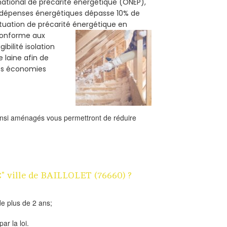
 national de précarité énergétique (ONEP),
s dépenses énergétiques dépasse 10% de
ituation de précarité énergétique en
 conforme aux
bilité isolation
e laine afin de
des économies
ainsi aménagés vous permettront de réduire
1€" ville de BAILLOLET (76660) ?
e plus de 2 ans;
ar la loi.