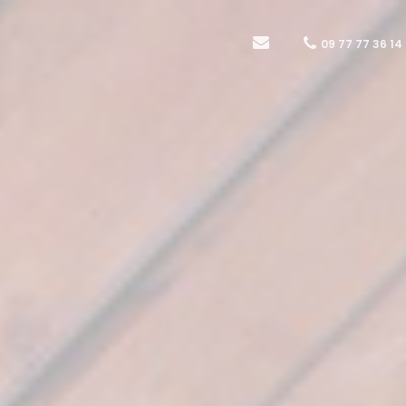
09 77 77 36 14