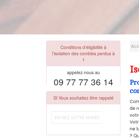
Acc
Conditions d’éligibilité à
l’isolation des combles perdus à
1
Is
appelez-nous au
09 77 77 36 14
Pr
co
SI Vous souhaitez être rappelé
Comm
de r
votr
Vot
ne l
? Qu