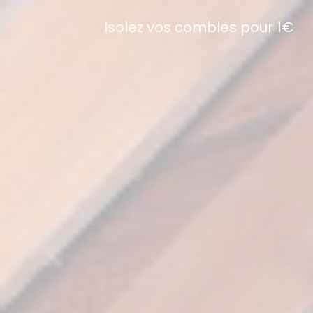
Isolez vos combles pour 1€