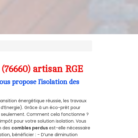
 (76660) artisan RGE
s propose l’isolation des
ansition énergétique réussie, les travaux
 d’Energie). Grâce à un éco-prêt pour
uro seulement. Comment cela fonctionne ?
’impôt pour votre solution isolation. Vous
on des
combles perdus
est-elle nécessaire
tion, bénéficier : - D’une diminution