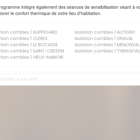
rogramme intègre également des séances de sensibilisation visant à vo
iorer le confort thermique de votre lieu d'habitation.
ation combles 1
AUPPEGARD
Isolation combles 1
AUTIGNY
ation combles 1
CLERES
Isolation combles 1
GRAVAL
ation combles 1
LE BOCASSE
Isolation combles 1
MENONVAL
ation combles 1
SAINT-CRESPIN
Isolation combles 1
THIERGEVIL
ation combles 1
VIEUX-MANOIR