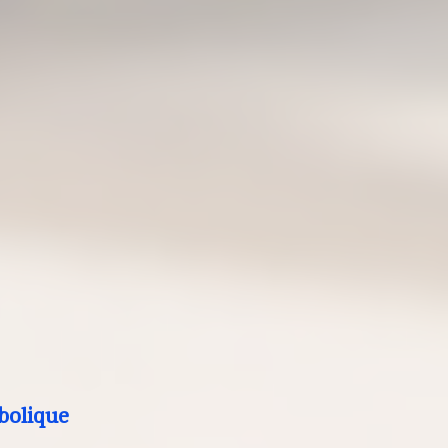
bolique