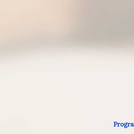
Progra