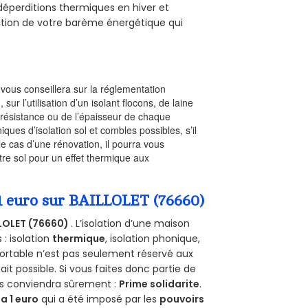
s déperditions thermiques en hiver et
olution de votre barème énergétique qui
l vous conseillera sur la réglementation
, sur l’utilisation d’un isolant flocons, de laine
a résistance ou de l’épaisseur de chaque
iques d’isolation sol et combles possibles, s’il
le cas d’une rénovation, il pourra vous
re sol pour un effet thermique aux
 1 euro sur BAILLOLET (76660)
LOLET (76660)
. L’isolation d’une maison
 : isolation
thermique
, isolation phonique,
ortable n’est pas seulement réservé aux
 fait possible. Si vous faites donc partie de
ous conviendra sûrement :
Prime solidarite
.
a 1 euro
qui a été imposé par les
pouvoirs