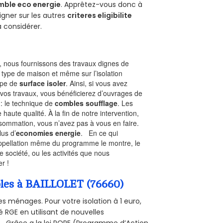
mble eco energie
. Apprêtez-vous donc à
gner sur les autres
criteres eligibilite
à considérer.
 nous fournissons des travaux dignes de
 type de maison et même sur l’isolation
type de
surface isoler
. Ainsi, si vous avez
 vos travaux, vous bénéficierez d’ouvrages de
 : le technique de
combles soufflage
. Les
 haute qualité. À la fin de notre intervention,
nsommation, vous n’avez pas à vous en faire.
lus d’
economies energie
. En ce qui
’appellation même du programme le montre, le
 société, ou les activités que nous
r !
mbles à BAILLOLET (76660)
s ménages. Pour votre isolation à 1 euro,
 RGE en utilisant de nouvelles