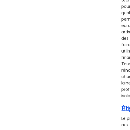
tech
pour
qual
perm
euro
arti
des 
fair
util
fina
Taux
réno
chau
lain
prof
isol
Éli
Le p
aux 