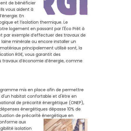
tent de bénéficier
Ils vous aident à
d’énergie. En
ogique et l’isolation thermique. Le
otre logement en passant par l'Éco Prêt à
et par exemple d’effectuer des travaux de
a laine minérale ou encore installer un
matériaux principalement utilisé sont, la
ication RGE, vous garantit des
vos travaux d’économie d’énergie, comme
 programme mis en place afin de permettre
 d'un habitat confortable et d'être en
 national de précarité énergétique (ONEP),
s dépenses énergétiques dépasse 10% de
ituation de précarité énergétique en
 conforme aux
bilité isolation