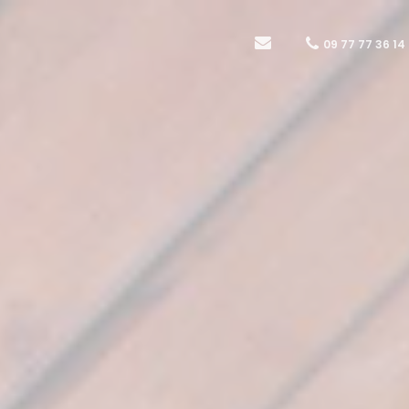
09 77 77 36 14