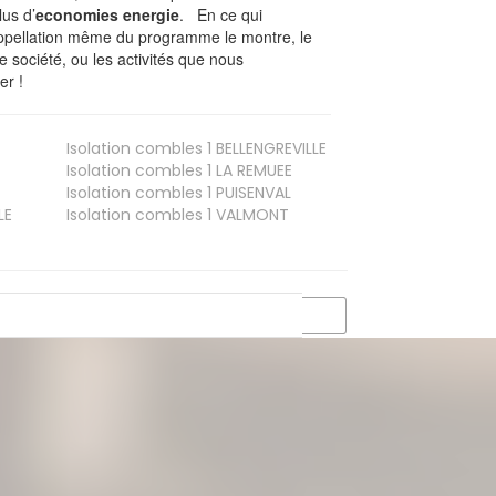
lus d’
economies energie
. En ce qui
’appellation même du programme le montre, le
 société, ou les activités que nous
er !
Isolation combles 1
BELLENGREVILLE
Isolation combles 1
LA REMUEE
Isolation combles 1
PUISENVAL
LE
Isolation combles 1
VALMONT