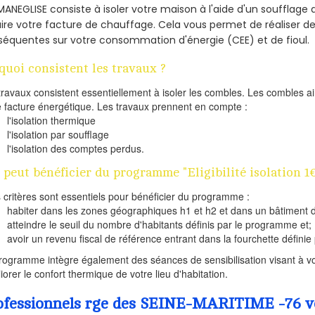
MANEGLISE consiste à isoler votre maison à l'aide d'un soufflage d
ire votre facture de chauffage. Cela vous permet de réaliser 
équentes sur votre consommation d'énergie (CEE) et de fioul.
quoi consistent les travaux ?
travaux consistent essentiellement à isoler les combles. Les combles 
e facture énergétique. Les travaux prennent en compte :
l'isolation thermique
l'isolation par soufflage
l'isolation des comptes perdus.
 peut bénéficier du programme "Eligibilité isolation 
s critères sont essentiels pour bénéficier du programme :
habiter dans les zones géographiques h1 et h2 et dans un bâtiment d
atteindre le seuil du nombre d'habitants définis par le programme et;
avoir un revenu fiscal de référence entrant dans la fourchette définie p
rogramme intègre également des séances de sensibilisation visant à vo
iorer le confort thermique de votre lieu d'habitation.
ofessionnels rge des SEINE-MARITIME -76 vou