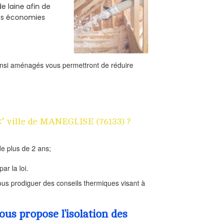
e laine afin de
des économies
ainsi aménagés vous permettront de réduire
1€" ville de MANEGLISE (76133) ?
e plus de 2 ans;
ar la loi.
us prodiguer des conseils thermiques visant à
s propose l’isolation des