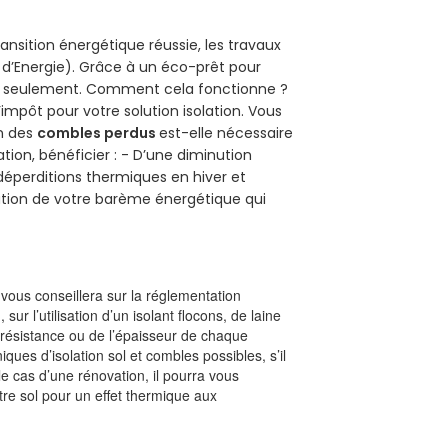
ansition énergétique réussie, les travaux
 d’Energie). Grâce à un éco-prêt pour
uro seulement. Comment cela fonctionne ?
’impôt pour votre solution isolation. Vous
on des
combles perdus
est-elle nécessaire
tion, bénéficier : - D’une diminution
s déperditions thermiques en hiver et
olution de votre barème énergétique qui
l vous conseillera sur la réglementation
, sur l’utilisation d’un isolant flocons, de laine
a résistance ou de l’épaisseur de chaque
iques d’isolation sol et combles possibles, s’il
le cas d’une rénovation, il pourra vous
re sol pour un effet thermique aux