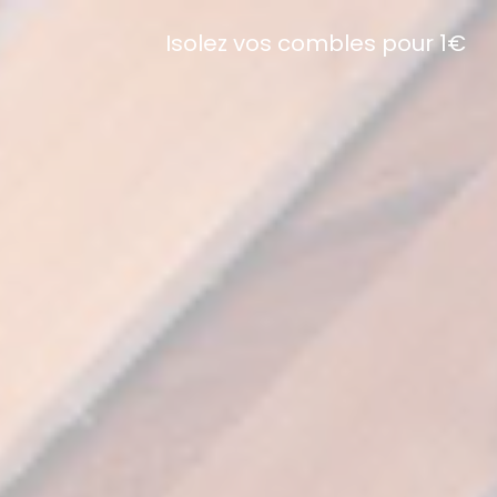
Isolez vos combles pour 1€