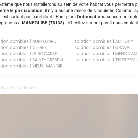
ystème que nous installerons au sein de votre habitat vous permettra p
erne le
prix isolation
, il n’y a aucune raison de s’inquiéter. Comme l
n’est surtout pas exorbitant ! Pour plus d’
informations
concernant notre
eprenons à
MANEGLISE (76133)
, n’hésitez surtout pas à nous contact
ation combles 1
AUPPEGARD
Isolation combles 1
AUTIGNY
ation combles 1
CLERES
Isolation combles 1
GRAVAL
ation combles 1
LE BOCASSE
Isolation combles 1
MENONVAL
ation combles 1
SAINT-CRESPIN
Isolation combles 1
THIERGEVIL
ation combles 1
VIEUX-MANOIR