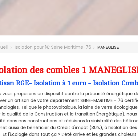
ueil
Isolation pour 1€ Seine Maritime-76
MANEGLISE
olation des combles 1 MANEGLISE
tisan RGE- Isolation à 1 euro - Isolation Co
 vous proposons un dispositif contre la précarité énergétique de
ver un artisan de votre departement SEINE-MARITIME - 76 certifié
nologies. Tel que le photovoltaïque, la laine de verre écologiqu
 la qualité de la Construction et la
transition Énergétique), nous
ité dans nos constructions et réduisons la sinistralité des bâtim
et aussi de bénéficier du Crédit d'impôt (30%), à l’isolation de
. Et l'Écologie dans tout ça ? L’été arrive et les grandes chaleurs