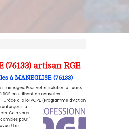
 (76133) artisan RGE
mbles à MANEGLISE (76133)
s ménages. Pour votre isolation à 1 euro,
 RGE en utilisant de nouvelles
e... Grâce a la loi POPE (Programme d’Action
 renforçons la
ents. Cela vous
s combles pour 1
 avec ! Les