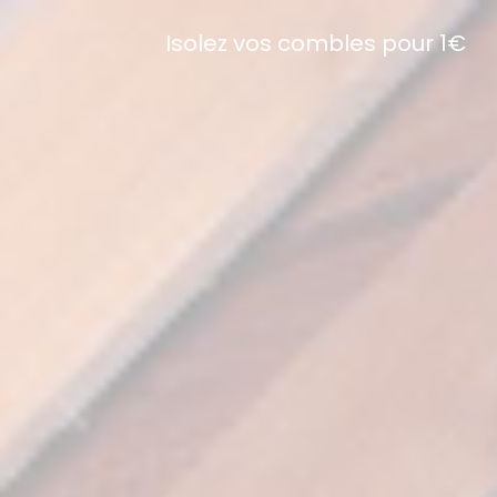
Isolez vos combles pour 1€