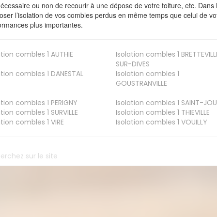
nécessaire ou non de recourir à une dépose de votre toiture, etc. Dans 
oser l’isolation de vos combles perdus en même temps que celui de vot
ormances plus importantes.
ation combles 1
AUTHIE
Isolation combles 1
BRETTEVILL
SUR-DIVES
ation combles 1
DANESTAL
Isolation combles 1
GOUSTRANVILLE
ation combles 1
PERIGNY
Isolation combles 1
SAINT-JOU
ation combles 1
SURVILLE
Isolation combles 1
THIEVILLE
ation combles 1
VIRE
Isolation combles 1
VOUILLY