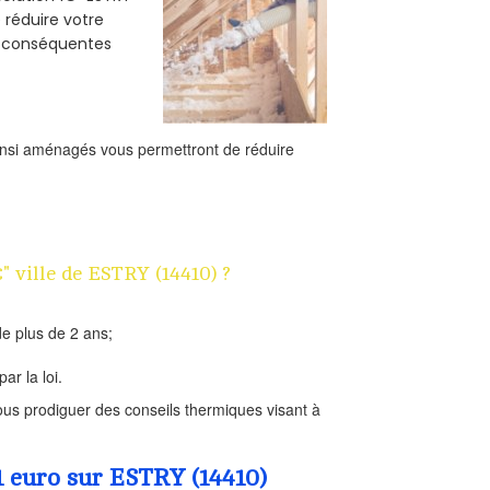
e réduire votre
s conséquentes
ainsi aménagés vous permettront de réduire
" ville de ESTRY (14410) ?
e plus de 2 ans;
ar la loi.
us prodiguer des conseils thermiques visant à
1 euro sur ESTRY (14410)