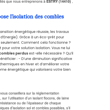
ivités que nous entreprenons à
ESTRY (14410)
,
se l’isolation des combles
ansition énergétique réussie, les travaux
 d’Energie). Grâce à un éco-prêt pour
uro seulement. Comment cela fonctionne ?
 pour votre solution isolation. Vous ne lui
combles perdus
est-elle nécessaire ? Qu’il
néficier : - D’une diminution significative
 thermiques en hiver et d’améliorer votre
rème énergétique qui valorisera votre bien
l vous conseillera sur la réglementation
, sur l’utilisation d’un isolant flocons, de laine
a résistance ou de l’épaisseur de chaque
iques d’isolation sol et combles possibles, s’il