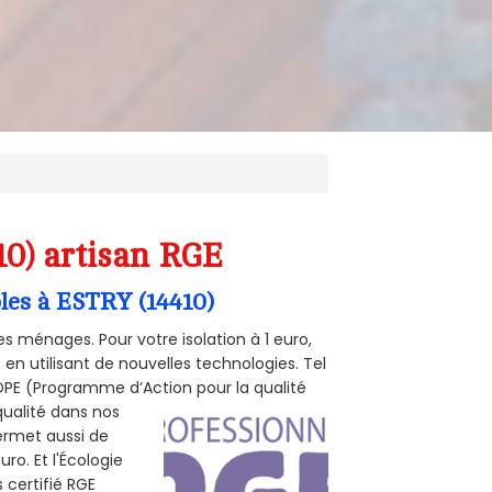
10) artisan RGE
bles à ESTRY (14410)
s ménages. Pour votre isolation à 1 euro,
en utilisant de nouvelles technologies. Tel
 POPE (Programme d’Action pour la qualité
qualité dans nos
permet aussi de
ro. Et l'Écologie
 certifié RGE