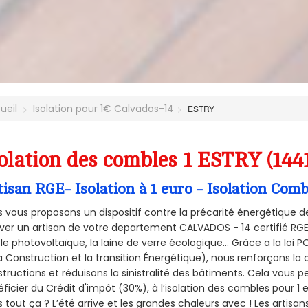
ueil
Isolation pour 1€ Calvados-14
ESTRY
olation des combles 1 ESTRY (144
tisan RGE- Isolation à 1 euro - Isolation Com
 vous proposons un dispositif contre la précarité énergétique de
ver un artisan de votre departement CALVADOS - 14 certifié RGE 
le photovoltaïque, la laine de verre écologique... Grâce a la loi
a Construction et la
transition Énergétique), nous renforçons la 
tructions et réduisons la sinistralité des bâtiments. Cela vous 
ficier du Crédit d'impôt (30%), à l’isolation des combles pour 1 eu
 tout ça ? L’été arrive et les grandes chaleurs avec ! Les artisans