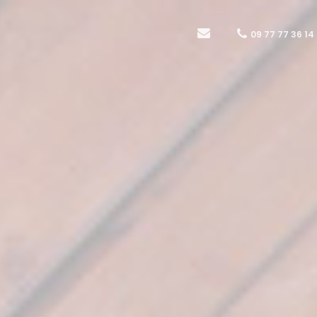
09 77 77 36 14