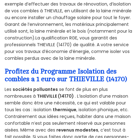
exemple d’effectuer des travaux de rénovation, d’isolation
de vos combles à THIEVILLE, en utilisant de la laine minérale
ou encore installer un chauffage solaire pour tout le foyer.
Garant de l’environnement, les matériaux principalement
utilisé sont, la laine minérale et le bois (notamment pour la
construction).La qualification RGE, vous garantit des
professionnels THIEVILLE (14170) de qualité. A votre service
pour vos travaux d’économie d’énergie, comme isoler vos
combles perdus avec de la laine minérale.
Profitez du Programme Isolation des
combles a 1 euro sur THIEVILLE (14170)
Les
sociétés polluantes
se font de plus en plus
nombreuses à
THIEVILLE (14170)
. L’isolation d’une maison
semble donc être une nécessité, ce qui est valable pour
tous les cas : isolation
thermique
, isolation phonique, etc.
Contrairement aux idées reçues, habiter dans une maison
confortable n’est pas seulement réservé aux personnes
aisées. Même avec des
revenus modestes
, c’est tout à
fait possible. Si vous faites donc partie de ces personnes-