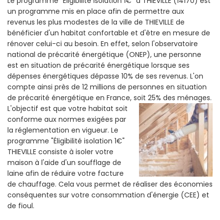
Le programme "Eligibilité isolation 1€" a THIEVILLE (14170) est
un programme mis en place afin de permettre aux
revenus les plus modestes de la ville de THIEVILLE de
bénéficier d'un habitat confortable et d'être en mesure de
rénover celui-ci au besoin. En effet, selon l'observatoire
national de précarité énergétique (ONEP), une personne
est en situation de précarité énergétique lorsque ses
dépenses énergétiques dépasse 10% de ses revenus. L'on
compte ainsi près de 12 millions de personnes en situation
de précarité énergétique en France, soit 25% des ménages.
L'objectif est que votre habitat soit
conforme aux normes exigées par
la réglementation en vigueur. Le
programme "Éligibilité isolation 1€"
THIEVILLE consiste à isoler votre
maison à l'aide d'un soufflage de
laine afin de réduire votre facture
de chauffage. Cela vous permet de réaliser des économies
conséquentes sur votre consommation d'énergie (CEE) et
de fioul.