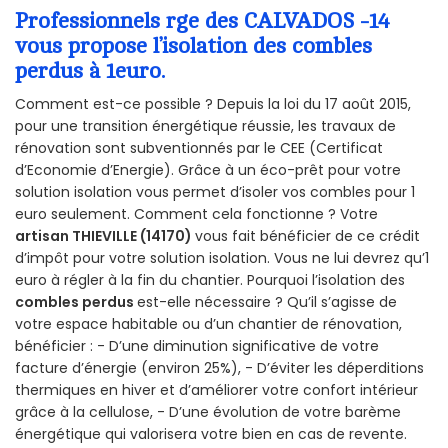
Professionnels rge des CALVADOS -14
vous propose l’isolation des combles
perdus à 1euro.
Comment est-ce possible ? Depuis la loi du 17 août 2015,
pour une transition énergétique réussie, les travaux de
rénovation sont subventionnés par le CEE (Certificat
d’Economie d’Energie). Grâce à un éco-prêt pour votre
solution isolation vous permet d’isoler vos combles pour 1
euro seulement. Comment cela fonctionne ? Votre
artisan THIEVILLE (14170)
vous fait bénéficier de ce crédit
d’impôt pour votre solution isolation. Vous ne lui devrez qu’1
euro à régler à la fin du chantier. Pourquoi l’isolation des
combles perdus
est-elle nécessaire ? Qu’il s’agisse de
votre espace habitable ou d’un chantier de rénovation,
bénéficier : - D’une diminution significative de votre
facture d’énergie (environ 25%), - D’éviter les déperditions
thermiques en hiver et d’améliorer votre confort intérieur
grâce à la cellulose, - D’une évolution de votre barème
énergétique qui valorisera votre bien en cas de revente.