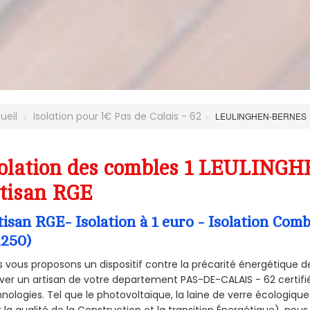
ueil
Isolation pour 1€ Pas de Calais - 62
LEULINGHEN-BERNES
solation des combles 1 LEULING
tisan RGE
tisan RGE- Isolation à 1 euro - Isolation 
2250)
 vous proposons un dispositif contre la précarité énergétique de
ver un artisan de votre departement PAS-DE-CALAIS - 62 certifié
nologies. Tel que le photovoltaïque, la laine de verre écologiqu