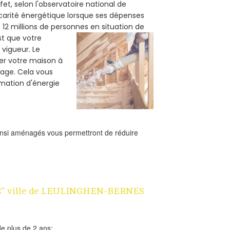
et, selon l'observatoire national de
carité énergétique lorsque ses dépenses
12 millions de personnes en situation de
est que votre
vigueur. Le
ler votre maison à
fage. Cela vous
mation d'énergie
ainsi aménagés vous permettront de réduire
n 1€" ville de LEULINGHEN-BERNES
e plus de 2 ans;