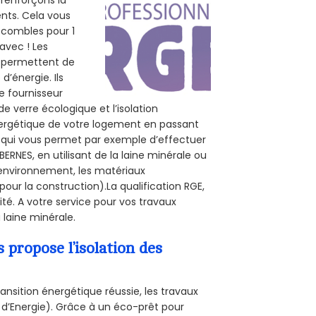
 renforçons la
ents. Cela vous
s combles pour 1
 avec ! Les
us permettent de
d’énergie. Ils
e fournisseur
de verre écologique et l’isolation
nergétique de votre logement en passant
E, qui vous permet par exemple d’effectuer
ERNES, en utilisant de la laine minérale ou
l’environnement, les matériaux
pour la construction).La qualification RGE,
té. A votre service pour vos travaux
laine minérale.
propose l’isolation des
ansition énergétique réussie, les travaux
 d’Energie). Grâce à un éco-prêt pour