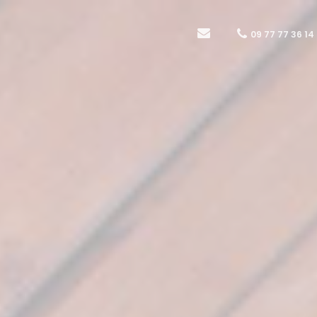
09 77 77 36 14