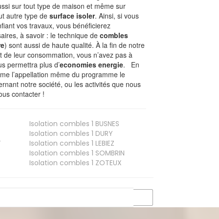
ussi sur tout type de maison et même sur
out autre type de
surface isoler
. Ainsi, si vous
fiant vos travaux, vous bénéficierez
aires, à savoir : le technique de
combles
re
) sont aussi de haute qualité. À la fin de notre
st de leur consommation, vous n’avez pas à
us permettra plus d’
economies energie
. En
Comme l’appellation même du programme le
rnant notre société, ou les activités que nous
ous contacter !
Isolation combles 1
BUSNES
Isolation combles 1
DURY
T
Isolation combles 1
LEBIEZ
Isolation combles 1
SOMBRIN
Isolation combles 1
ZOTEUX