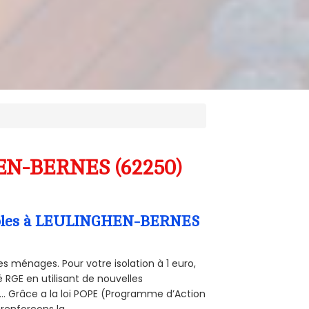
HEN-BERNES (62250)
Combles à LEULINGHEN-BERNES
s ménages. Pour votre isolation à 1 euro,
 RGE en utilisant de nouvelles
e... Grâce a la loi POPE (Programme d’Action