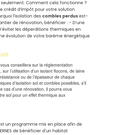
uro seulement. Comment cela fonctionne ?
ce crédit d’impôt pour votre solution
urquoi l’isolation des
combles perdus
est-
antier de rénovation, bénéficier : - D’une
D’éviter les déperditions thermiques en
 D’une évolution de votre barème énergétique
50)
l vous conseillera sur la réglementation
, sur l’utilisation d’un isolant flocons, de laine
a résistance ou de l’épaisseur de chaque
iques d’isolation sol et combles possibles, s’il
le cas d’une rénovation, il pourra vous
re sol pour un effet thermique aux
) est un programme mis en place afin de
ERNES de bénéficier d'un habitat