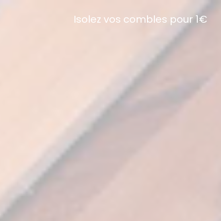
Isolez vos combles pour 1€