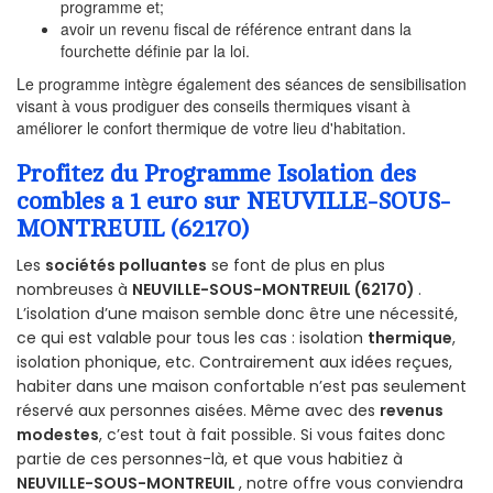
programme et;
avoir un revenu fiscal de référence entrant dans la
fourchette définie par la loi.
Le programme intègre également des séances de sensibilisation
visant à vous prodiguer des conseils thermiques visant à
améliorer le confort thermique de votre lieu d'habitation.
Profitez du Programme Isolation des
combles a 1 euro sur NEUVILLE-SOUS-
MONTREUIL (62170)
Les
sociétés polluantes
se font de plus en plus
nombreuses à
NEUVILLE-SOUS-MONTREUIL (62170)
.
L’isolation d’une maison semble donc être une nécessité,
ce qui est valable pour tous les cas : isolation
thermique
,
isolation phonique, etc. Contrairement aux idées reçues,
habiter dans une maison confortable n’est pas seulement
réservé aux personnes aisées. Même avec des
revenus
modestes
, c’est tout à fait possible. Si vous faites donc
partie de ces personnes-là, et que vous habitiez à
NEUVILLE-SOUS-MONTREUIL
, notre offre vous conviendra