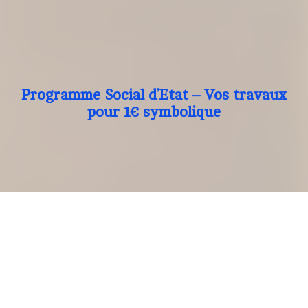
Programme Social d’Etat – Vos travaux
pour 1€ symbolique