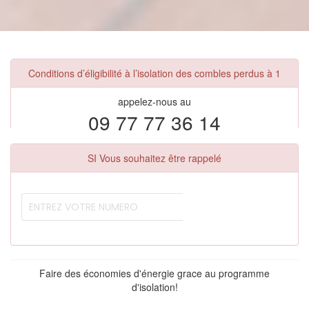
Conditions d’éligibilité à l’isolation des combles perdus à 1
appelez-nous au
09 77 77 36 14
SI Vous souhaitez être rappelé
Faire des économies d'énergie grace au programme
d'isolation!