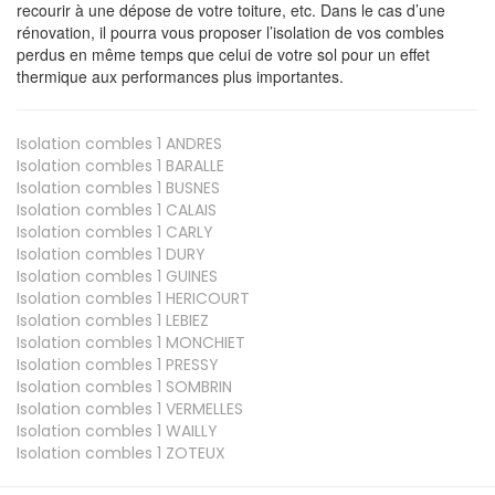
recourir à une dépose de votre toiture, etc. Dans le cas d’une
rénovation, il pourra vous proposer l’isolation de vos combles
perdus en même temps que celui de votre sol pour un effet
thermique aux performances plus importantes.
Isolation combles 1
ANDRES
Isolation combles 1
BARALLE
Isolation combles 1
BUSNES
Isolation combles 1
CALAIS
Isolation combles 1
CARLY
Isolation combles 1
DURY
Isolation combles 1
GUINES
Isolation combles 1
HERICOURT
Isolation combles 1
LEBIEZ
Isolation combles 1
MONCHIET
Isolation combles 1
PRESSY
Isolation combles 1
SOMBRIN
Isolation combles 1
VERMELLES
Isolation combles 1
WAILLY
Isolation combles 1
ZOTEUX