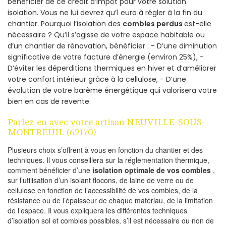
bénéficier de ce crédit d’impôt pour votre solution
isolation. Vous ne lui devrez qu’1 euro à régler à la fin du
chantier. Pourquoi l’isolation des
combles perdus
est-elle
nécessaire ? Qu’il s’agisse de votre espace habitable ou
d’un chantier de rénovation, bénéficier : - D’une diminution
significative de votre facture d’énergie (environ 25%), -
D’éviter les déperditions thermiques en hiver et d’améliorer
votre confort intérieur grâce à la cellulose, - D’une
évolution de votre barème énergétique qui valorisera votre
bien en cas de revente.
Parlez-en avec votre artisan NEUVILLE-SOUS-
MONTREUIL (62170)
Plusieurs choix s’offrent à vous en fonction du chantier et des
techniques. Il vous conseillera sur la réglementation thermique,
comment bénéficier d’une
isolation optimale de vos combles
,
sur l’utilisation d’un isolant flocons, de laine de verre ou de
cellulose en fonction de l’accessibilité de vos combles, de la
résistance ou de l’épaisseur de chaque matériau, de la limitation
de l’espace. Il vous expliquera les différentes techniques
d’isolation sol et combles possibles, s’il est nécessaire ou non de