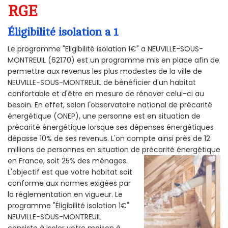
RGE
Éligibilité isolation a 1
Le programme "Eligibilité isolation 1€" a NEUVILLE-SOUS-
MONTREUIL (62170) est un programme mis en place afin de
permettre aux revenus les plus modestes de la ville de
NEUVILLE-SOUS-MONTREUIL de bénéficier d'un habitat
confortable et d'être en mesure de rénover celui-ci au
besoin. En effet, selon l'observatoire national de précarité
énergétique (ONEP), une personne est en situation de
précarité énergétique lorsque ses dépenses énergétiques
dépasse 10% de ses revenus. L'on compte ainsi près de 12
millions de personnes en situation de précarité énergétique
en France, soit 25% des ménages.
L'objectif est que votre habitat soit
conforme aux normes exigées par
la réglementation en vigueur. Le
programme "Éligibilité isolation 1€"
NEUVILLE-SOUS-MONTREUIL
consiste à isoler votre maison à