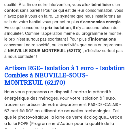
qualité. À la fin de notre intervention, vous allez
bénéficier
d’un
confort
sans pareil ! Pour ce qui est de leur consommation, vous
n’avez pas à vous en faire. Le système que nous installerons au
sein de votre habitat vous permettra plus d’
economies energie
.
En ce qui concerne le
prix isolation
, il n’y a aucune raison de
s’inquiéter. Comme l’appellation même du programme le montre,
le prix n’est surtout pas exorbitant ! Pour plus d’
informations
concernant notre société, ou les activités que nous entreprenons
à
NEUVILLE-SOUS-MONTREUIL (62170)
, n’hésitez surtout pas
à nous contacter !
Artisan RGE- Isolation à 1 euro - Isolation
Combles à NEUVILLE-SOUS-
MONTREUIL (62170)
Nous vous proposons un dispositif contre la précarité
énergétique des ménages. Pour votre isolation à 1 euro,
trouver un artisan de votre departement PAS-DE-CALAIS -
62 certifié RGE en utilisant de nouvelles technologies. Tel
que le photovoltaïque, la laine de verre écologique... Grâce
a la loi POPE (Programme d’Action pour la qualité de la