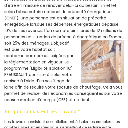
d'être en mesure de rénover celui-ci au besoin. En effet,
selon l'observatoire national de précarité énergétique
(ONEP), une personne est en situation de précarité
énergétique lorsque ses dépenses énergétiques dépasse
10% de ses revenus. L'on compte ainsi près de 12 millions de
personnes en situation de précarité énergétique en France,
soit 25% des ménages.
L'objectif
est que votre habitat soit
conforme aux normes exigées par
la réglementation en vigueur. Le
programme "Éligibilité isolation 1€"
BEAUSSAULT consiste à isoler votre
maison à l'aide d'un soufflage de
laine afin de réduire votre facture de chauffage. Cela vous
permet de réaliser des économies conséquentes sur votre
consommation d'énergie (CEE) et de fioul.
En quoi consistent les travaux ?
Les travaux consistent essentiellement à isoler les combles. Les
combles ainsi aménagés vous permettront de réduire votre