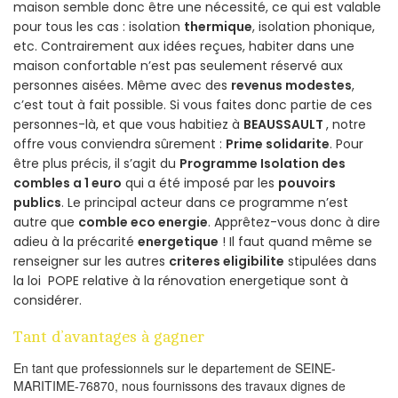
maison semble donc être une nécessité, ce qui est valable
pour tous les cas : isolation
thermique
, isolation phonique,
etc. Contrairement aux idées reçues, habiter dans une
maison confortable n’est pas seulement réservé aux
personnes aisées. Même avec des
revenus modestes
,
c’est tout à fait possible. Si vous faites donc partie de ces
personnes-là, et que vous habitiez à
BEAUSSAULT
, notre
offre vous conviendra sûrement :
Prime solidarite
. Pour
être plus précis, il s’agit du
Programme Isolation des
combles a 1 euro
qui a été imposé par les
pouvoirs
publics
. Le principal acteur dans ce programme n’est
autre que
comble eco energie
. Apprêtez-vous donc à dire
adieu à la précarité
energetique
! Il faut quand même se
renseigner sur les autres
criteres eligibilite
stipulées dans
la loi POPE relative à la rénovation energetique sont à
considérer.
Tant d’avantages à gagner
En tant que professionnels sur le departement de SEINE-
MARITIME-76870, nous fournissons des travaux dignes de