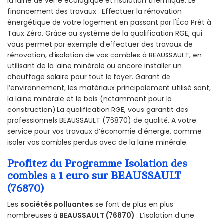
la laine de verre écologique et l’isolation thermique. Le
financement des travaux : Effectuer la rénovation
énergétique de votre logement en passant par l'Éco Prêt à
Taux Zéro. Grâce au système de la qualification RGE, qui
vous permet par exemple d’effectuer des travaux de
rénovation, d’isolation de vos combles à BEAUSSAULT, en
utilisant de la laine minérale ou encore installer un
chauffage solaire pour tout le foyer. Garant de
l’environnement, les matériaux principalement utilisé sont,
la laine minérale et le bois (notamment pour la
construction).La qualification RGE, vous garantit des
professionnels BEAUSSAULT (76870) de qualité. A votre
service pour vos travaux d’économie d’énergie, comme
isoler vos combles perdus avec de la laine minérale.
Profitez du Programme Isolation des
combles a 1 euro sur BEAUSSAULT
(76870)
Les
sociétés polluantes
se font de plus en plus
nombreuses à
BEAUSSAULT (76870)
. L’isolation d’une