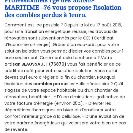
Professionnels rge des SEINE-
MARITIME -76 vous propose l’isolation
des combles perdus à 1euro.
Comment est-ce possible ? Depuis la loi du 17 août 2015,
pour une transition énergétique réussie, les travaux de
rénovation sont subventionnés par le CEE (Certificat
d’Economie d’Energie). Grâce à un éco-prêt pour votre
solution isolation vous permet d’isoler vos combles pour 1
euro seulement. Comment cela fonctionne ? Votre
artisan BEAUSSAULT (76870)
vous fait bénéficier de ce
crédit d’impôt pour votre solution isolation. Vous ne lui
devrez qu’1 euro à régler à la fin du chantier. Pourquoi
l’isolation des
combles perdus
est-elle nécessaire ? Qu’il
s’agisse de votre espace habitable ou d’un chantier de
rénovation, bénéficier : - D’une diminution significative de
votre facture d’énergie (environ 25%), - D’éviter les
déperditions thermiques en hiver et d’améliorer votre
confort intérieur grâce à la cellulose, - D’une évolution de
votre barème énergétique qui valorisera votre bien en cas
de revente.