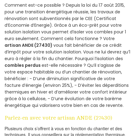
Comment est-ce possible ? Depuis la loi du 17 août 2015,
pour une transition énergétique réussie, les travaux de
rénovation sont subventionnés par le CEE (Certificat
d’Economie d’Energie). Grâce à un éco-prêt pour votre
solution isolation vous permet d’isoler vos combles pour 1
euro seulement. Comment cela fonctionne ? Votre
artisan ANDE (27430)
vous fait bénéficier de ce crédit
d’impôt pour votre solution isolation. Vous ne lui devrez qu’1
euro à régler à la fin du chantier. Pourquoi l’isolation des
combles perdus
est-elle nécessaire ? Qu’il s’agisse de
votre espace habitable ou d’un chantier de rénovation,
bénéficier : - D’une diminution significative de votre
facture d’énergie (environ 25%), - D’éviter les déperditions
thermiques en hiver et d’améliorer votre confort intérieur
grâce à la cellulose, - D’une évolution de votre barème
énergétique qui valorisera votre bien en cas de revente.
Parlez-en avec votre artisan ANDE (27430)
Plusieurs choix s’offrent à vous en fonction du chantier et des
techniques. Il vous conseillera sur la réglementation thermique,