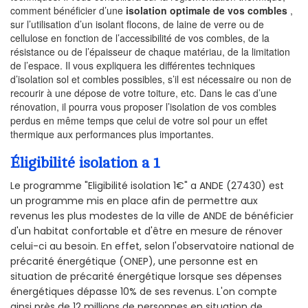
comment bénéficier d’une
isolation optimale de vos combles
,
sur l’utilisation d’un isolant flocons, de laine de verre ou de
cellulose en fonction de l’accessibilité de vos combles, de la
résistance ou de l’épaisseur de chaque matériau, de la limitation
de l’espace. Il vous expliquera les différentes techniques
d’isolation sol et combles possibles, s’il est nécessaire ou non de
recourir à une dépose de votre toiture, etc. Dans le cas d’une
rénovation, il pourra vous proposer l’isolation de vos combles
perdus en même temps que celui de votre sol pour un effet
thermique aux performances plus importantes.
Éligibilité isolation a 1
Le programme "Eligibilité isolation 1€" a ANDE (27430) est
un programme mis en place afin de permettre aux
revenus les plus modestes de la ville de ANDE de bénéficier
d'un habitat confortable et d'être en mesure de rénover
celui-ci au besoin. En effet, selon l'observatoire national de
précarité énergétique (ONEP), une personne est en
situation de précarité énergétique lorsque ses dépenses
énergétiques dépasse 10% de ses revenus. L'on compte
ainsi près de 12 millions de personnes en situation de