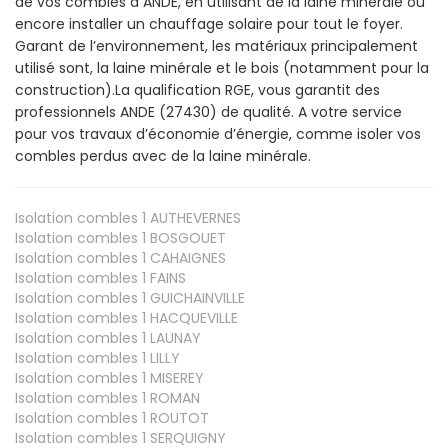
de vos combles à ANDE, en utilisant de la laine minérale ou
encore installer un chauffage solaire pour tout le foyer.
Garant de l’environnement, les matériaux principalement
utilisé sont, la laine minérale et le bois (notamment pour la
construction).La qualification RGE, vous garantit des
professionnels ANDE (27430) de qualité. A votre service
pour vos travaux d’économie d’énergie, comme isoler vos
combles perdus avec de la laine minérale.
Isolation combles 1
AUTHEVERNES
Isolation combles 1
BOSGOUET
Isolation combles 1
CAHAIGNES
Isolation combles 1
FAINS
Isolation combles 1
GUICHAINVILLE
Isolation combles 1
HACQUEVILLE
Isolation combles 1
LAUNAY
Isolation combles 1
LILLY
Isolation combles 1
MISEREY
Isolation combles 1
ROMAN
Isolation combles 1
ROUTOT
Isolation combles 1
SERQUIGNY