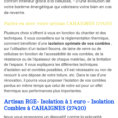
confort intérieur grâce à la cellulose, - D’une évolution de
votre barème énergétique qui valorisera votre bien en cas
de revente.
Parlez-en avec votre artisan CAHAIGNES (27420)
Plusieurs choix s’offrent à vous en fonction du chantier et des
techniques. Il vous conseillera sur la réglementation thermique,
comment bénéficier d’une
isolation optimale de vos combles
,
sur l’utilisation d’un isolant flocons, de laine de verre ou de
cellulose en fonction de l’accessibilité de vos combles, de la
résistance ou de l’épaisseur de chaque matériau, de la limitation
de l’espace. Il vous expliquera les différentes techniques
d’isolation sol et combles possibles, s’il est nécessaire ou non de
recourir à une dépose de votre toiture, etc. Dans le cas d’une
rénovation, il pourra vous proposer l’isolation de vos combles
perdus en même temps que celui de votre sol pour un effet
thermique aux performances plus importantes.
Artisan RGE- Isolation à 1 euro - Isolation
Combles à CAHAIGNES (27420)
Nous vous proposons un dispositif contre la précarité