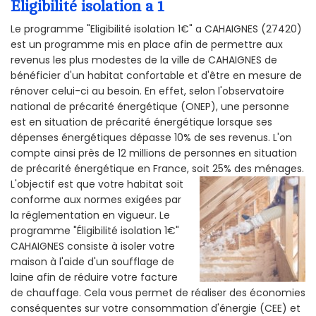
Éligibilité isolation a 1
Le programme "Eligibilité isolation 1€" a CAHAIGNES (27420)
est un programme mis en place afin de permettre aux
revenus les plus modestes de la ville de CAHAIGNES de
bénéficier d'un habitat confortable et d'être en mesure de
rénover celui-ci au besoin. En effet, selon l'observatoire
national de précarité énergétique (ONEP), une personne
est en situation de précarité énergétique lorsque ses
dépenses énergétiques dépasse 10% de ses revenus. L'on
compte ainsi près de 12 millions de personnes en situation
de précarité énergétique en France, soit 25% des ménages.
L'objectif est que votre habitat soit
conforme aux normes exigées par
la réglementation en vigueur. Le
programme "Éligibilité isolation 1€"
CAHAIGNES consiste à isoler votre
maison à l'aide d'un soufflage de
laine afin de réduire votre facture
de chauffage. Cela vous permet de réaliser des économies
conséquentes sur votre consommation d'énergie (CEE) et