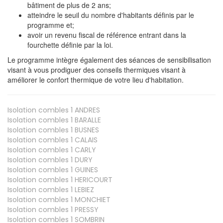
bâtiment de plus de 2 ans;
atteindre le seuil du nombre d'habitants définis par le
programme et;
avoir un revenu fiscal de référence entrant dans la
fourchette définie par la loi.
Le programme intègre également des séances de sensibilisation
visant à vous prodiguer des conseils thermiques visant à
améliorer le confort thermique de votre lieu d'habitation.
Isolation combles 1
ANDRES
Isolation combles 1
BARALLE
Isolation combles 1
BUSNES
Isolation combles 1
CALAIS
Isolation combles 1
CARLY
Isolation combles 1
DURY
Isolation combles 1
GUINES
Isolation combles 1
HERICOURT
Isolation combles 1
LEBIEZ
Isolation combles 1
MONCHIET
Isolation combles 1
PRESSY
Isolation combles 1
SOMBRIN