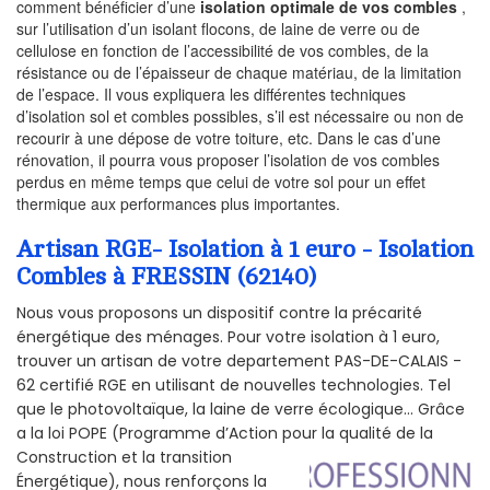
comment bénéficier d’une
isolation optimale de vos combles
,
sur l’utilisation d’un isolant flocons, de laine de verre ou de
cellulose en fonction de l’accessibilité de vos combles, de la
résistance ou de l’épaisseur de chaque matériau, de la limitation
de l’espace. Il vous expliquera les différentes techniques
d’isolation sol et combles possibles, s’il est nécessaire ou non de
recourir à une dépose de votre toiture, etc. Dans le cas d’une
rénovation, il pourra vous proposer l’isolation de vos combles
perdus en même temps que celui de votre sol pour un effet
thermique aux performances plus importantes.
Artisan RGE- Isolation à 1 euro - Isolation
Combles à FRESSIN (62140)
Nous vous proposons un dispositif contre la précarité
énergétique des ménages. Pour votre isolation à 1 euro,
trouver un artisan de votre departement PAS-DE-CALAIS -
62 certifié RGE en utilisant de nouvelles technologies. Tel
que le photovoltaïque, la laine de verre écologique... Grâce
a la loi POPE (Programme d’Action pour la qualité de la
Construction et la
transition
Énergétique), nous renforçons la