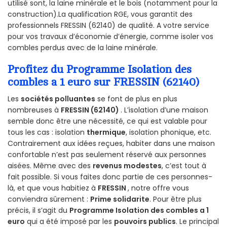
utilisé sont, la laine minérale et le bois (notamment pour la
construction).La qualification RGE, vous garantit des
professionnels FRESSIN (62140) de qualité. A votre service
pour vos travaux d’économie d’énergie, comme isoler vos
combles perdus avec de la laine minérale.
Profitez du Programme Isolation des
combles a 1 euro sur FRESSIN (62140)
Les
sociétés polluantes
se font de plus en plus
nombreuses à
FRESSIN (62140)
. L’isolation d’une maison
semble donc être une nécessité, ce qui est valable pour
tous les cas : isolation
thermique
, isolation phonique, etc.
Contrairement aux idées reçues, habiter dans une maison
confortable n’est pas seulement réservé aux personnes
aisées. Même avec des
revenus modestes
, c’est tout à
fait possible. Si vous faites donc partie de ces personnes-
là, et que vous habitiez à
FRESSIN
, notre offre vous
conviendra sûrement :
Prime solidarite
. Pour être plus
précis, il s’agit du
Programme Isolation des combles a 1
euro
qui a été imposé par les
pouvoirs publics
. Le principal