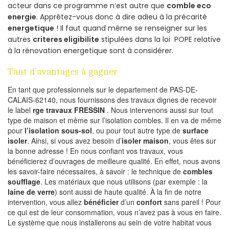
acteur dans ce programme n’est autre que
comble eco
energie
. Apprêtez-vous donc à dire adieu à la précarité
energetique
! Il faut quand même se renseigner sur les
autres
criteres eligibilite
stipulées dans la loi POPE relative
à la rénovation energetique sont à considérer.
Tant d’avantages à gagner
En tant que professionnels sur le departement de PAS-DE-
CALAIS-62140, nous fournissons des travaux dignes de recevoir
le label
rge travaux FRESSIN
. Nous intervenons aussi sur tout
type de maison et même sur l’isolation combles. Il en va de même
pour
l’isolation sous-sol
, ou pour tout autre type de
surface
isoler
. Ainsi, si vous avez besoin d’
isoler maison
, vous êtes sur
la bonne adresse ! En nous confiant vos travaux, vous
bénéficierez d’ouvrages de meilleure qualité. En effet, nous avons
les savoir-faire nécessaires, à savoir : le technique de
combles
soufflage
. Les matériaux que nous utilisons (par exemple : la
laine de verre
) sont aussi de haute qualité. À la fin de notre
intervention, vous allez
bénéficier
d’un
confort
sans pareil ! Pour
ce qui est de leur consommation, vous n’avez pas à vous en faire.
Le système que nous installerons au sein de votre habitat vous