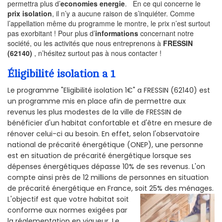
permettra plus d’
economies energie
. En ce qui concerne le
prix isolation
, il n’y a aucune raison de s’inquiéter. Comme
l’appellation même du programme le montre, le prix n’est surtout
pas exorbitant ! Pour plus d’
informations
concernant notre
société, ou les activités que nous entreprenons à
FRESSIN
(62140)
, n’hésitez surtout pas à nous contacter !
Éligibilité isolation a 1
Le programme "Eligibilité isolation 1€" a FRESSIN (62140) est
un programme mis en place afin de permettre aux
revenus les plus modestes de la ville de FRESSIN de
bénéficier d'un habitat confortable et d'être en mesure de
rénover celui-ci au besoin. En effet, selon l'observatoire
national de précarité énergétique (ONEP), une personne
est en situation de précarité énergétique lorsque ses
dépenses énergétiques dépasse 10% de ses revenus. L'on
compte ainsi près de 12 millions de personnes en situation
de précarité énergétique en France, soit 25% des ménages.
L'objectif est que votre habitat soit
conforme aux normes exigées par
la réglementation en vigueur. Le