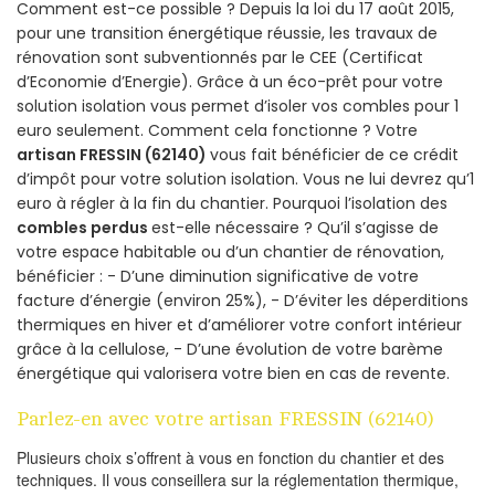
Comment est-ce possible ? Depuis la loi du 17 août 2015,
pour une transition énergétique réussie, les travaux de
rénovation sont subventionnés par le CEE (Certificat
d’Economie d’Energie). Grâce à un éco-prêt pour votre
solution isolation vous permet d’isoler vos combles pour 1
euro seulement. Comment cela fonctionne ? Votre
artisan FRESSIN (62140)
vous fait bénéficier de ce crédit
d’impôt pour votre solution isolation. Vous ne lui devrez qu’1
euro à régler à la fin du chantier. Pourquoi l’isolation des
combles perdus
est-elle nécessaire ? Qu’il s’agisse de
votre espace habitable ou d’un chantier de rénovation,
bénéficier : - D’une diminution significative de votre
facture d’énergie (environ 25%), - D’éviter les déperditions
thermiques en hiver et d’améliorer votre confort intérieur
grâce à la cellulose, - D’une évolution de votre barème
énergétique qui valorisera votre bien en cas de revente.
Parlez-en avec votre artisan FRESSIN (62140)
Plusieurs choix s’offrent à vous en fonction du chantier et des
techniques. Il vous conseillera sur la réglementation thermique,