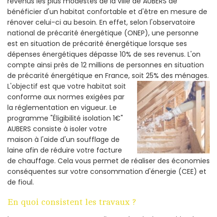
revenus les plus modestes de la ville de AUBERS de
bénéficier d'un habitat confortable et d'être en mesure de
rénover celui-ci au besoin. En effet, selon l'observatoire
national de précarité énergétique (ONEP), une personne
est en situation de précarité énergétique lorsque ses
dépenses énergétiques dépasse 10% de ses revenus. L'on
compte ainsi près de 12 millions de personnes en situation
de précarité énergétique en France, soit 25% des ménages.
L'objectif est que votre habitat soit
conforme aux normes exigées par
la réglementation en vigueur. Le
programme "Éligibilité isolation 1€"
AUBERS consiste à isoler votre
maison à l'aide d'un soufflage de
laine afin de réduire votre facture
de chauffage. Cela vous permet de réaliser des économies
conséquentes sur votre consommation d'énergie (CEE) et
de fioul.
En quoi consistent les travaux ?