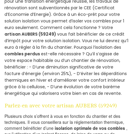
pour une transition énergétique réussie, les travaux de
rénovation sont subventionnés par le CEE (Certificat
d’Economie d’Energie). Grâce à un éco-prêt pour votre
solution isolation vous permet d’isoler vos combles pour 1
euro seulement. Comment cela fonctionne ? Votre
artisan AUBERS (59249)
vous fait bénéficier de ce crédit
d’impôt pour votre solution isolation. Vous ne lui devrez qu’1
euro à régler à la fin du chantier. Pourquoi l’isolation des
combles perdus
est-elle nécessaire ? Qu’il s’agisse de
votre espace habitable ou d’un chantier de rénovation,
bénéficier : - D’une diminution significative de votre
facture d’énergie (environ 25%), - D’éviter les déperditions
thermiques en hiver et d’améliorer votre confort intérieur
grâce à la cellulose, - D’une évolution de votre barème
énergétique qui valorisera votre bien en cas de revente.
Parlez-en avec votre artisan AUBERS (59249)
Plusieurs choix s’offrent à vous en fonction du chantier et des
techniques. Il vous conseillera sur la réglementation thermique,
comment bénéficier d’une
isolation optimale de vos combles
,
sur l’utilisation d’un isolant flocons, de laine de verre ou de