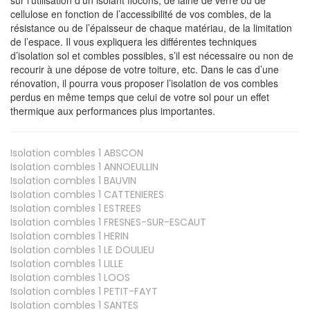
cellulose en fonction de l’accessibilité de vos combles, de la
résistance ou de l’épaisseur de chaque matériau, de la limitation
de l’espace. Il vous expliquera les différentes techniques
d’isolation sol et combles possibles, s’il est nécessaire ou non de
recourir à une dépose de votre toiture, etc. Dans le cas d’une
rénovation, il pourra vous proposer l’isolation de vos combles
perdus en même temps que celui de votre sol pour un effet
thermique aux performances plus importantes.
Isolation combles 1
ABSCON
Isolation combles 1
ANNOEULLIN
Isolation combles 1
BAUVIN
Isolation combles 1
CATTENIERES
Isolation combles 1
ESTREES
Isolation combles 1
FRESNES-SUR-ESCAUT
Isolation combles 1
HERIN
Isolation combles 1
LE DOULIEU
Isolation combles 1
LILLE
Isolation combles 1
LOOS
Isolation combles 1
PETIT-FAYT
Isolation combles 1
SANTES