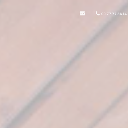
09 77 77 36 14