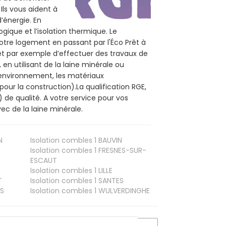
Ils vous aident à
d’énergie. En
ogique et l’isolation thermique. Le
otre logement en passant par l'Éco Prêt à
et par exemple d’effectuer des travaux de
n utilisant de la laine minérale ou
l’environnement, les matériaux
pour la construction).La qualification RGE,
de qualité. A votre service pour vos
c de la laine minérale.
N
Isolation combles 1
BAUVIN
Isolation combles 1
FRESNES-SUR-
ESCAUT
Isolation combles 1
LILLE
T
Isolation combles 1
SANTES
S
Isolation combles 1
WULVERDINGHE