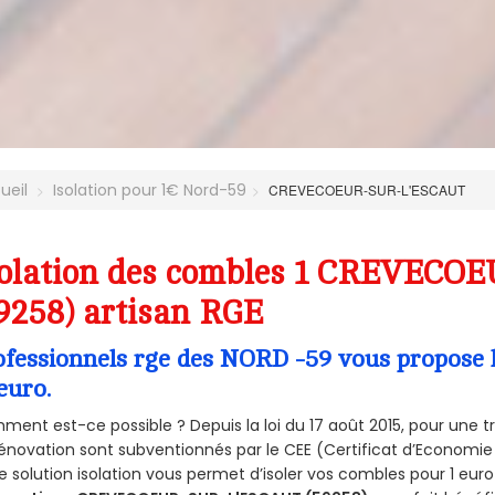
ueil
Isolation pour 1€ Nord-59
CREVECOEUR-SUR-L'ESCAUT
solation des combles 1 CREVEC
9258) artisan RGE
ofessionnels rge des NORD -59 vous propose l
euro.
ent est-ce possible ? Depuis la loi du 17 août 2015, pour une tr
énovation sont subventionnés par le CEE (Certificat d’Economie
e solution isolation vous permet d’isoler vos combles pour 1 e