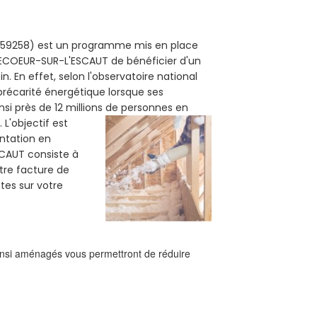
T (59258) est un programme mis en place
EVECOEUR-SUR-L'ESCAUT de bénéficier d'un
. En effet, selon l'observatoire national
précarité énergétique lorsque ses
i près de 12 millions de personnes en
.
L'objectif est
ntation en
SCAUT consiste à
otre facture de
es sur votre
ainsi aménagés vous permettront de réduire