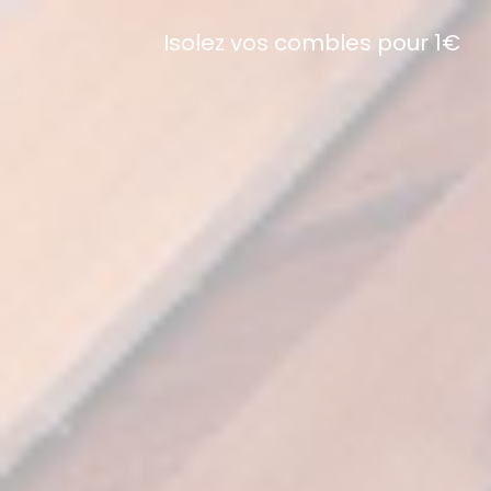
Isolez vos combles pour 1€