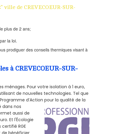
n 1€" ville de CREVECOEUR-SUR-
e plus de 2 ans;
ar la loi.
us prodiguer des conseils thermiques visant à
Combles à CREVECOEUR-SUR-
s ménages. Pour votre isolation à 1 euro,
tilisant de nouvelles technologies. Tel que
 (Programme d’Action pour la qualité de la
té dans nos
permet aussi de
ro. Et l'Écologie
 certifié RGE
 de bénéficier