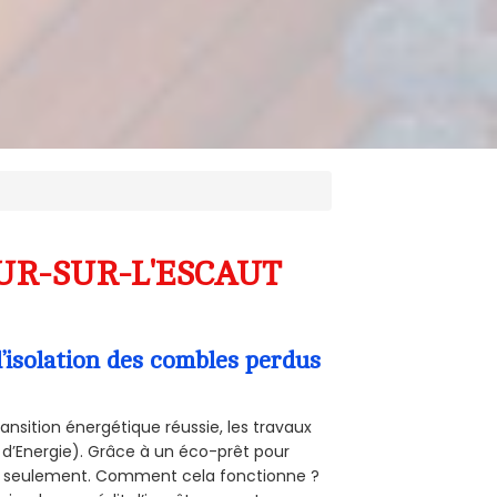
OEUR-SUR-L'ESCAUT
’isolation des combles perdus
ansition énergétique réussie, les travaux
 d’Energie). Grâce à un éco-prêt pour
uro seulement. Comment cela fonctionne ?