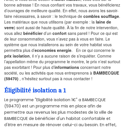
bonne adresse ! En nous confiant vos travaux, vous bénéficierez
d’ouvrages de meilleure qualité. En effet, nous avons les savoir-
faire nécessaires, à savoir : le technique de
combles soufflage
.
Les matériaux que nous utilisons (par exemple : la
laine de
verre
) sont aussi de haute qualité. À la fin de notre intervention,
vous allez
bénéficier
d’un
confort
sans pareil ! Pour ce qui est
de leur consommation, vous n’avez pas à vous en faire. Le
système que nous installerons au sein de votre habitat vous
permettra plus d’
economies energie
. En ce qui concerne le
prix isolation
, il n’y a aucune raison de s’inquiéter. Comme
l’appellation même du programme le montre, le prix n’est surtout
pas exorbitant ! Pour plus d’
informations
concernant notre
société, ou les activités que nous entreprenons à
BAMBECQUE
(59470)
, n’hésitez surtout pas à nous contacter !
Éligibilité isolation a 1
Le programme "Eligibilité isolation 1€" a BAMBECQUE
(59470) est un programme mis en place afin de
permettre aux revenus les plus modestes de la ville de
BAMBECQUE de bénéficier d'un habitat confortable et
d'être en mesure de rénover celui-ci au besoin. En effet,