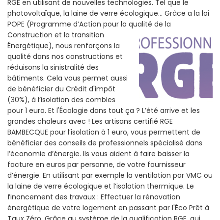
RGE en utilisant de nouvelles technologies. Tel que le
photovoltaïque, la laine de verre écologique... Grâce a la loi
POPE (Programme d’Action pour la qualité de la
Construction et la
transition
Énergétique), nous renforçons la
qualité dans nos constructions et
réduisons la sinistralité des
bâtiments. Cela vous permet aussi
de bénéficier du Crédit d'impôt
(30%), à l’isolation des combles
pour 1 euro. Et l'Écologie dans tout ça ? L’été arrive et les
grandes chaleurs avec ! Les artisans certifié RGE
BAMBECQUE pour l’isolation à 1 euro, vous permettent de
bénéficier des conseils de professionnels spécialisé dans
l’économie d’énergie. Ils vous aident à faire baisser la
facture en euros par personne, de votre fournisseur
d’énergie. En utilisant par exemple la ventilation par VMC ou
la laine de verre écologique et l’isolation thermique. Le
financement des travaux : Effectuer la rénovation
énergétique de votre logement en passant par l'Éco Prêt à
Taux Zéro. Grâce au système de la qualification RGE, qui