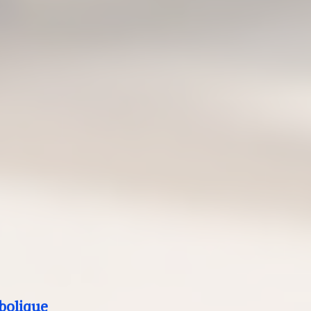
bolique