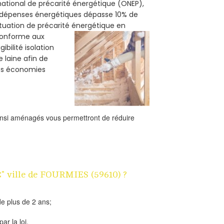
 national de précarité énergétique (ONEP),
s dépenses énergétiques dépasse 10% de
ituation de précarité énergétique en
 conforme aux
bilité isolation
e laine afin de
des économies
ainsi aménagés vous permettront de réduire
1€" ville de FOURMIES (59610) ?
e plus de 2 ans;
ar la loi.