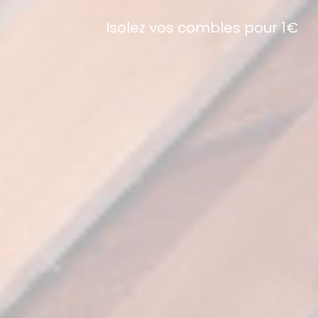
Isolez vos combles pour 1€