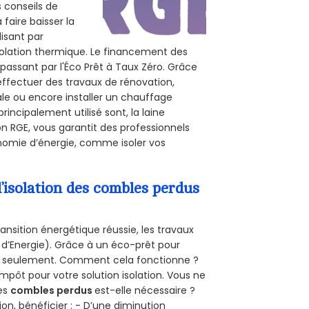
s conseils de
 faire baisser la
lisant par
isolation thermique. Le financement des
passant par l'Éco Prêt à Taux Zéro. Grâce
effectuer des travaux de rénovation,
rale ou encore installer un chauffage
rincipalement utilisé sont, la laine
on RGE, vous garantit des professionnels
onomie d’énergie, comme isoler vos
’isolation des combles perdus
ansition énergétique réussie, les travaux
 d’Energie). Grâce à un éco-prêt pour
uro seulement. Comment cela fonctionne ?
impôt pour votre solution isolation. Vous ne
des
combles perdus
est-elle nécessaire ?
on, bénéficier : - D’une diminution