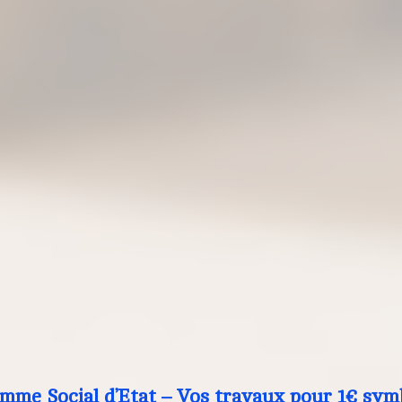
mme Social d’Etat – Vos travaux pour 1€ sym