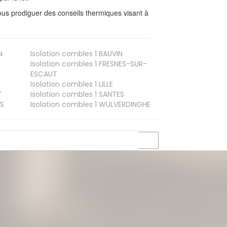
us prodiguer des conseils thermiques visant à
N
Isolation combles 1
BAUVIN
Isolation combles 1
FRESNES-SUR-
ESCAUT
Isolation combles 1
LILLE
T
Isolation combles 1
SANTES
S
Isolation combles 1
WULVERDINGHE