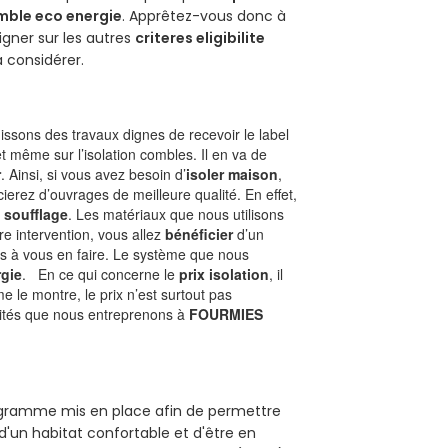
mble eco energie
. Apprêtez-vous donc à
gner sur les autres
criteres eligibilite
à considérer.
ssons des travaux dignes de recevoir le label
t même sur l’isolation combles. Il en va de
r
. Ainsi, si vous avez besoin d’
isoler maison
,
ierez d’ouvrages de meilleure qualité. En effet,
 soufflage
. Les matériaux que nous utilisons
tre intervention, vous allez
bénéficier
d’un
as à vous en faire. Le système que nous
gie
. En ce qui concerne le
prix isolation
, il
le montre, le prix n’est surtout pas
ivités que nous entreprenons à
FOURMIES
programme mis en place afin de permettre
d'un habitat confortable et d'être en