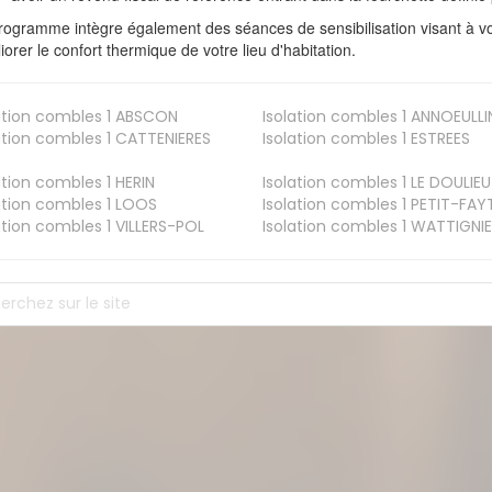
rogramme intègre également des séances de sensibilisation visant à vo
iorer le confort thermique de votre lieu d'habitation.
ation combles 1
ABSCON
Isolation combles 1
ANNOEULLI
ation combles 1
CATTENIERES
Isolation combles 1
ESTREES
ation combles 1
HERIN
Isolation combles 1
LE DOULIEU
ation combles 1
LOOS
Isolation combles 1
PETIT-FAY
ation combles 1
VILLERS-POL
Isolation combles 1
WATTIGNIE