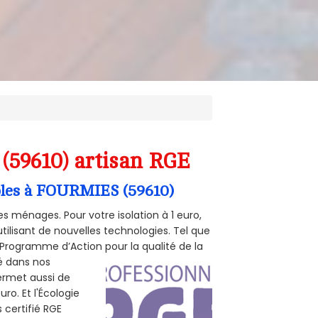
(59610) artisan RGE
mbles à FOURMIES (59610)
s ménages. Pour votre isolation à 1 euro,
tilisant de nouvelles technologies. Tel que
 (Programme d’Action pour la qualité de la
té dans nos
permet aussi de
ro. Et l'Écologie
 certifié RGE