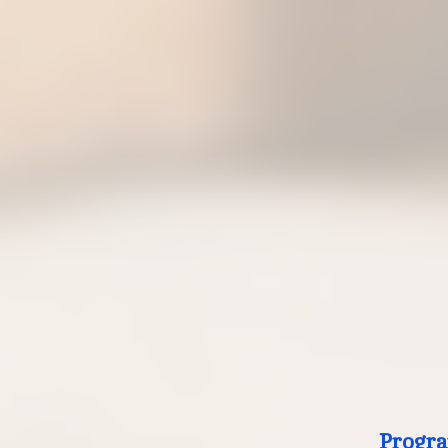
Progra