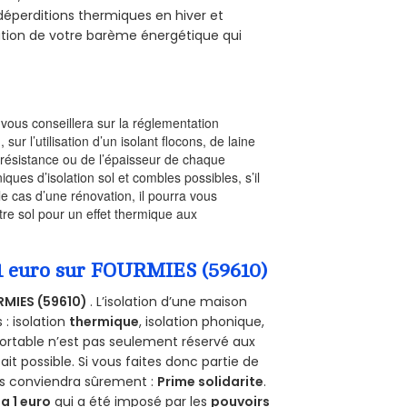
s déperditions thermiques en hiver et
olution de votre barème énergétique qui
l vous conseillera sur la réglementation
, sur l’utilisation d’un isolant flocons, de laine
a résistance ou de l’épaisseur de chaque
iques d’isolation sol et combles possibles, s’il
le cas d’une rénovation, il pourra vous
re sol pour un effet thermique aux
 1 euro sur FOURMIES (59610)
MIES (59610)
. L’isolation d’une maison
 : isolation
thermique
, isolation phonique,
ortable n’est pas seulement réservé aux
 fait possible. Si vous faites donc partie de
ous conviendra sûrement :
Prime solidarite
.
a 1 euro
qui a été imposé par les
pouvoirs