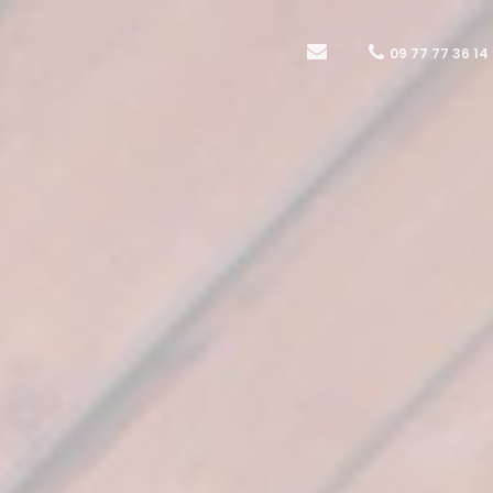
09 77 77 36 14