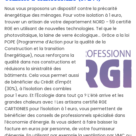
Nous vous proposons un dispositif contre la précarité
énergétique des ménages. Pour votre isolation à 1 euro,
trouver un artisan de votre departement NORD - 59 certifié
RGE en utilisant de nouvelles technologies. Tel que le
photovoltaïque, la laine de verre écologique... Grâce a la loi
POPE (Programme d’Action pour la qualité de la
Construction et la
transition
Énergétique), nous renforçons la
qualité dans nos constructions et
réduisons la sinistralité des
bâtiments. Cela vous permet aussi
de bénéficier du Crédit d'impôt
(30%), à l’isolation des combles
pour 1 euro. Et l'Écologie dans tout ça ? L’été arrive et les
grandes chaleurs avec ! Les artisans certifié RGE
CARTIGNIES pour l’isolation à 1 euro, vous permettent de
bénéficier des conseils de professionnels spécialisé dans
l’économie d’énergie. Ils vous aident à faire baisser la
facture en euros par personne, de votre fournisseur
d’énergie. En utilisant par exemple la ventilation par VMC ou