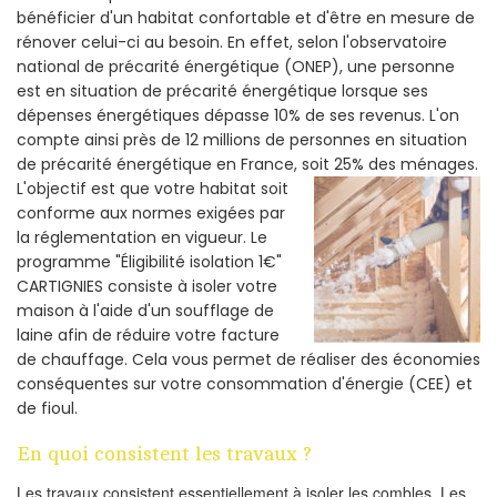
bénéficier d'un habitat confortable et d'être en mesure de
rénover celui-ci au besoin. En effet, selon l'observatoire
national de précarité énergétique (ONEP), une personne
est en situation de précarité énergétique lorsque ses
dépenses énergétiques dépasse 10% de ses revenus. L'on
compte ainsi près de 12 millions de personnes en situation
de précarité énergétique en France, soit 25% des ménages.
L'objectif est que votre habitat soit
conforme aux normes exigées par
la réglementation en vigueur. Le
programme "Éligibilité isolation 1€"
CARTIGNIES consiste à isoler votre
maison à l'aide d'un soufflage de
laine afin de réduire votre facture
de chauffage. Cela vous permet de réaliser des économies
conséquentes sur votre consommation d'énergie (CEE) et
de fioul.
En quoi consistent les travaux ?
Les travaux consistent essentiellement à isoler les combles. Les