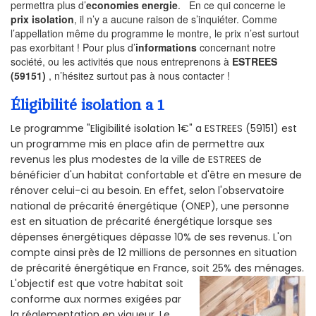
permettra plus d’
economies energie
. En ce qui concerne le
prix isolation
, il n’y a aucune raison de s’inquiéter. Comme
l’appellation même du programme le montre, le prix n’est surtout
pas exorbitant ! Pour plus d’
informations
concernant notre
société, ou les activités que nous entreprenons à
ESTREES
(59151)
, n’hésitez surtout pas à nous contacter !
Éligibilité isolation a 1
Le programme "Eligibilité isolation 1€" a ESTREES (59151) est
un programme mis en place afin de permettre aux
revenus les plus modestes de la ville de ESTREES de
bénéficier d'un habitat confortable et d'être en mesure de
rénover celui-ci au besoin. En effet, selon l'observatoire
national de précarité énergétique (ONEP), une personne
est en situation de précarité énergétique lorsque ses
dépenses énergétiques dépasse 10% de ses revenus. L'on
compte ainsi près de 12 millions de personnes en situation
de précarité énergétique en France, soit 25% des ménages.
L'objectif est que votre habitat soit
conforme aux normes exigées par
la réglementation en vigueur. Le