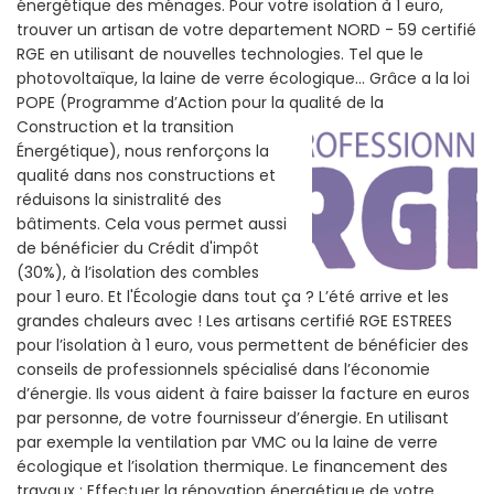
énergétique des ménages. Pour votre isolation à 1 euro,
trouver un artisan de votre departement NORD - 59 certifié
RGE en utilisant de nouvelles technologies. Tel que le
photovoltaïque, la laine de verre écologique... Grâce a la loi
POPE (Programme d’Action pour la qualité de la
Construction et la
transition
Énergétique), nous renforçons la
qualité dans nos constructions et
réduisons la sinistralité des
bâtiments. Cela vous permet aussi
de bénéficier du Crédit d'impôt
(30%), à l’isolation des combles
pour 1 euro. Et l'Écologie dans tout ça ? L’été arrive et les
grandes chaleurs avec ! Les artisans certifié RGE ESTREES
pour l’isolation à 1 euro, vous permettent de bénéficier des
conseils de professionnels spécialisé dans l’économie
d’énergie. Ils vous aident à faire baisser la facture en euros
par personne, de votre fournisseur d’énergie. En utilisant
par exemple la ventilation par VMC ou la laine de verre
écologique et l’isolation thermique. Le financement des
travaux : Effectuer la rénovation énergétique de votre