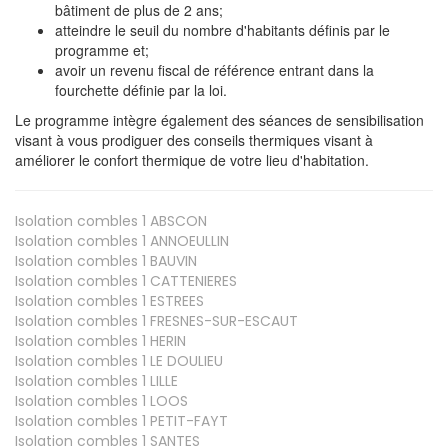
bâtiment de plus de 2 ans;
atteindre le seuil du nombre d'habitants définis par le
programme et;
avoir un revenu fiscal de référence entrant dans la
fourchette définie par la loi.
Le programme intègre également des séances de sensibilisation
visant à vous prodiguer des conseils thermiques visant à
améliorer le confort thermique de votre lieu d'habitation.
Isolation combles 1
ABSCON
Isolation combles 1
ANNOEULLIN
Isolation combles 1
BAUVIN
Isolation combles 1
CATTENIERES
Isolation combles 1
ESTREES
Isolation combles 1
FRESNES-SUR-ESCAUT
Isolation combles 1
HERIN
Isolation combles 1
LE DOULIEU
Isolation combles 1
LILLE
Isolation combles 1
LOOS
Isolation combles 1
PETIT-FAYT
Isolation combles 1
SANTES