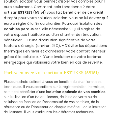
solution isolation vous permet d’isoler vos combles pour 1
euro seulement. Comment cela fonctionne ? Votre
artisan ESTREES (59151)
vous fait bénéficier de ce crédit
d’impôt pour votre solution isolation. Vous ne lui devrez qu’1
euro à régler à la fin du chantier. Pourquoi l’isolation des
combles perdus
est-elle nécessaire ? Qu’il s’agisse de
votre espace habitable ou d’un chantier de rénovation,
bénéficier : - D’une diminution significative de votre
facture d’énergie (environ 25%), - D’éviter les déperditions
thermiques en hiver et d’améliorer votre confort intérieur
grâce à la cellulose, - D’une évolution de votre barème
énergétique qui valorisera votre bien en cas de revente.
Parlez-en avec votre artisan ESTREES (59151)
Plusieurs choix s’offrent à vous en fonction du chantier et des
techniques. Il vous conseillera sur la réglementation thermique,
comment bénéficier d’une
isolation optimale de vos combles
,
sur l’utilisation d’un isolant flocons, de laine de verre ou de
cellulose en fonction de l’accessibilité de vos combles, de la
résistance ou de l’épaisseur de chaque matériau, de la limitation
de l’espace. Il vous expliquera les différentes techniques