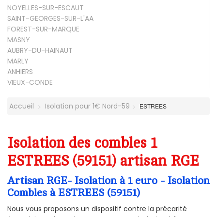
NOYELLES-SUR-ESCAUT
SAINT-GEORGES-SUR-L'AA
FOREST-SUR-MARQUE
MASNY
AUBRY-DU-HAINAUT
MARLY
ANHIERS
VIEUX-CONDE
Accueil
Isolation pour 1€ Nord-59
ESTREES
Isolation des combles 1
ESTREES (59151) artisan RGE
Artisan RGE- Isolation à 1 euro - Isolation
Combles à ESTREES (59151)
Nous vous proposons un dispositif contre la précarité