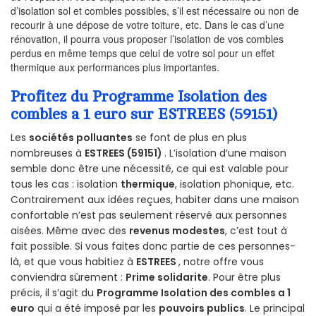
d’isolation sol et combles possibles, s’il est nécessaire ou non de
recourir à une dépose de votre toiture, etc. Dans le cas d’une
rénovation, il pourra vous proposer l’isolation de vos combles
perdus en même temps que celui de votre sol pour un effet
thermique aux performances plus importantes.
Profitez du Programme Isolation des
combles a 1 euro sur ESTREES (59151)
Les
sociétés polluantes
se font de plus en plus
nombreuses à
ESTREES (59151)
. L’isolation d’une maison
semble donc être une nécessité, ce qui est valable pour
tous les cas : isolation
thermique
, isolation phonique, etc.
Contrairement aux idées reçues, habiter dans une maison
confortable n’est pas seulement réservé aux personnes
aisées. Même avec des
revenus modestes
, c’est tout à
fait possible. Si vous faites donc partie de ces personnes-
là, et que vous habitiez à
ESTREES
, notre offre vous
conviendra sûrement :
Prime solidarite
. Pour être plus
précis, il s’agit du
Programme Isolation des combles a 1
euro
qui a été imposé par les
pouvoirs publics
. Le principal