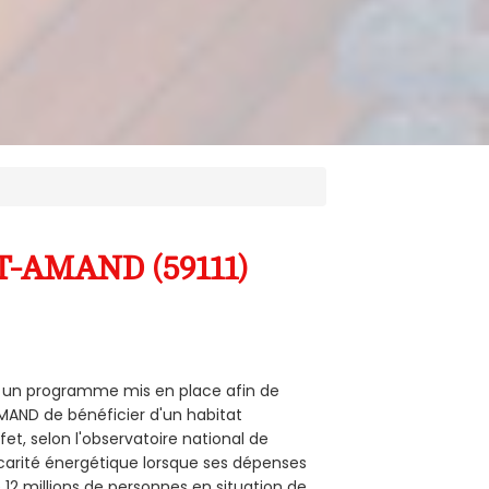
NT-AMAND (59111)
est un programme mis en place afin de
AMAND de bénéficier d'un habitat
et, selon l'observatoire national de
carité énergétique lorsque ses dépenses
12 millions de personnes en situation de