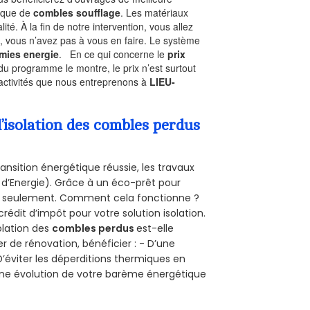
nique de
combles soufflage
. Les matériaux
ité. À la fin de notre intervention, vous allez
, vous n’avez pas à vous en faire. Le système
mies energie
. En ce qui concerne le
prix
du programme le montre, le prix n’est surtout
 activités que nous entreprenons à
LIEU-
’isolation des combles perdus
ansition énergétique réussie, les travaux
 d’Energie). Grâce à un éco-prêt pour
uro seulement. Comment cela fonctionne ?
crédit d’impôt pour votre solution isolation.
solation des
combles perdus
est-elle
r de rénovation, bénéficier : - D’une
D’éviter les déperditions thermiques en
 D’une évolution de votre barème énergétique