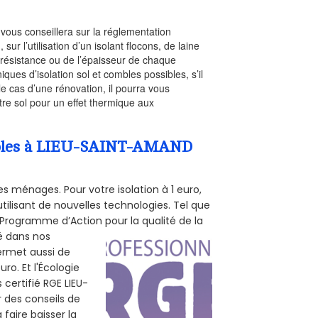
l vous conseillera sur la réglementation
, sur l’utilisation d’un isolant flocons, de laine
a résistance ou de l’épaisseur de chaque
iques d’isolation sol et combles possibles, s’il
le cas d’une rénovation, il pourra vous
re sol pour un effet thermique aux
Combles à LIEU-SAINT-AMAND
s ménages. Pour votre isolation à 1 euro,
tilisant de nouvelles technologies. Tel que
 (Programme d’Action pour la qualité de la
té dans nos
permet aussi de
ro. Et l'Écologie
 certifié RGE LIEU-
r des conseils de
 faire baisser la