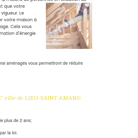
est que votre
vigueur. Le
ler votre maison à
fage. Cela vous
mation d'énergie
ainsi aménagés vous permettront de réduire
n 1€" ville de LIEU-SAINT-AMAND
e plus de 2 ans;
ar la loi.