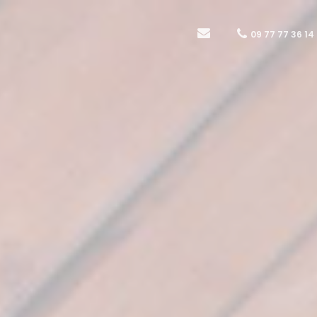
09 77 77 36 14