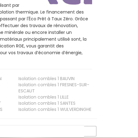
lisant par
isolation thermique. Le financement des
passant par l'Éco Prêt à Taux Zéro. Grâce
effectuer des travaux de rénovation,
ne minérale ou encore installer un
matériaux principalement utilisé sont, la
ication RGE, vous garantit des
 pour vos travaux d’économie d’énergie,
N
Isolation combles 1
BAUVIN
Isolation combles 1
FRESNES-SUR-
ESCAUT
Isolation combles 1
LILLE
T
Isolation combles 1
SANTES
S
Isolation combles 1
WULVERDINGHE