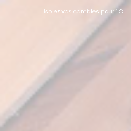
Isolez vos combles pour 1€