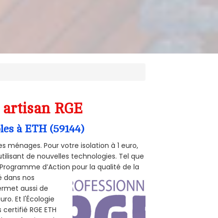
) artisan RGE
bles à ETH (59144)
s ménages. Pour votre isolation à 1 euro,
tilisant de nouvelles technologies. Tel que
 (Programme d’Action pour la qualité de la
té dans nos
permet aussi de
ro. Et l'Écologie
s certifié RGE ETH