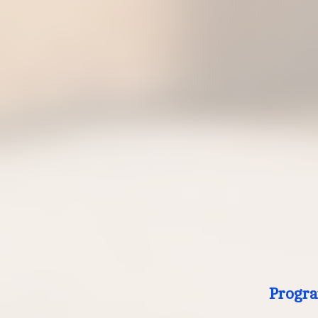
Progra