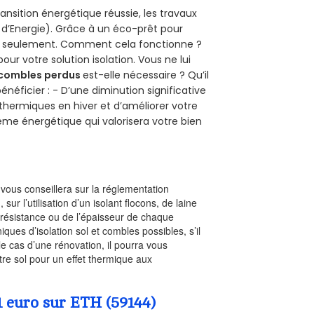
ansition énergétique réussie, les travaux
 d’Energie). Grâce à un éco-prêt pour
uro seulement. Comment cela fonctionne ?
our votre solution isolation. Vous ne lui
combles perdus
est-elle nécessaire ? Qu’il
néficier : - D’une diminution significative
 thermiques en hiver et d’améliorer votre
rème énergétique qui valorisera votre bien
l vous conseillera sur la réglementation
, sur l’utilisation d’un isolant flocons, de laine
a résistance ou de l’épaisseur de chaque
iques d’isolation sol et combles possibles, s’il
le cas d’une rénovation, il pourra vous
re sol pour un effet thermique aux
1 euro sur ETH (59144)