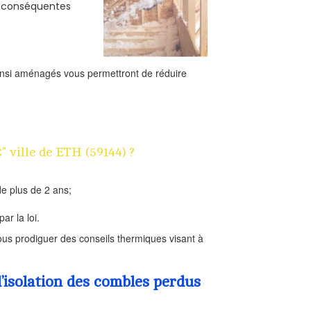
s conséquentes
ainsi aménagés vous permettront de réduire
" ville de ETH (59144) ?
e plus de 2 ans;
ar la loi.
us prodiguer des conseils thermiques visant à
’isolation des combles perdus