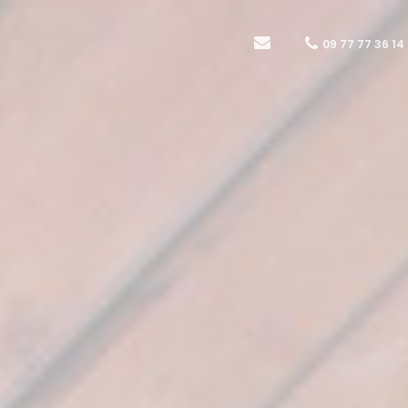
09 77 77 36 14