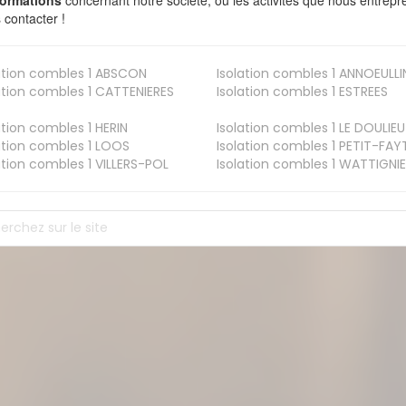
 contacter !
ation combles 1
ABSCON
Isolation combles 1
ANNOEULLI
ation combles 1
CATTENIERES
Isolation combles 1
ESTREES
ation combles 1
HERIN
Isolation combles 1
LE DOULIEU
ation combles 1
LOOS
Isolation combles 1
PETIT-FAY
ation combles 1
VILLERS-POL
Isolation combles 1
WATTIGNIE