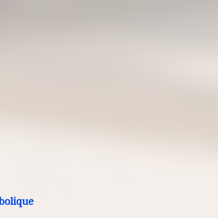
bolique