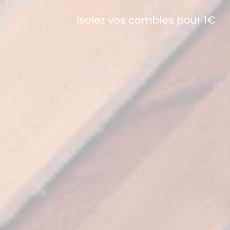
Isolez vos combles pour 1€