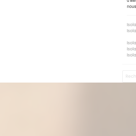
nous
Isol
Isol
Isol
Isol
Isol