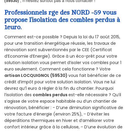
(59530)
, n’hésitez surtout pas à nous contacter !
Professionnels rge des NORD -59 vous
propose l’isolation des combles perdus à
1euro.
Comment est-ce possible ? Depuis la loi du 17 août 2015,
pour une transition énergétique réussie, les travaux de
rénovation sont subventionnés par le CEE (Certificat
d’Economie d’Energie). Grâce à un éco-prêt pour votre
solution isolation vous permet d’isoler vos combles pour 1
euro seulement. Comment cela fonctionne ? Votre
artisan LOCQUIGNOL (59530)
vous fait bénéficier de ce
crédit d’impôt pour votre solution isolation. Vous ne lui
devrez qu’1 euro à régler à la fin du chantier. Pourquoi
l’isolation des
combles perdus
est-elle nécessaire ? Qu’il
s’agisse de votre espace habitable ou d’un chantier de
rénovation, bénéficier : - D’une diminution significative de
votre facture d’énergie (environ 25%), - D’éviter les
déperditions thermiques en hiver et d’améliorer votre
confort intérieur grâce à la cellulose, - D’une évolution de