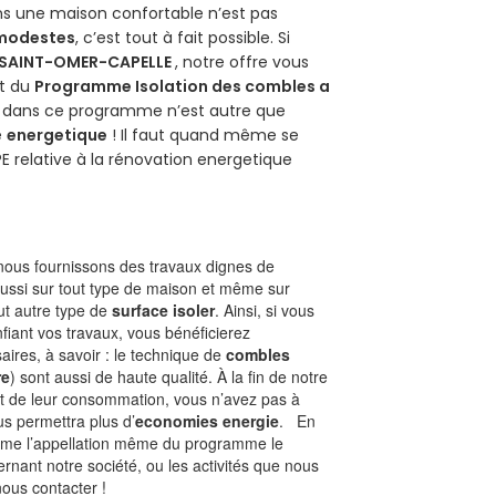
ans une maison confortable n’est pas
 modestes
, c’est tout à fait possible. Si
SAINT-OMER-CAPELLE
, notre offre vous
git du
Programme Isolation des combles a
ur dans ce programme n’est autre que
é
energetique
! Il faut quand même se
PE relative à la rénovation energetique
ous fournissons des travaux dignes de
aussi sur tout type de maison et même sur
out autre type de
surface isoler
. Ainsi, si vous
fiant vos travaux, vous bénéficierez
aires, à savoir : le technique de
combles
re
) sont aussi de haute qualité. À la fin de notre
st de leur consommation, vous n’avez pas à
us permettra plus d’
economies energie
. En
Comme l’appellation même du programme le
rnant notre société, ou les activités que nous
nous contacter !