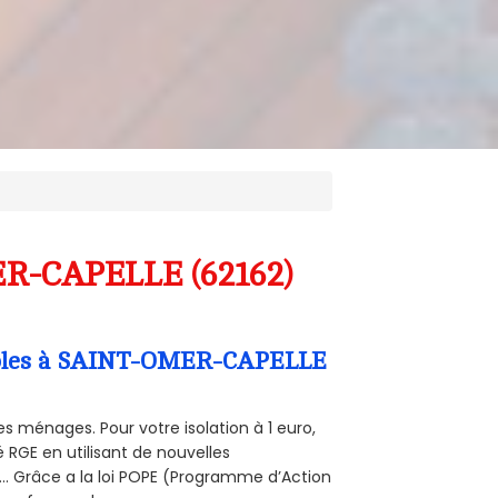
ER-CAPELLE (62162)
Combles à SAINT-OMER-CAPELLE
s ménages. Pour votre isolation à 1 euro,
 RGE en utilisant de nouvelles
e... Grâce a la loi POPE (Programme d’Action