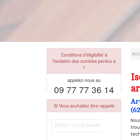
Acc
Conditions d’éligibilité à
l’isolation des combles perdus à
1
Is
appelez-nous au
09 77 77 36 14
ar
Ar
SI Vous souhaitez être rappelé
(6
Nous
trou
tech