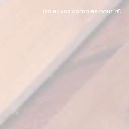
Isolez vos combles pour 1€