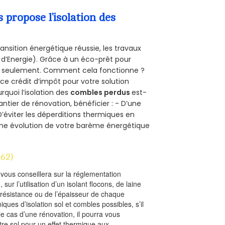
propose l’isolation des
ansition énergétique réussie, les travaux
 d’Energie). Grâce à un éco-prêt pour
uro seulement. Comment cela fonctionne ?
 ce crédit d’impôt pour votre solution
urquoi l’isolation des
combles perdus
est-
antier de rénovation, bénéficier : - D’une
D’éviter les déperditions thermiques en
 D’une évolution de votre barème énergétique
62)
l vous conseillera sur la réglementation
, sur l’utilisation d’un isolant flocons, de laine
a résistance ou de l’épaisseur de chaque
iques d’isolation sol et combles possibles, s’il
le cas d’une rénovation, il pourra vous
re sol pour un effet thermique aux