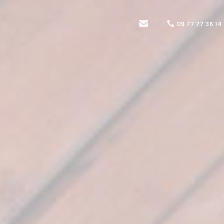
09 77 77 36 14