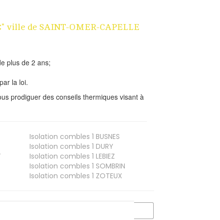
n 1€" ville de SAINT-OMER-CAPELLE
e plus de 2 ans;
ar la loi.
us prodiguer des conseils thermiques visant à
Isolation combles 1
BUSNES
Isolation combles 1
DURY
T
Isolation combles 1
LEBIEZ
Isolation combles 1
SOMBRIN
Isolation combles 1
ZOTEUX