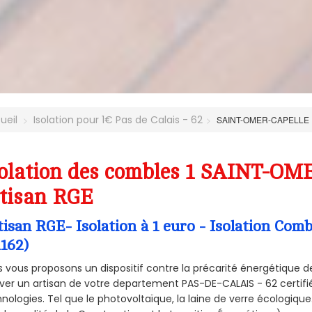
ueil
Isolation pour 1€ Pas de Calais - 62
SAINT-OMER-CAPELLE
olation des combles 1 SAINT-OM
tisan RGE
tisan RGE- Isolation à 1 euro - Isolation 
2162)
 vous proposons un dispositif contre la précarité énergétique de
ver un artisan de votre departement PAS-DE-CALAIS - 62 certifié
nologies. Tel que le photovoltaïque, la laine de verre écologiqu