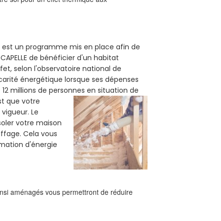
2) est un programme mis en place afin de
CAPELLE de bénéficier d'un habitat
et, selon l'observatoire national de
carité énergétique lorsque ses dépenses
12 millions de personnes en situation de
est que votre
vigueur. Le
soler votre maison
uffage. Cela vous
mation d'énergie
ainsi aménagés vous permettront de réduire