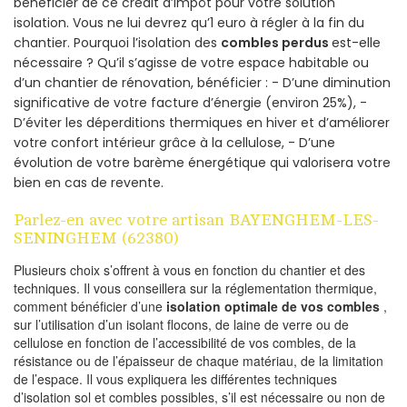
bénéficier de ce crédit d’impôt pour votre solution
isolation. Vous ne lui devrez qu’1 euro à régler à la fin du
chantier. Pourquoi l’isolation des
combles perdus
est-elle
nécessaire ? Qu’il s’agisse de votre espace habitable ou
d’un chantier de rénovation, bénéficier : - D’une diminution
significative de votre facture d’énergie (environ 25%), -
D’éviter les déperditions thermiques en hiver et d’améliorer
votre confort intérieur grâce à la cellulose, - D’une
évolution de votre barème énergétique qui valorisera votre
bien en cas de revente.
Parlez-en avec votre artisan BAYENGHEM-LES-
SENINGHEM (62380)
Plusieurs choix s’offrent à vous en fonction du chantier et des
techniques. Il vous conseillera sur la réglementation thermique,
comment bénéficier d’une
isolation optimale de vos combles
,
sur l’utilisation d’un isolant flocons, de laine de verre ou de
cellulose en fonction de l’accessibilité de vos combles, de la
résistance ou de l’épaisseur de chaque matériau, de la limitation
de l’espace. Il vous expliquera les différentes techniques
d’isolation sol et combles possibles, s’il est nécessaire ou non de