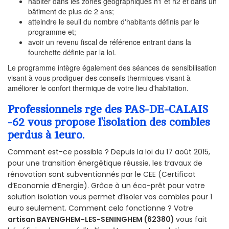
habiter dans les zones géographiques h1 et h2 et dans un
bâtiment de plus de 2 ans;
atteindre le seuil du nombre d'habitants définis par le
programme et;
avoir un revenu fiscal de référence entrant dans la
fourchette définie par la loi.
Le programme intègre également des séances de sensibilisation
visant à vous prodiguer des conseils thermiques visant à
améliorer le confort thermique de votre lieu d'habitation.
Professionnels rge des PAS-DE-CALAIS
-62 vous propose l’isolation des combles
perdus à 1euro.
Comment est-ce possible ? Depuis la loi du 17 août 2015,
pour une transition énergétique réussie, les travaux de
rénovation sont subventionnés par le CEE (Certificat
d’Economie d’Energie). Grâce à un éco-prêt pour votre
solution isolation vous permet d’isoler vos combles pour 1
euro seulement. Comment cela fonctionne ? Votre
artisan BAYENGHEM-LES-SENINGHEM (62380)
vous fait