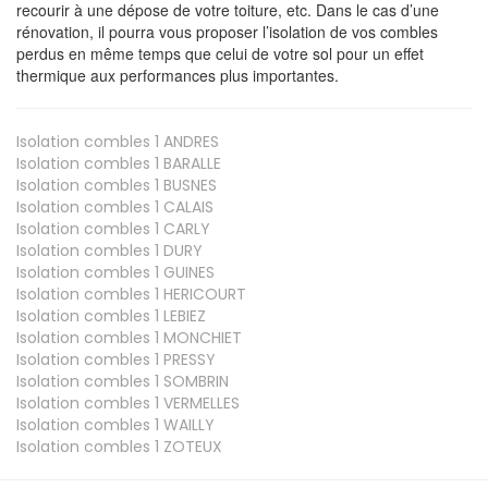
recourir à une dépose de votre toiture, etc. Dans le cas d’une
rénovation, il pourra vous proposer l’isolation de vos combles
perdus en même temps que celui de votre sol pour un effet
thermique aux performances plus importantes.
Isolation combles 1
ANDRES
Isolation combles 1
BARALLE
Isolation combles 1
BUSNES
Isolation combles 1
CALAIS
Isolation combles 1
CARLY
Isolation combles 1
DURY
Isolation combles 1
GUINES
Isolation combles 1
HERICOURT
Isolation combles 1
LEBIEZ
Isolation combles 1
MONCHIET
Isolation combles 1
PRESSY
Isolation combles 1
SOMBRIN
Isolation combles 1
VERMELLES
Isolation combles 1
WAILLY
Isolation combles 1
ZOTEUX