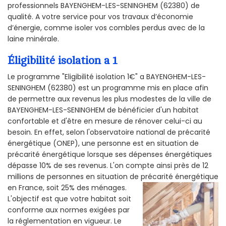
professionnels BAYENGHEM-LES-SENINGHEM (62380) de
qualité. A votre service pour vos travaux d’économie
d’énergie, comme isoler vos combles perdus avec de la
laine minérale.
Éligibilité isolation a 1
Le programme "Eligibilité isolation 1€" a BAYENGHEM-LES-
SENINGHEM (62380) est un programme mis en place afin
de permettre aux revenus les plus modestes de la ville de
BAYENGHEM-LES-SENINGHEM de bénéficier d'un habitat
confortable et d'être en mesure de rénover celui-ci au
besoin. En effet, selon l'observatoire national de précarité
énergétique (ONEP), une personne est en situation de
précarité énergétique lorsque ses dépenses énergétiques
dépasse 10% de ses revenus. L'on compte ainsi près de 12
millions de personnes en situation de précarité énergétique
en France, soit 25% des ménages.
L'objectif est que votre habitat soit
conforme aux normes exigées par
la réglementation en vigueur. Le