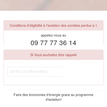
Conditions d’éligibilité à l’isolation des combles perdus à 1
appelez-nous au
09 77 77 36 14
SI Vous souhaitez être rappelé
Faire des économies d'énergie grace au programme
d'isolation!