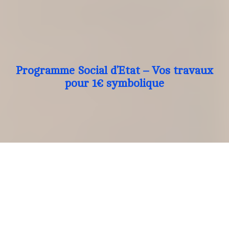
Programme Social d’Etat – Vos travaux
pour 1€ symbolique