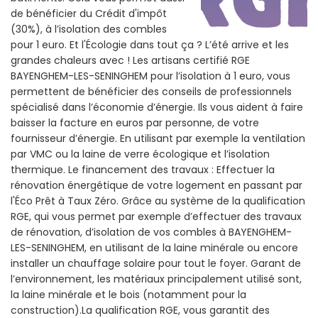
de bénéficier du Crédit d'impôt
(30%), à l’isolation des combles
pour 1 euro. Et l'Écologie dans tout ça ? L’été arrive et les
grandes chaleurs avec ! Les artisans certifié RGE
BAYENGHEM-LES-SENINGHEM pour l’isolation à 1 euro, vous
permettent de bénéficier des conseils de professionnels
spécialisé dans l’économie d’énergie. Ils vous aident à faire
baisser la facture en euros par personne, de votre
fournisseur d’énergie. En utilisant par exemple la ventilation
par VMC ou la laine de verre écologique et l’isolation
thermique. Le financement des travaux : Effectuer la
rénovation énergétique de votre logement en passant par
l'Éco Prêt à Taux Zéro. Grâce au système de la qualification
RGE, qui vous permet par exemple d’effectuer des travaux
de rénovation, d’isolation de vos combles à BAYENGHEM-
LES-SENINGHEM, en utilisant de la laine minérale ou encore
installer un chauffage solaire pour tout le foyer. Garant de
l’environnement, les matériaux principalement utilisé sont,
la laine minérale et le bois (notamment pour la
construction).La qualification RGE, vous garantit des