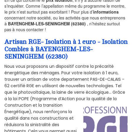
s’inquiéter. Comme l’appellation même du programme le montre,
le prix n’est surtout pas exorbitant ! Pour plus d’
informations
concernant notre société, ou les activités que nous entreprenons
à
BAYENGHEM-LES-SENINGHEM (62380)
, n’hésitez surtout
pas à nous contacter !
Artisan RGE- Isolation à 1 euro - Isolation
Combles à BAYENGHEM-LES-
SENINGHEM (62380)
Nous vous proposons un dispositif contre la précarité
énergétique des ménages. Pour votre isolation à 1 euro,
trouver un artisan de votre departement PAS-DE-CALAIS -
62 certifié RGE en utilisant de nouvelles technologies. Tel
que le photovoltaïque, la laine de verre écologique... Grâce
a la loi POPE (Programme d’Action pour la qualité de la
Construction et la
transition
Énergétique), nous renforçons la
qualité dans nos constructions et
réduisons la sinistralité des
bâtiments. Cela vous permet aussi