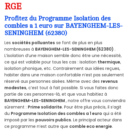
RGE
Profitez du Programme Isolation des
combles a 1 euro sur BAYENGHEM-LES-
SENINGHEM (62380)
Les
sociétés polluantes
se font de plus en plus
nombreuses à
BAYENGHEM-LES-SENINGHEM (62380)
.
L’isolation d’une maison semble donc être une nécessité,
ce qui est valable pour tous les cas : isolation
thermique
,
isolation phonique, etc. Contrairement aux idées reçues,
habiter dans une maison confortable n’est pas seulement
réservé aux personnes aisées. Même avec des
revenus
modestes
, c’est tout à fait possible. Si vous faites donc
partie de ces personnes-là, et que vous habitiez à
BAYENGHEM-LES-SENINGHEM
, notre offre vous conviendra
sûrement :
Prime solidarite
. Pour être plus précis, il s’agit
du
Programme Isolation des combles a 1 euro
qui a été
imposé par les
pouvoirs publics
. Le principal acteur dans
ce programme n’est autre que
comble eco energie
.