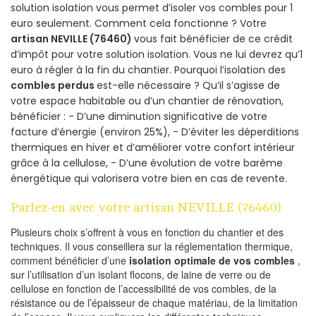
solution isolation vous permet d’isoler vos combles pour 1
euro seulement. Comment cela fonctionne ? Votre
artisan NEVILLE (76460)
vous fait bénéficier de ce crédit
d’impôt pour votre solution isolation. Vous ne lui devrez qu’1
euro à régler à la fin du chantier. Pourquoi l’isolation des
combles perdus
est-elle nécessaire ? Qu’il s’agisse de
votre espace habitable ou d’un chantier de rénovation,
bénéficier : - D’une diminution significative de votre
facture d’énergie (environ 25%), - D’éviter les déperditions
thermiques en hiver et d’améliorer votre confort intérieur
grâce à la cellulose, - D’une évolution de votre barème
énergétique qui valorisera votre bien en cas de revente.
Parlez-en avec votre artisan NEVILLE (76460)
Plusieurs choix s’offrent à vous en fonction du chantier et des
techniques. Il vous conseillera sur la réglementation thermique,
comment bénéficier d’une
isolation optimale de vos combles
,
sur l’utilisation d’un isolant flocons, de laine de verre ou de
cellulose en fonction de l’accessibilité de vos combles, de la
résistance ou de l’épaisseur de chaque matériau, de la limitation