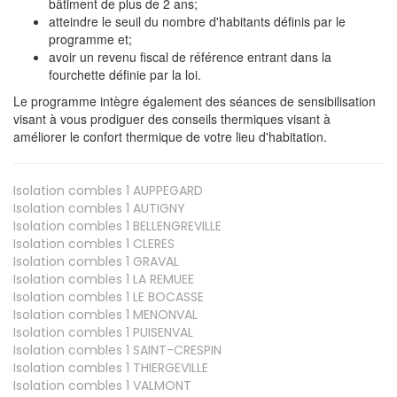
bâtiment de plus de 2 ans;
atteindre le seuil du nombre d'habitants définis par le
programme et;
avoir un revenu fiscal de référence entrant dans la
fourchette définie par la loi.
Le programme intègre également des séances de sensibilisation
visant à vous prodiguer des conseils thermiques visant à
améliorer le confort thermique de votre lieu d'habitation.
Isolation combles 1
AUPPEGARD
Isolation combles 1
AUTIGNY
Isolation combles 1
BELLENGREVILLE
Isolation combles 1
CLERES
Isolation combles 1
GRAVAL
Isolation combles 1
LA REMUEE
Isolation combles 1
LE BOCASSE
Isolation combles 1
MENONVAL
Isolation combles 1
PUISENVAL
Isolation combles 1
SAINT-CRESPIN
Isolation combles 1
THIERGEVILLE
Isolation combles 1
VALMONT