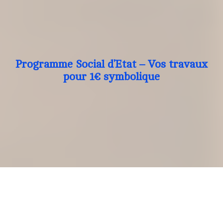
Programme Social d’Etat – Vos travaux
pour 1€ symbolique