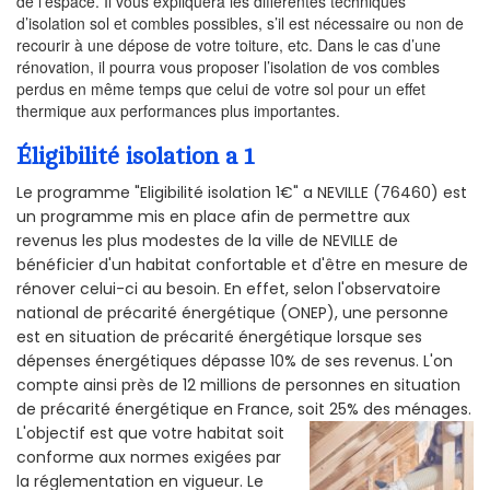
de l’espace. Il vous expliquera les différentes techniques
d’isolation sol et combles possibles, s’il est nécessaire ou non de
recourir à une dépose de votre toiture, etc. Dans le cas d’une
rénovation, il pourra vous proposer l’isolation de vos combles
perdus en même temps que celui de votre sol pour un effet
thermique aux performances plus importantes.
Éligibilité isolation a 1
Le programme "Eligibilité isolation 1€" a NEVILLE (76460) est
un programme mis en place afin de permettre aux
revenus les plus modestes de la ville de NEVILLE de
bénéficier d'un habitat confortable et d'être en mesure de
rénover celui-ci au besoin. En effet, selon l'observatoire
national de précarité énergétique (ONEP), une personne
est en situation de précarité énergétique lorsque ses
dépenses énergétiques dépasse 10% de ses revenus. L'on
compte ainsi près de 12 millions de personnes en situation
de précarité énergétique en France, soit 25% des ménages.
L'objectif est que votre habitat soit
conforme aux normes exigées par
la réglementation en vigueur. Le