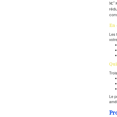
1€" 
rédu
cons
En 
Les 
votr
Qui
Troi
Le p
amél
Pr