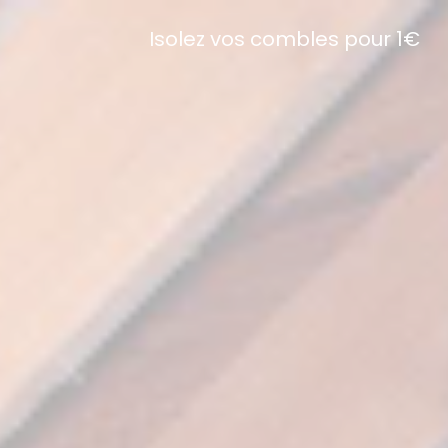
Isolez vos combles pour 1€