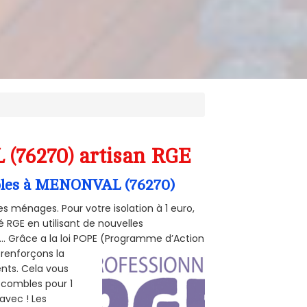
 (76270) artisan RGE
ombles à MENONVAL (76270)
s ménages. Pour votre isolation à 1 euro,
 RGE en utilisant de nouvelles
e... Grâce a la loi POPE (Programme d’Action
 renforçons la
ents. Cela vous
s combles pour 1
 avec ! Les