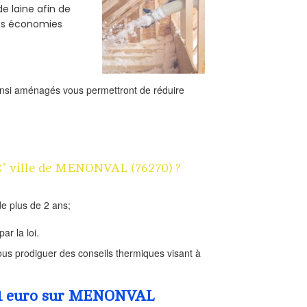
e laine afin de
des économies
ainsi aménagés vous permettront de réduire
1€" ville de MENONVAL (76270) ?
e plus de 2 ans;
ar la loi.
us prodiguer des conseils thermiques visant à
a 1 euro sur MENONVAL