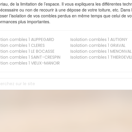
riau, de la limitation de l’espace. Il vous expliquera les différentes techn
nécessaire ou non de recourir à une dépose de votre toiture, etc. Dans 
oser l’isolation de vos combles perdus en même temps que celui de vot
ormances plus importantes.
ation combles 1
AUPPEGARD
Isolation combles 1
AUTIGNY
ation combles 1
CLERES
Isolation combles 1
GRAVAL
ation combles 1
LE BOCASSE
Isolation combles 1
MENONVAL
ation combles 1
SAINT-CRESPIN
Isolation combles 1
THIERGEVIL
ation combles 1
VIEUX-MANOIR