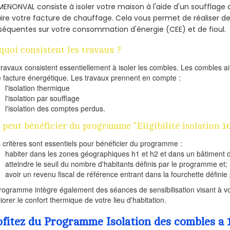
MENONVAL consiste à isoler votre maison à l'aide d'un soufflage d
ire votre facture de chauffage. Cela vous permet de réaliser 
équentes sur votre consommation d'énergie (CEE) et de fioul.
quoi consistent les travaux ?
travaux consistent essentiellement à isoler les combles. Les combles 
e facture énergétique. Les travaux prennent en compte :
l'isolation thermique
l'isolation par soufflage
l'isolation des comptes perdus.
 peut bénéficier du programme "Eligibilité isolation 
s critères sont essentiels pour bénéficier du programme :
habiter dans les zones géographiques h1 et h2 et dans un bâtiment d
atteindre le seuil du nombre d'habitants définis par le programme et;
avoir un revenu fiscal de référence entrant dans la fourchette définie p
rogramme intègre également des séances de sensibilisation visant à vo
iorer le confort thermique de votre lieu d'habitation.
ofitez du Programme Isolation des combles 