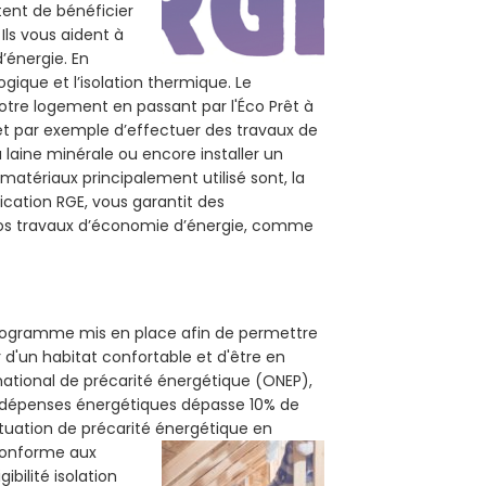
tent de bénéficier
Ils vous aident à
d’énergie. En
ogique et l’isolation thermique. Le
otre logement en passant par l'Éco Prêt à
et par exemple d’effectuer des travaux de
 laine minérale ou encore installer un
matériaux principalement utilisé sont, la
ication RGE, vous garantit des
 vos travaux d’économie d’énergie, comme
 programme mis en place afin de permettre
 d'un habitat confortable et d'être en
 national de précarité énergétique (ONEP),
s dépenses énergétiques dépasse 10% de
ituation de précarité énergétique en
 conforme aux
bilité isolation