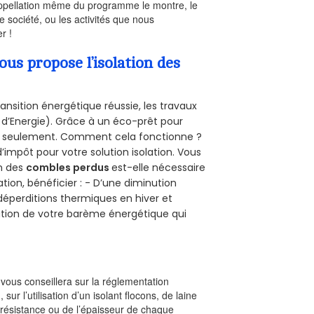
’appellation même du programme le montre, le
 société, ou les activités que nous
r !
s propose l’isolation des
ansition énergétique réussie, les travaux
 d’Energie). Grâce à un éco-prêt pour
uro seulement. Comment cela fonctionne ?
d’impôt pour votre solution isolation. Vous
on des
combles perdus
est-elle nécessaire
tion, bénéficier : - D’une diminution
s déperditions thermiques en hiver et
olution de votre barème énergétique qui
l vous conseillera sur la réglementation
, sur l’utilisation d’un isolant flocons, de laine
a résistance ou de l’épaisseur de chaque