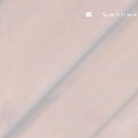
09 77 77 36 14