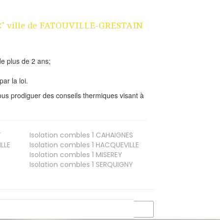
n 1€" ville de FATOUVILLE-GRESTAIN
e plus de 2 ans;
ar la loi.
us prodiguer des conseils thermiques visant à
T
Isolation combles 1
CAHAIGNES
LLE
Isolation combles 1
HACQUEVILLE
Isolation combles 1
MISEREY
Isolation combles 1
SERQUIGNY