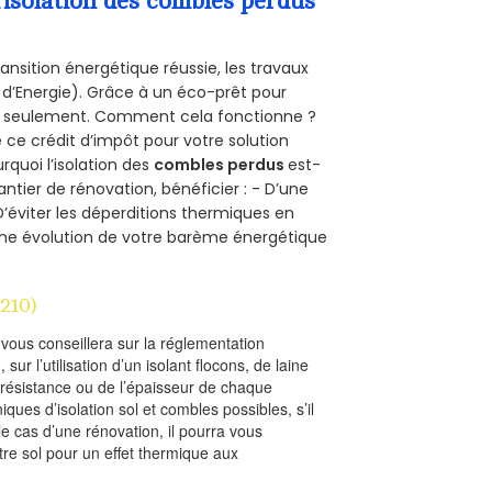
’isolation des combles perdus
ansition énergétique réussie, les travaux
 d’Energie). Grâce à un éco-prêt pour
uro seulement. Comment cela fonctionne ?
e ce crédit d’impôt pour votre solution
urquoi l’isolation des
combles perdus
est-
antier de rénovation, bénéficier : - D’une
D’éviter les déperditions thermiques en
 D’une évolution de votre barème énergétique
210)
l vous conseillera sur la réglementation
, sur l’utilisation d’un isolant flocons, de laine
a résistance ou de l’épaisseur de chaque
iques d’isolation sol et combles possibles, s’il
le cas d’une rénovation, il pourra vous
re sol pour un effet thermique aux