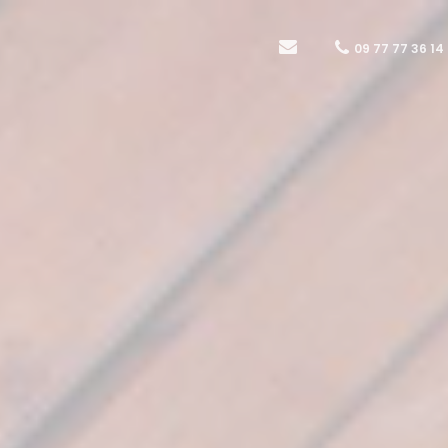
09 77 77 36 14