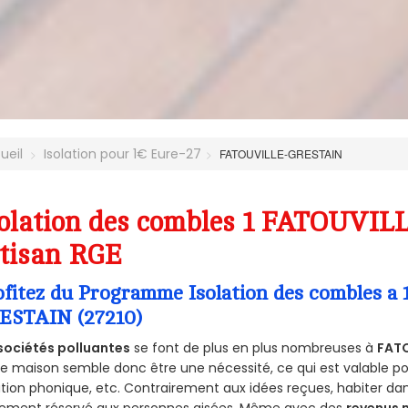
ueil
Isolation pour 1€ Eure-27
FATOUVILLE-GRESTAIN
olation des combles 1 FATOUVIL
tisan RGE
ofitez du Programme Isolation des combles a
ESTAIN (27210)
sociétés polluantes
se font de plus en plus nombreuses à
FATO
e maison semble donc être une nécessité, ce qui est valable pour
ation phonique, etc. Contrairement aux idées reçues, habiter d