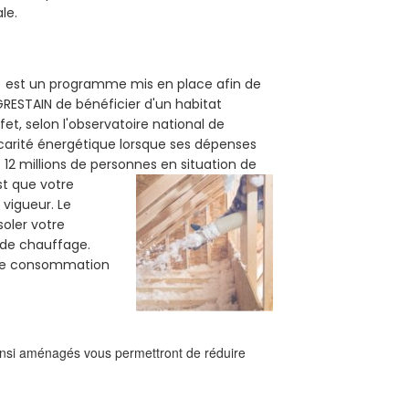
le.
10) est un programme mis en place afin de
GRESTAIN de bénéficier d'un habitat
et, selon l'observatoire national de
carité énergétique lorsque ses dépenses
12 millions de personnes en situation de
est que votre
vigueur. Le
soler votre
e de chauffage.
tre consommation
ainsi aménagés vous permettront de réduire