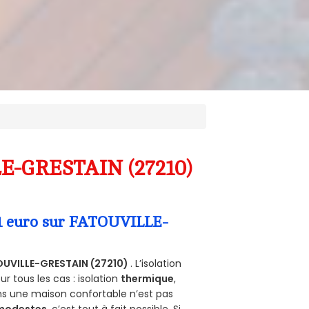
LE-GRESTAIN (27210)
 1 euro sur FATOUVILLE-
UVILLE-GRESTAIN (27210)
. L’isolation
 tous les cas : isolation
thermique
,
ans une maison confortable n’est pas