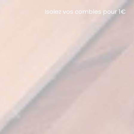
Isolez vos combles pour 1€