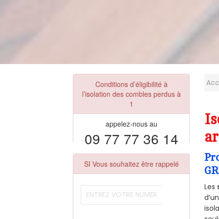
Acc
Conditions d’éligibilité à
l’isolation des combles perdus à
1
Is
appelez-nous au
09 77 77 36 14
ar
Pr
SI Vous souhaitez être rappelé
GR
Les
d’un
isol