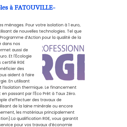
mbles à FATOUVILLE-
s ménages. Pour votre isolation à 1 euro,
ilisant de nouvelles technologies. Tel que
 (Programme d’Action pour la qualité de la
té dans nos
permet aussi de
ro. Et l'Écologie
 certifié RGE
énéficier des
ous aident à faire
ie. En utilisant
t l’isolation thermique. Le financement
 en passant par l'Éco Prêt à Taux Zéro.
mple d’effectuer des travaux de
lisant de la laine minérale ou encore
onnement, les matériaux principalement
tion).La qualification RGE, vous garantit
 service pour vos travaux d’économie