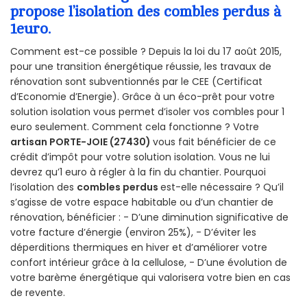
propose l’isolation des combles perdus à
1euro.
Comment est-ce possible ? Depuis la loi du 17 août 2015,
pour une transition énergétique réussie, les travaux de
rénovation sont subventionnés par le CEE (Certificat
d’Economie d’Energie). Grâce à un éco-prêt pour votre
solution isolation vous permet d’isoler vos combles pour 1
euro seulement. Comment cela fonctionne ? Votre
artisan PORTE-JOIE (27430)
vous fait bénéficier de ce
crédit d’impôt pour votre solution isolation. Vous ne lui
devrez qu’1 euro à régler à la fin du chantier. Pourquoi
l’isolation des
combles perdus
est-elle nécessaire ? Qu’il
s’agisse de votre espace habitable ou d’un chantier de
rénovation, bénéficier : - D’une diminution significative de
votre facture d’énergie (environ 25%), - D’éviter les
déperditions thermiques en hiver et d’améliorer votre
confort intérieur grâce à la cellulose, - D’une évolution de
votre barème énergétique qui valorisera votre bien en cas
de revente.