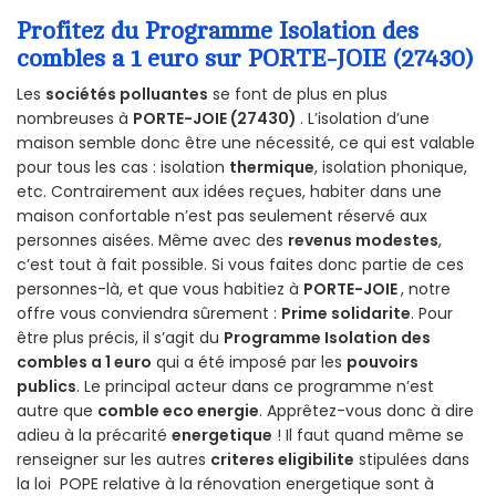
Profitez du Programme Isolation des
combles a 1 euro sur PORTE-JOIE (27430)
Les
sociétés polluantes
se font de plus en plus
nombreuses à
PORTE-JOIE (27430)
. L’isolation d’une
maison semble donc être une nécessité, ce qui est valable
pour tous les cas : isolation
thermique
, isolation phonique,
etc. Contrairement aux idées reçues, habiter dans une
maison confortable n’est pas seulement réservé aux
personnes aisées. Même avec des
revenus modestes
,
c’est tout à fait possible. Si vous faites donc partie de ces
personnes-là, et que vous habitiez à
PORTE-JOIE
, notre
offre vous conviendra sûrement :
Prime solidarite
. Pour
être plus précis, il s’agit du
Programme Isolation des
combles a 1 euro
qui a été imposé par les
pouvoirs
publics
. Le principal acteur dans ce programme n’est
autre que
comble eco energie
. Apprêtez-vous donc à dire
adieu à la précarité
energetique
! Il faut quand même se
renseigner sur les autres
criteres eligibilite
stipulées dans
la loi POPE relative à la rénovation energetique sont à