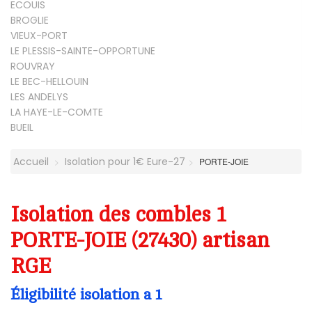
ECOUIS
BROGLIE
VIEUX-PORT
LE PLESSIS-SAINTE-OPPORTUNE
ROUVRAY
LE BEC-HELLOUIN
LES ANDELYS
LA HAYE-LE-COMTE
BUEIL
Accueil
Isolation pour 1€ Eure-27
PORTE-JOIE
Isolation des combles 1
PORTE-JOIE (27430) artisan
RGE
Éligibilité isolation a 1