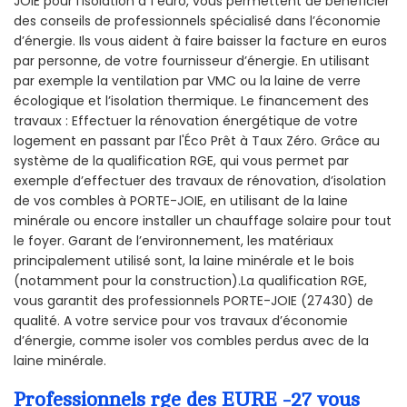
JOIE pour l’isolation à 1 euro, vous permettent de bénéficier
des conseils de professionnels spécialisé dans l’économie
d’énergie. Ils vous aident à faire baisser la facture en euros
par personne, de votre fournisseur d’énergie. En utilisant
par exemple la ventilation par VMC ou la laine de verre
écologique et l’isolation thermique. Le financement des
travaux : Effectuer la rénovation énergétique de votre
logement en passant par l'Éco Prêt à Taux Zéro. Grâce au
système de la qualification RGE, qui vous permet par
exemple d’effectuer des travaux de rénovation, d’isolation
de vos combles à PORTE-JOIE, en utilisant de la laine
minérale ou encore installer un chauffage solaire pour tout
le foyer. Garant de l’environnement, les matériaux
principalement utilisé sont, la laine minérale et le bois
(notamment pour la construction).La qualification RGE,
vous garantit des professionnels PORTE-JOIE (27430) de
qualité. A votre service pour vos travaux d’économie
d’énergie, comme isoler vos combles perdus avec de la
laine minérale.
Professionnels rge des EURE -27 vous