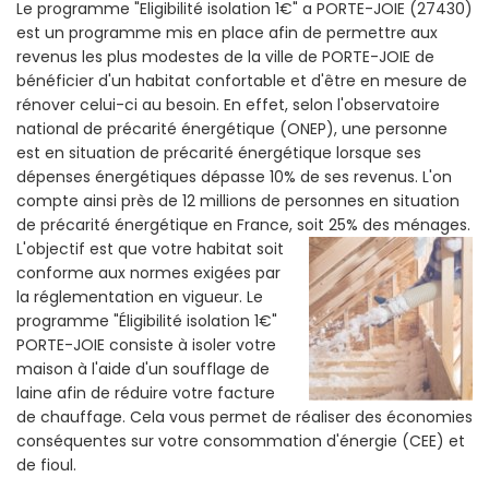
Le programme "Eligibilité isolation 1€" a PORTE-JOIE (27430)
est un programme mis en place afin de permettre aux
revenus les plus modestes de la ville de PORTE-JOIE de
bénéficier d'un habitat confortable et d'être en mesure de
rénover celui-ci au besoin. En effet, selon l'observatoire
national de précarité énergétique (ONEP), une personne
est en situation de précarité énergétique lorsque ses
dépenses énergétiques dépasse 10% de ses revenus. L'on
compte ainsi près de 12 millions de personnes en situation
de précarité énergétique en France, soit 25% des ménages.
L'objectif est que votre habitat soit
conforme aux normes exigées par
la réglementation en vigueur. Le
programme "Éligibilité isolation 1€"
PORTE-JOIE consiste à isoler votre
maison à l'aide d'un soufflage de
laine afin de réduire votre facture
de chauffage. Cela vous permet de réaliser des économies
conséquentes sur votre consommation d'énergie (CEE) et
de fioul.