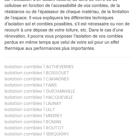
cellulose en fonction de l’accessibilité de vos combles, de la
résistance ou de l’épaisseur de chaque matériau, de la limitation
de l’espace. Il vous expliquera les différentes techniques
d’isolation sol et combles possibles, s’il est nécessaire ou non de
recourir à une dépose de votre toiture, etc. Dans le cas d’une
rénovation, il pourra vous proposer l’isolation de vos combles
perdus en même temps que celui de votre sol pour un effet
thermique aux performances plus importantes.
Isolation combles 1
AUTHEVERNES
Isolation combles 1
BOSGOUET
Isolation combles 1
CAHAIGNES
Isolation combles 1
FAINS
Isolation combles 1
GUICHAINVILLE
Isolation combles 1
HACQUEVILLE
Isolation combles 1
LAUNAY
Isolation combles 1
LILLY
Isolation combles 1
MISEREY
Isolation combles 1
ROMAN
Isolation combles 1
ROUTOT
Isolation combles 1
SERQUIGNY