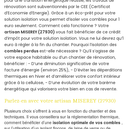
pour une transition énergétique réussie, les travaux de
rénovation sont subventionnés par le CEE (Certificat
d’Economie d’Energie). Grâce à un éco-prêt pour votre
solution isolation vous permet d’isoler vos combles pour 1
euro seulement. Comment cela fonctionne ? Votre
artisan MISEREY (27930)
vous fait bénéficier de ce crédit
d’impôt pour votre solution isolation. Vous ne lui devrez qu’1
euro à régler à la fin du chantier. Pourquoi l’isolation des
combles perdus
est-elle nécessaire ? Qu’il s’agisse de
votre espace habitable ou d’un chantier de rénovation,
bénéficier : - D’une diminution significative de votre
facture d’énergie (environ 25%), - D’éviter les déperditions
thermiques en hiver et d’améliorer votre confort intérieur
grâce à la cellulose, - D’une évolution de votre barème
énergétique qui valorisera votre bien en cas de revente.
Parlez-en avec votre artisan MISEREY (27930)
Plusieurs choix s’offrent à vous en fonction du chantier et des
techniques. Il vous conseillera sur la réglementation thermique,
comment bénéficier d’une
isolation optimale de vos combles
,
sur l’utilisation d’un isolant flocons, de laine de verre ou de