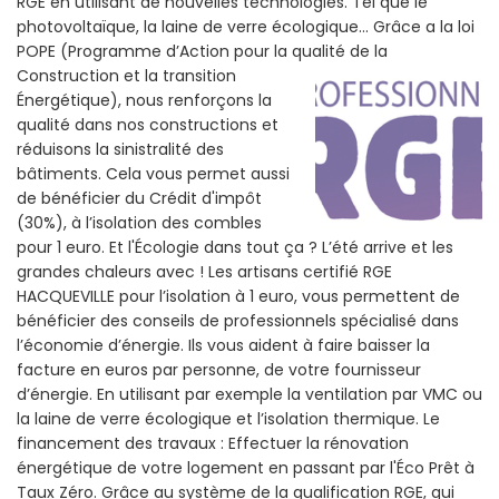
RGE en utilisant de nouvelles technologies. Tel que le
photovoltaïque, la laine de verre écologique... Grâce a la loi
POPE (Programme d’Action pour la qualité de la
Construction et la
transition
Énergétique), nous renforçons la
qualité dans nos constructions et
réduisons la sinistralité des
bâtiments. Cela vous permet aussi
de bénéficier du Crédit d'impôt
(30%), à l’isolation des combles
pour 1 euro. Et l'Écologie dans tout ça ? L’été arrive et les
grandes chaleurs avec ! Les artisans certifié RGE
HACQUEVILLE pour l’isolation à 1 euro, vous permettent de
bénéficier des conseils de professionnels spécialisé dans
l’économie d’énergie. Ils vous aident à faire baisser la
facture en euros par personne, de votre fournisseur
d’énergie. En utilisant par exemple la ventilation par VMC ou
la laine de verre écologique et l’isolation thermique. Le
financement des travaux : Effectuer la rénovation
énergétique de votre logement en passant par l'Éco Prêt à
Taux Zéro. Grâce au système de la qualification RGE, qui