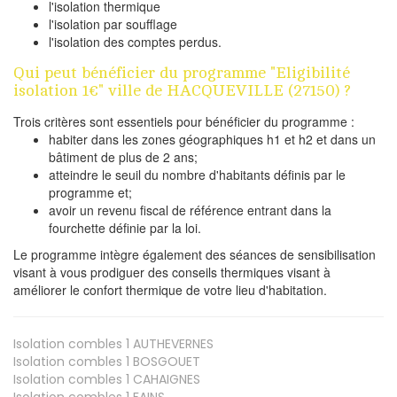
l'isolation thermique
l'isolation par soufflage
l'isolation des comptes perdus.
Qui peut bénéficier du programme "Eligibilité
isolation 1€" ville de HACQUEVILLE (27150) ?
Trois critères sont essentiels pour bénéficier du programme :
habiter dans les zones géographiques h1 et h2 et dans un
bâtiment de plus de 2 ans;
atteindre le seuil du nombre d'habitants définis par le
programme et;
avoir un revenu fiscal de référence entrant dans la
fourchette définie par la loi.
Le programme intègre également des séances de sensibilisation
visant à vous prodiguer des conseils thermiques visant à
améliorer le confort thermique de votre lieu d'habitation.
Isolation combles 1
AUTHEVERNES
Isolation combles 1
BOSGOUET
Isolation combles 1
CAHAIGNES
Isolation combles 1
FAINS