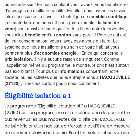
bonne adresse ! En nous confiant vos travaux, vous bénéficierez
d’ouvrages de meilleure qualité. En effet, nous avons les savoir-
faire nécessaires, à savoir : le technique de
combles soufflage
.
Les matériaux que nous utilisons (par exemple : la
laine de
verre
) sont aussi de haute qualité. À la fin de notre intervention,
vous allez
bénéficier
d’un
confort
sans pareil ! Pour ce qui est
de leur consommation, vous n’avez pas à vous en faire. Le
système que nous installerons au sein de votre habitat vous
permettra plus d’
economies energie
. En ce qui concerne le
prix isolation
, il n’y a aucune raison de s’inquiéter. Comme
l’appellation même du programme le montre, le prix n’est surtout
pas exorbitant ! Pour plus d’
informations
concernant notre
société, ou les activités que nous entreprenons à
HACQUEVILLE
(27150)
, n’hésitez surtout pas à nous contacter !
Éligibilité isolation a 1
Le programme "Eligibilité isolation 1€" a HACQUEVILLE
(27150) est un programme mis en place afin de permettre
aux revenus les plus modestes de la ville de HACQUEVILLE
de bénéficier d'un habitat confortable et d'être en mesure
de rénover celui-ci au besoin. En effet, selon l'observatoire