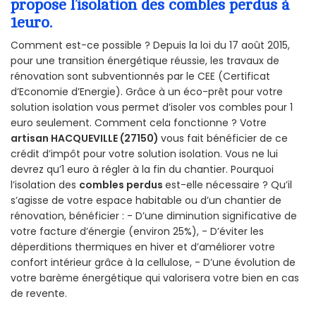
propose l’isolation des combles perdus à
1euro.
Comment est-ce possible ? Depuis la loi du 17 août 2015,
pour une transition énergétique réussie, les travaux de
rénovation sont subventionnés par le CEE (Certificat
d’Economie d’Energie). Grâce à un éco-prêt pour votre
solution isolation vous permet d’isoler vos combles pour 1
euro seulement. Comment cela fonctionne ? Votre
artisan HACQUEVILLE (27150)
vous fait bénéficier de ce
crédit d’impôt pour votre solution isolation. Vous ne lui
devrez qu’1 euro à régler à la fin du chantier. Pourquoi
l’isolation des
combles perdus
est-elle nécessaire ? Qu’il
s’agisse de votre espace habitable ou d’un chantier de
rénovation, bénéficier : - D’une diminution significative de
votre facture d’énergie (environ 25%), - D’éviter les
déperditions thermiques en hiver et d’améliorer votre
confort intérieur grâce à la cellulose, - D’une évolution de
votre barème énergétique qui valorisera votre bien en cas
de revente.