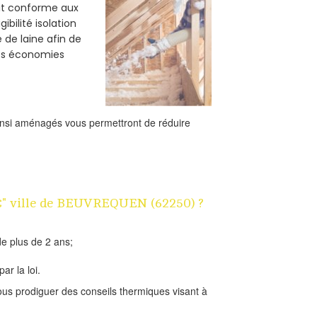
oit conforme aux
bilité isolation
 de laine afin de
des économies
ainsi aménagés vous permettront de réduire
 1€" ville de BEUVREQUEN (62250) ?
e plus de 2 ans;
ar la loi.
us prodiguer des conseils thermiques visant à