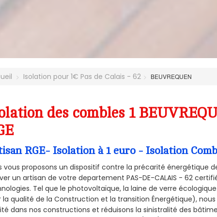
ueil
Isolation pour 1€ Pas de Calais - 62
BEUVREQUEN
olation des combles 1 BEUVREQU
GE
tisan RGE- Isolation à 1 euro - Isolation C
 vous proposons un dispositif contre la précarité énergétique de
ver un artisan de votre departement PAS-DE-CALAIS - 62 certifié
nologies. Tel que le photovoltaïque, la laine de verre écologiqu
 la qualité de la Construction et la
transition Énergétique), nous
ité dans nos constructions et réduisons la sinistralité des bâtim