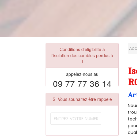
Acc
Conditions d’éligibilité à
l’isolation des combles perdus à
1
Is
appelez-nous au
09 77 77 36 14
R
Ar
SI Vous souhaitez être rappelé
Nous
trou
tech
pour
qual