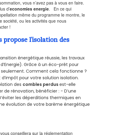
nsommation, vous n’avez pas à vous en faire.
lus d’
economies energie
. En ce qui
’appellation même du programme le montre, le
 société, ou les activités que nous
cter !
propose l’isolation des
ansition énergétique réussie, les travaux
 d’Energie). Grâce à un éco-prêt pour
uro seulement. Comment cela fonctionne ?
 d’impôt pour votre solution isolation.
solation des
combles perdus
est-elle
r de rénovation, bénéficier : - D’une
D’éviter les déperditions thermiques en
 D’une évolution de votre barème énergétique
l vous conseillera sur la réglementation