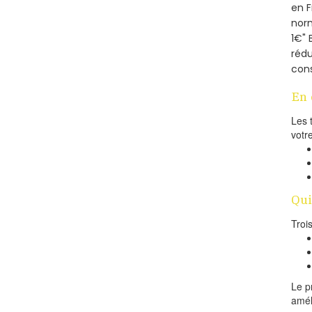
en 
norm
1€" 
rédu
cons
En 
Les 
votr
Qui
Troi
Le p
amél