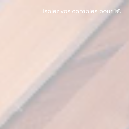
Isolez vos combles pour 1€