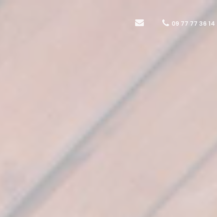
09 77 77 36 14