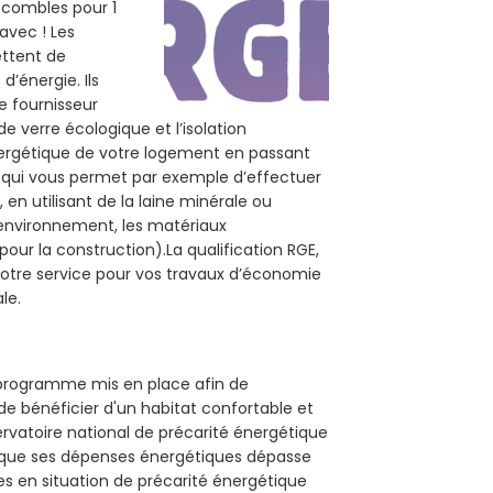
s combles pour 1
 avec ! Les
ettent de
d’énergie. Ils
e fournisseur
de verre écologique et l’isolation
nergétique de votre logement en passant
E, qui vous permet par exemple d’effectuer
en utilisant de la laine minérale ou
l’environnement, les matériaux
pour la construction).La qualification RGE,
votre service pour vos travaux d’économie
le.
n programme mis en place afin de
e bénéficier d'un habitat confortable et
servatoire national de précarité énergétique
rsque ses dépenses énergétiques dépasse
es en situation de précarité énergétique