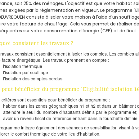
France, soit 25% des ménages.
L'objectif est que votre habitat s
es exigées par la réglementation en vigueur. Le programme "Éligi
BEUVREQUEN consiste à isoler votre maison à l'aide d'un soufflage
ire votre facture de chauffage. Cela vous permet de réaliser 
équentes sur votre consommation d'énergie (CEE) et de fioul.
quoi consistent les travaux ?
travaux consistent essentiellement à isoler les combles. Les combles 
e facture énergétique. Les travaux prennent en compte :
l'isolation thermique
l'isolation par soufflage
l'isolation des comptes perdus.
 peut bénéficier du programme "Eligibilité isolation
s critères sont essentiels pour bénéficier du programme :
habiter dans les zones géographiques h1 et h2 et dans un bâtiment d
atteindre le seuil du nombre d'habitants définis par le programme et;
avoir un revenu fiscal de référence entrant dans la fourchette définie p
rogramme intègre également des séances de sensibilisation visant à vo
iorer le confort thermique de votre lieu d'habitation.