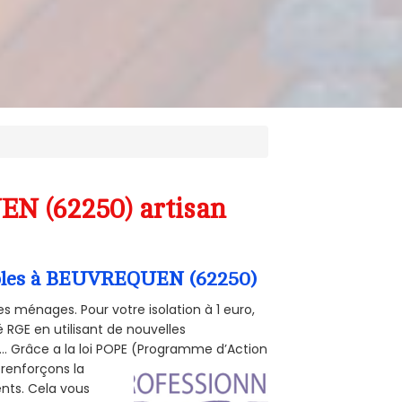
EN (62250) artisan
ombles à BEUVREQUEN (62250)
s ménages. Pour votre isolation à 1 euro,
 RGE en utilisant de nouvelles
e... Grâce a la loi POPE (Programme d’Action
 renforçons la
ents. Cela vous