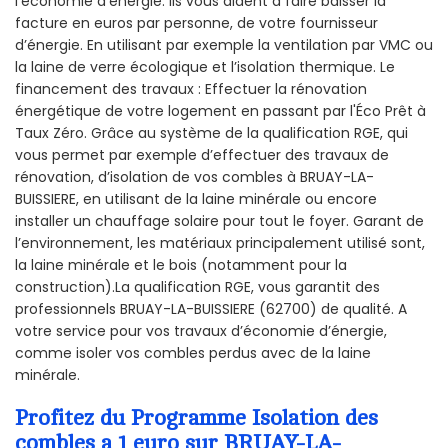
l’économie d’énergie. Ils vous aident à faire baisser la
facture en euros par personne, de votre fournisseur
d’énergie. En utilisant par exemple la ventilation par VMC ou
la laine de verre écologique et l’isolation thermique. Le
financement des travaux : Effectuer la rénovation
énergétique de votre logement en passant par l'Éco Prêt à
Taux Zéro. Grâce au système de la qualification RGE, qui
vous permet par exemple d’effectuer des travaux de
rénovation, d’isolation de vos combles à BRUAY-LA-
BUISSIERE, en utilisant de la laine minérale ou encore
installer un chauffage solaire pour tout le foyer. Garant de
l’environnement, les matériaux principalement utilisé sont,
la laine minérale et le bois (notamment pour la
construction).La qualification RGE, vous garantit des
professionnels BRUAY-LA-BUISSIERE (62700) de qualité. A
votre service pour vos travaux d’économie d’énergie,
comme isoler vos combles perdus avec de la laine
minérale.
Profitez du Programme Isolation des
combles a 1 euro sur BRUAY-LA-