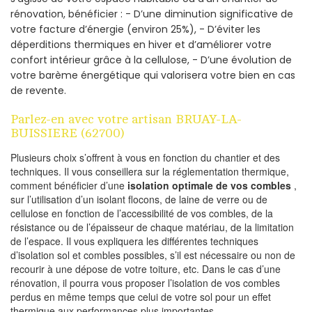
rénovation, bénéficier : - D’une diminution significative de
votre facture d’énergie (environ 25%), - D’éviter les
déperditions thermiques en hiver et d’améliorer votre
confort intérieur grâce à la cellulose, - D’une évolution de
votre barème énergétique qui valorisera votre bien en cas
de revente.
Parlez-en avec votre artisan BRUAY-LA-
BUISSIERE (62700)
Plusieurs choix s’offrent à vous en fonction du chantier et des
techniques. Il vous conseillera sur la réglementation thermique,
comment bénéficier d’une
isolation optimale de vos combles
,
sur l’utilisation d’un isolant flocons, de laine de verre ou de
cellulose en fonction de l’accessibilité de vos combles, de la
résistance ou de l’épaisseur de chaque matériau, de la limitation
de l’espace. Il vous expliquera les différentes techniques
d’isolation sol et combles possibles, s’il est nécessaire ou non de
recourir à une dépose de votre toiture, etc. Dans le cas d’une
rénovation, il pourra vous proposer l’isolation de vos combles
perdus en même temps que celui de votre sol pour un effet
thermique aux performances plus importantes.