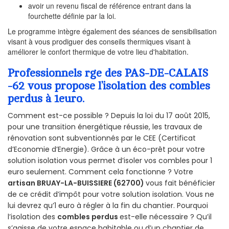
avoir un revenu fiscal de référence entrant dans la
fourchette définie par la loi.
Le programme intègre également des séances de sensibilisation
visant à vous prodiguer des conseils thermiques visant à
améliorer le confort thermique de votre lieu d'habitation.
Professionnels rge des PAS-DE-CALAIS
-62 vous propose l’isolation des combles
perdus à 1euro.
Comment est-ce possible ? Depuis la loi du 17 août 2015,
pour une transition énergétique réussie, les travaux de
rénovation sont subventionnés par le CEE (Certificat
d’Economie d’Energie). Grâce à un éco-prêt pour votre
solution isolation vous permet d’isoler vos combles pour 1
euro seulement. Comment cela fonctionne ? Votre
artisan BRUAY-LA-BUISSIERE (62700)
vous fait bénéficier
de ce crédit d’impôt pour votre solution isolation. Vous ne
lui devrez qu’1 euro à régler à la fin du chantier. Pourquoi
l’isolation des
combles perdus
est-elle nécessaire ? Qu’il
s’agisse de votre espace habitable ou d’un chantier de