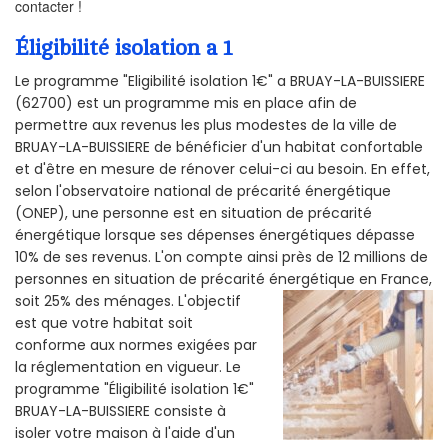
contacter !
Éligibilité isolation a 1
Le programme "Eligibilité isolation 1€" a BRUAY-LA-BUISSIERE
(62700) est un programme mis en place afin de
permettre aux revenus les plus modestes de la ville de
BRUAY-LA-BUISSIERE de bénéficier d'un habitat confortable
et d'être en mesure de rénover celui-ci au besoin. En effet,
selon l'observatoire national de précarité énergétique
(ONEP), une personne est en situation de précarité
énergétique lorsque ses dépenses énergétiques dépasse
10% de ses revenus. L'on compte ainsi près de 12 millions de
personnes en situation de précarité énergétique en France,
soit 25% des ménages.
L'objectif
est que votre habitat soit
conforme aux normes exigées par
la réglementation en vigueur. Le
programme "Éligibilité isolation 1€"
BRUAY-LA-BUISSIERE consiste à
isoler votre maison à l'aide d'un