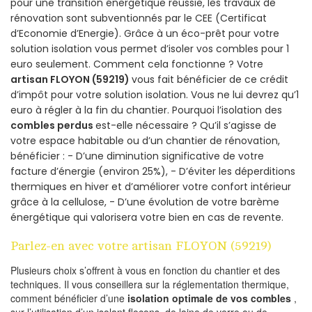
pour une transition énergétique réussie, les travaux de
rénovation sont subventionnés par le CEE (Certificat
d’Economie d’Energie). Grâce à un éco-prêt pour votre
solution isolation vous permet d’isoler vos combles pour 1
euro seulement. Comment cela fonctionne ? Votre
artisan FLOYON (59219)
vous fait bénéficier de ce crédit
d’impôt pour votre solution isolation. Vous ne lui devrez qu’1
euro à régler à la fin du chantier. Pourquoi l’isolation des
combles perdus
est-elle nécessaire ? Qu’il s’agisse de
votre espace habitable ou d’un chantier de rénovation,
bénéficier : - D’une diminution significative de votre
facture d’énergie (environ 25%), - D’éviter les déperditions
thermiques en hiver et d’améliorer votre confort intérieur
grâce à la cellulose, - D’une évolution de votre barème
énergétique qui valorisera votre bien en cas de revente.
Parlez-en avec votre artisan FLOYON (59219)
Plusieurs choix s’offrent à vous en fonction du chantier et des
techniques. Il vous conseillera sur la réglementation thermique,
comment bénéficier d’une
isolation optimale de vos combles
,
sur l’utilisation d’un isolant flocons, de laine de verre ou de