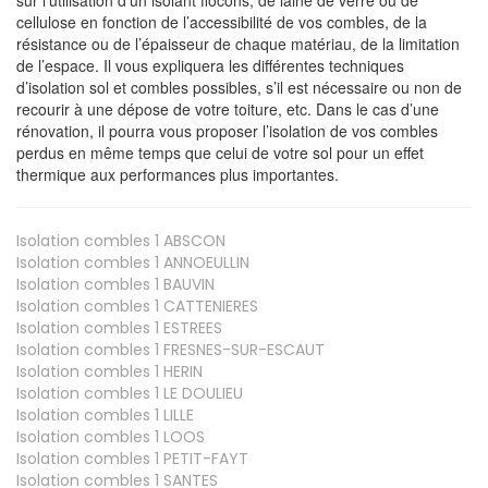
cellulose en fonction de l’accessibilité de vos combles, de la
résistance ou de l’épaisseur de chaque matériau, de la limitation
de l’espace. Il vous expliquera les différentes techniques
d’isolation sol et combles possibles, s’il est nécessaire ou non de
recourir à une dépose de votre toiture, etc. Dans le cas d’une
rénovation, il pourra vous proposer l’isolation de vos combles
perdus en même temps que celui de votre sol pour un effet
thermique aux performances plus importantes.
Isolation combles 1
ABSCON
Isolation combles 1
ANNOEULLIN
Isolation combles 1
BAUVIN
Isolation combles 1
CATTENIERES
Isolation combles 1
ESTREES
Isolation combles 1
FRESNES-SUR-ESCAUT
Isolation combles 1
HERIN
Isolation combles 1
LE DOULIEU
Isolation combles 1
LILLE
Isolation combles 1
LOOS
Isolation combles 1
PETIT-FAYT
Isolation combles 1
SANTES