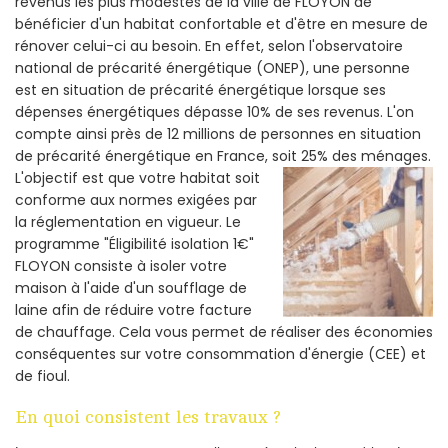
revenus les plus modestes de la ville de FLOYON de
bénéficier d'un habitat confortable et d'être en mesure de
rénover celui-ci au besoin. En effet, selon l'observatoire
national de précarité énergétique (ONEP), une personne
est en situation de précarité énergétique lorsque ses
dépenses énergétiques dépasse 10% de ses revenus. L'on
compte ainsi près de 12 millions de personnes en situation
de précarité énergétique en France, soit 25% des ménages.
L'objectif est que votre habitat soit
conforme aux normes exigées par
la réglementation en vigueur. Le
programme "Éligibilité isolation 1€"
FLOYON consiste à isoler votre
maison à l'aide d'un soufflage de
laine afin de réduire votre facture
de chauffage. Cela vous permet de réaliser des économies
conséquentes sur votre consommation d'énergie (CEE) et
de fioul.
En quoi consistent les travaux ?