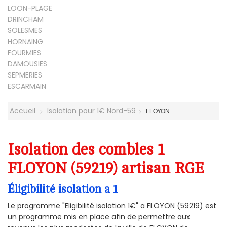
LOON-PLAGE
DRINCHAM
SOLESMES
HORNAING
FOURMIES
DAMOUSIES
SEPMERIES
ESCARMAIN
Accueil
Isolation pour 1€ Nord-59
FLOYON
Isolation des combles 1
FLOYON (59219) artisan RGE
Éligibilité isolation a 1
Le programme "Eligibilité isolation 1€" a FLOYON (59219) est
un programme mis en place afin de permettre aux