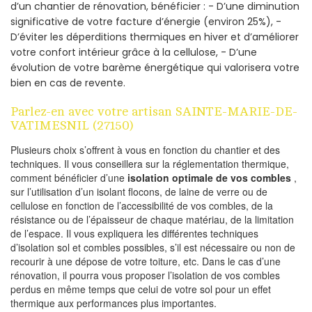
d’un chantier de rénovation, bénéficier : - D’une diminution
significative de votre facture d’énergie (environ 25%), -
D’éviter les déperditions thermiques en hiver et d’améliorer
votre confort intérieur grâce à la cellulose, - D’une
évolution de votre barème énergétique qui valorisera votre
bien en cas de revente.
Parlez-en avec votre artisan SAINTE-MARIE-DE-
VATIMESNIL (27150)
Plusieurs choix s’offrent à vous en fonction du chantier et des
techniques. Il vous conseillera sur la réglementation thermique,
comment bénéficier d’une
isolation optimale de vos combles
,
sur l’utilisation d’un isolant flocons, de laine de verre ou de
cellulose en fonction de l’accessibilité de vos combles, de la
résistance ou de l’épaisseur de chaque matériau, de la limitation
de l’espace. Il vous expliquera les différentes techniques
d’isolation sol et combles possibles, s’il est nécessaire ou non de
recourir à une dépose de votre toiture, etc. Dans le cas d’une
rénovation, il pourra vous proposer l’isolation de vos combles
perdus en même temps que celui de votre sol pour un effet
thermique aux performances plus importantes.