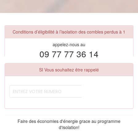
Conditions d’éligibilité à l’isolation des combles perdus à 1
appelez-nous au
09 77 77 36 14
SI Vous souhaitez être rappelé
Faire des économies d'énergie grace au programme
d'isolation!