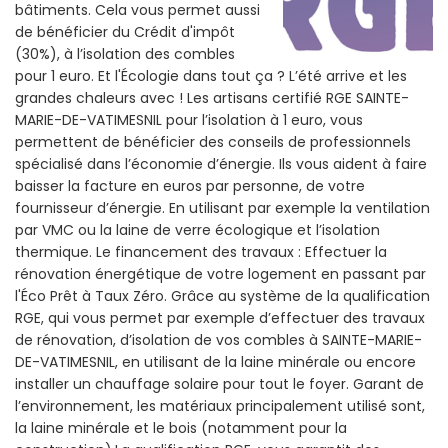
bâtiments. Cela vous permet aussi
de bénéficier du Crédit d'impôt
(30%), à l’isolation des combles
pour 1 euro. Et l'Écologie dans tout ça ? L’été arrive et les
grandes chaleurs avec ! Les artisans certifié RGE SAINTE-
MARIE-DE-VATIMESNIL pour l’isolation à 1 euro, vous
permettent de bénéficier des conseils de professionnels
spécialisé dans l’économie d’énergie. Ils vous aident à faire
baisser la facture en euros par personne, de votre
fournisseur d’énergie. En utilisant par exemple la ventilation
par VMC ou la laine de verre écologique et l’isolation
thermique. Le financement des travaux : Effectuer la
rénovation énergétique de votre logement en passant par
l'Éco Prêt à Taux Zéro. Grâce au système de la qualification
RGE, qui vous permet par exemple d’effectuer des travaux
de rénovation, d’isolation de vos combles à SAINTE-MARIE-
DE-VATIMESNIL, en utilisant de la laine minérale ou encore
installer un chauffage solaire pour tout le foyer. Garant de
l’environnement, les matériaux principalement utilisé sont,
la laine minérale et le bois (notamment pour la