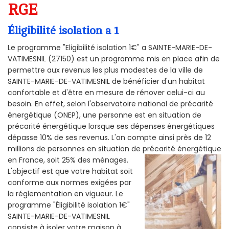
RGE
Éligibilité isolation a 1
Le programme "Eligibilité isolation 1€" a SAINTE-MARIE-DE-
VATIMESNIL (27150) est un programme mis en place afin de
permettre aux revenus les plus modestes de la ville de
SAINTE-MARIE-DE-VATIMESNIL de bénéficier d'un habitat
confortable et d'être en mesure de rénover celui-ci au
besoin. En effet, selon l'observatoire national de précarité
énergétique (ONEP), une personne est en situation de
précarité énergétique lorsque ses dépenses énergétiques
dépasse 10% de ses revenus. L'on compte ainsi près de 12
millions de personnes en situation de précarité énergétique
en France, soit 25% des ménages.
L'objectif est que votre habitat soit
conforme aux normes exigées par
la réglementation en vigueur. Le
programme "Éligibilité isolation 1€"
SAINTE-MARIE-DE-VATIMESNIL
consiste à isoler votre maison à