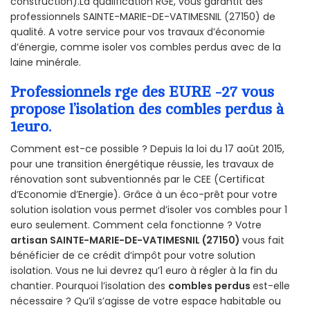
construction).La qualification RGE, vous garantit des
professionnels SAINTE-MARIE-DE-VATIMESNIL (27150) de
qualité. A votre service pour vos travaux d’économie
d’énergie, comme isoler vos combles perdus avec de la
laine minérale.
Professionnels rge des EURE -27 vous
propose l’isolation des combles perdus à
1euro.
Comment est-ce possible ? Depuis la loi du 17 août 2015,
pour une transition énergétique réussie, les travaux de
rénovation sont subventionnés par le CEE (Certificat
d’Economie d’Energie). Grâce à un éco-prêt pour votre
solution isolation vous permet d’isoler vos combles pour 1
euro seulement. Comment cela fonctionne ? Votre
artisan SAINTE-MARIE-DE-VATIMESNIL (27150)
vous fait
bénéficier de ce crédit d’impôt pour votre solution
isolation. Vous ne lui devrez qu’1 euro à régler à la fin du
chantier. Pourquoi l’isolation des
combles perdus
est-elle
nécessaire ? Qu’il s’agisse de votre espace habitable ou