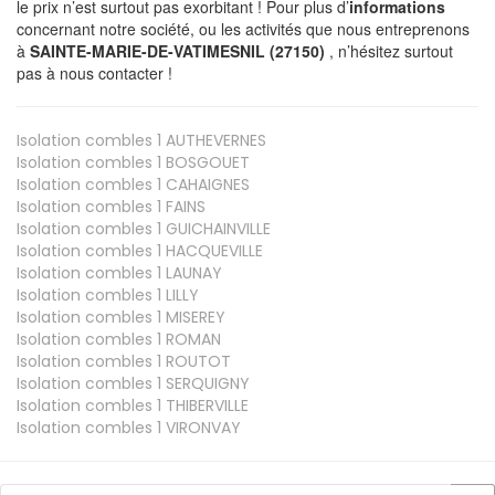
le prix n’est surtout pas exorbitant ! Pour plus d’
informations
concernant notre société, ou les activités que nous entreprenons
à
SAINTE-MARIE-DE-VATIMESNIL (27150)
, n’hésitez surtout
pas à nous contacter !
Isolation combles 1
AUTHEVERNES
Isolation combles 1
BOSGOUET
Isolation combles 1
CAHAIGNES
Isolation combles 1
FAINS
Isolation combles 1
GUICHAINVILLE
Isolation combles 1
HACQUEVILLE
Isolation combles 1
LAUNAY
Isolation combles 1
LILLY
Isolation combles 1
MISEREY
Isolation combles 1
ROMAN
Isolation combles 1
ROUTOT
Isolation combles 1
SERQUIGNY
Isolation combles 1
THIBERVILLE
Isolation combles 1
VIRONVAY