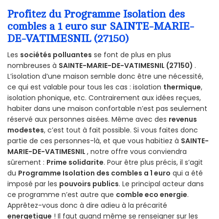
Profitez du Programme Isolation des
combles a 1 euro sur SAINTE-MARIE-
DE-VATIMESNIL (27150)
Les
sociétés polluantes
se font de plus en plus
nombreuses à
SAINTE-MARIE-DE-VATIMESNIL (27150)
.
L’isolation d’une maison semble donc être une nécessité,
ce qui est valable pour tous les cas : isolation
thermique
,
isolation phonique, etc. Contrairement aux idées reçues,
habiter dans une maison confortable n’est pas seulement
réservé aux personnes aisées. Même avec des
revenus
modestes
, c’est tout à fait possible. Si vous faites donc
partie de ces personnes-là, et que vous habitiez à
SAINTE-
MARIE-DE-VATIMESNIL
, notre offre vous conviendra
sûrement :
Prime solidarite
. Pour être plus précis, il s’agit
du
Programme Isolation des combles a 1 euro
qui a été
imposé par les
pouvoirs publics
. Le principal acteur dans
ce programme n’est autre que
comble eco energie
.
Apprêtez-vous donc à dire adieu à la précarité
energetique
! Il faut quand même se renseigner sur les