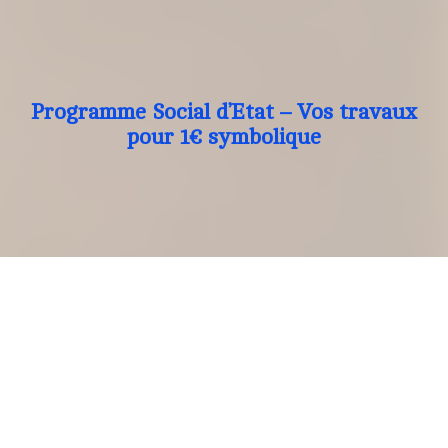
Programme Social d’Etat – Vos travaux
pour 1€ symbolique